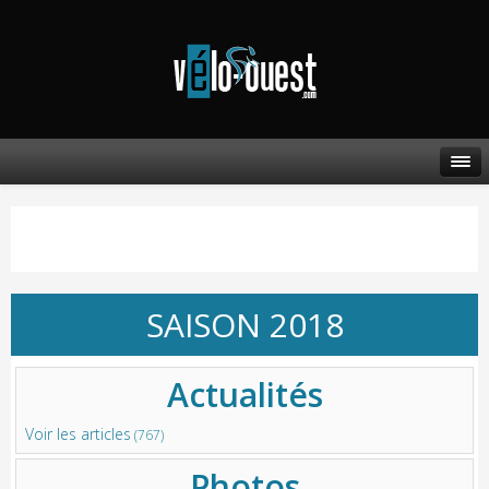
SAISON 2018
Actualités
Voir les articles
(767)
Photos