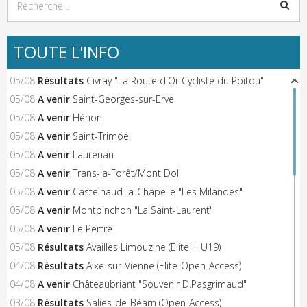
TOUTE L'INFO
05/08
Résultats
Civray "La Route d'Or Cycliste du Poitou"
05/08
A venir
Saint-Georges-sur-Erve
05/08
A venir
Hénon
05/08
A venir
Saint-Trimoël
05/08
A venir
Laurenan
05/08
A venir
Trans-la-Forêt/Mont Dol
05/08
A venir
Castelnaud-la-Chapelle "Les Milandes"
05/08
A venir
Montpinchon "La Saint-Laurent"
05/08
A venir
Le Pertre
05/08
Résultats
Availles Limouzine (Elite + U19)
04/08
Résultats
Aixe-sur-Vienne (Elite-Open-Access)
04/08
A venir
Châteaubriant "Souvenir D.Pasgrimaud"
03/08
Résultats
Salies-de-Béarn (Open-Access)