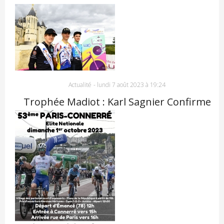
Actualité
-
lundi 7 août 2023 à 19:24
Trophée Madiot : Karl Sagnier Confirme