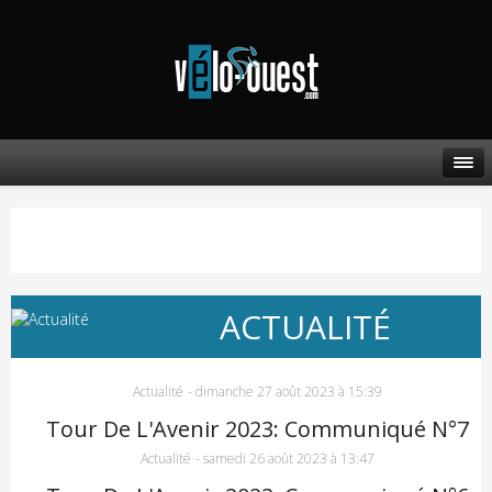
ACTUALITÉ
Actualité
-
dimanche 27 août 2023 à 15:39
Tour De L'Avenir 2023: Communiqué N°7
Actualité
-
samedi 26 août 2023 à 13:47