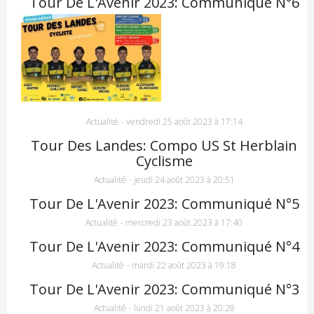
Tour De L'Avenir 2023: Communiqué N°6
Actualité
-
vendredi 25 août 2023 à 17:14
Tour Des Landes: Compo US St Herblain
Cyclisme
Actualité
-
jeudi 24 août 2023 à 20:51
Tour De L'Avenir 2023: Communiqué N°5
Actualité
-
mercredi 23 août 2023 à 17:40
Tour De L'Avenir 2023: Communiqué N°4
Actualité
-
mardi 22 août 2023 à 19:18
Tour De L'Avenir 2023: Communiqué N°3
Actualité
-
lundi 21 août 2023 à 20:28