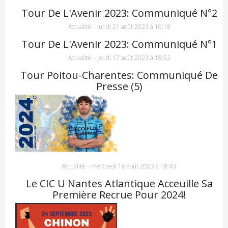
Tour De L'Avenir 2023: Communiqué N°2
Actualité
-
lundi 21 août 2023 à 10:18
Tour De L'Avenir 2023: Communiqué N°1
Actualité
-
jeudi 17 août 2023 à 18:52
Tour Poitou-Charentes: Communiqué De
Presse (5)
Actualité
-
mercredi 16 août 2023 à 18:43
Le CIC U Nantes Atlantique Acceuille Sa
Première Recrue Pour 2024!