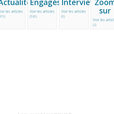
Actualité
Engagés
Interview
Zoo
sur
oir les articles
Voir les articles
Voir les articles
415)
(530)
(0)
Voir les artic
(2)