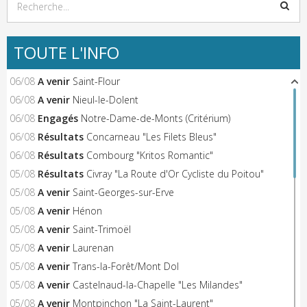
TOUTE L'INFO
06/08
A venir
Saint-Flour
06/08
A venir
Nieul-le-Dolent
06/08
Engagés
Notre-Dame-de-Monts (Critérium)
06/08
Résultats
Concarneau "Les Filets Bleus"
06/08
Résultats
Combourg "Kritos Romantic"
05/08
Résultats
Civray "La Route d'Or Cycliste du Poitou"
05/08
A venir
Saint-Georges-sur-Erve
05/08
A venir
Hénon
05/08
A venir
Saint-Trimoël
05/08
A venir
Laurenan
05/08
A venir
Trans-la-Forêt/Mont Dol
05/08
A venir
Castelnaud-la-Chapelle "Les Milandes"
05/08
A venir
Montpinchon "La Saint-Laurent"