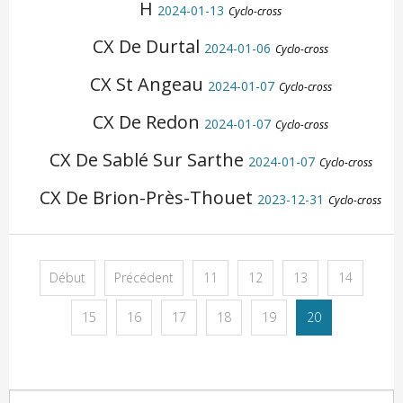
H
2024-01-13
Cyclo-cross
CX De Durtal
2024-01-06
Cyclo-cross
CX St Angeau
2024-01-07
Cyclo-cross
CX De Redon
2024-01-07
Cyclo-cross
CX De Sablé Sur Sarthe
2024-01-07
Cyclo-cross
CX De Brion-Près-Thouet
2023-12-31
Cyclo-cross
Début
Précédent
11
12
13
14
15
16
17
18
19
20