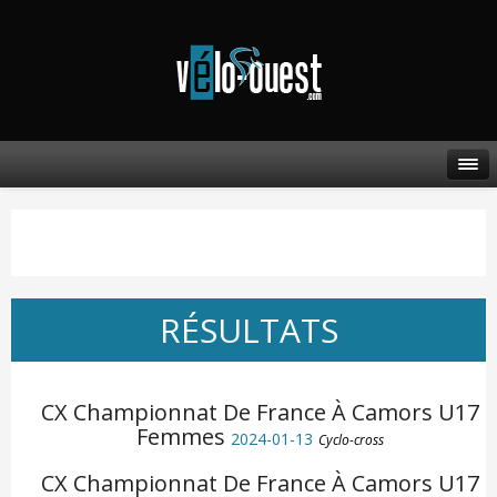
RÉSULTATS
CX Championnat De France À Camors U17
Femmes
2024-01-13
Cyclo-cross
CX Championnat De France À Camors U17