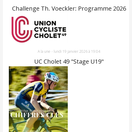
Challenge Th. Voeckler: Programme 2026
A la une
-
lundi 19 janvier 2026 à 19:04
UC Cholet 49 "Stage U19"