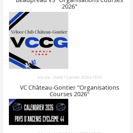
2026"
A la une
-
mardi 13 janvier 2026 à 19:03
VC Château-Gontier "Organisations
Courses 2026"