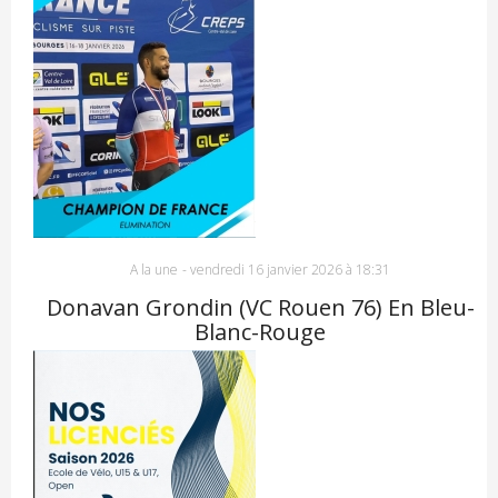
A la une
-
vendredi 16 janvier 2026 à 18:31
Donavan Grondin (VC Rouen 76) En Bleu-
Blanc-Rouge