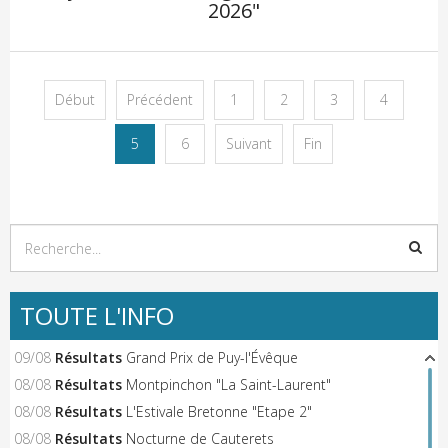
2026"
Début
Précédent
1
2
3
4
5
6
Suivant
Fin
TOUTE L'INFO
09/08
Résultats
Grand Prix de Puy-l'Évêque
08/08
Résultats
Montpinchon "La Saint-Laurent"
08/08
Résultats
L'Estivale Bretonne "Etape 2"
08/08
Résultats
Nocturne de Cauterets