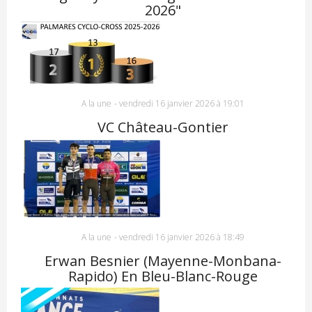
2026"
A la une
-
vendredi 16 janvier 2026 à 19:01
VC Château-Gontier
A la une
-
vendredi 16 janvier 2026 à 18:49
Erwan Besnier (Mayenne-Monbana-
Rapido) En Bleu-Blanc-Rouge