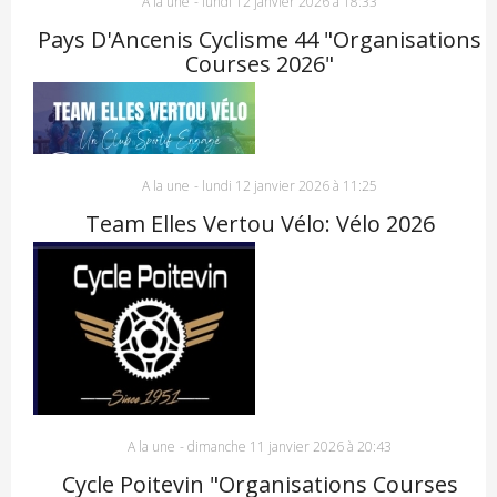
A la une
-
lundi 12 janvier 2026 à 18:33
Pays D'Ancenis Cyclisme 44 "Organisations
Courses 2026"
A la une
-
lundi 12 janvier 2026 à 11:25
Team Elles Vertou Vélo: Vélo 2026
A la une
-
dimanche 11 janvier 2026 à 20:43
Cycle Poitevin "Organisations Courses