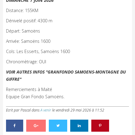
DIMANCHE 7 JUIN 2026
Distance: 155KM
Dénivelé positif: 4300 m
Départ: Samoëns
Arrivée: Samoëns 1600
Cols: Les Esserts, Samoëns 1600
Chronomètrage: OUI
VOIR AUTRES INFOS "GRANFONDO SAMOENS-MONTAGNE DU
GIFFRE"
Remerciements à Maïté
Equipe Gran Fondo Samoëns.
Ecrit par Pascal
dans
A venir
le
vendredi 29 mai 2026 à 11:52