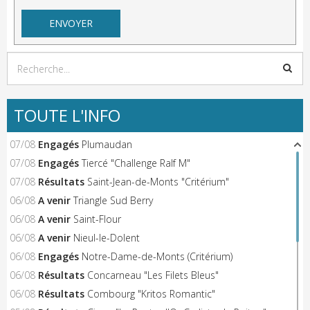
TOUTE L'INFO
07/08
Engagés
Plumaudan
07/08
Engagés
Tiercé "Challenge Ralf M"
07/08
Résultats
Saint-Jean-de-Monts "Critérium"
06/08
A venir
Triangle Sud Berry
06/08
A venir
Saint-Flour
06/08
A venir
Nieul-le-Dolent
06/08
Engagés
Notre-Dame-de-Monts (Critérium)
06/08
Résultats
Concarneau "Les Filets Bleus"
06/08
Résultats
Combourg "Kritos Romantic"