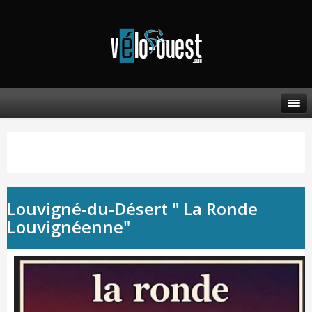
Louvigné-du-Désert " La Ronde
Louvignéenne"