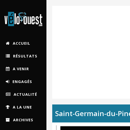
ACCUEIL
RÉSULTATS
A VENIR
ENGAGÉS
ACTUALITÉ
A LA UNE
Saint-Germain-du-Pin
ARCHIVES