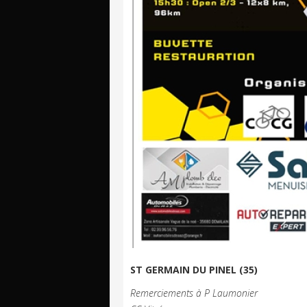
ST GERMAIN DU PINEL (35)
Remerciements à P Laumonier