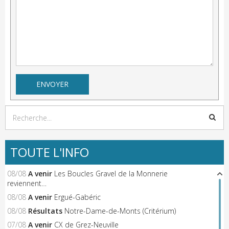
TOUTE L'INFO
08/08
A venir
Les Boucles Gravel de la Monnerie
reviennent…
08/08
A venir
Ergué-Gabéric
08/08
Résultats
Notre-Dame-de-Monts (Critérium)
07/08
A venir
CX de Grez-Neuville