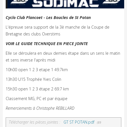
Cyclo Club Plancoet - Les Boucles de St Potan
L'épreuve sera support de la 3è manche de la Coupe de
Bretagne des clubs Overstims
VOIR LE GUIDE TECHNIQUE EN PIECE JOINTE
Elle se déroulera en deux demies étape dans un sens le matin
et sens inverse l'après midi
10h00 open 1 2 3 etape 1 49.7km
13h30 U15 Trophée Yves Colin
15h30 open 1 2 3 étape 2 69.7 km
Classement MG, PC et par équipe
Remerciements à Christophe REBILLARD
Télécharger les pièces jointes :
GT ST POTAN.pdf
(89