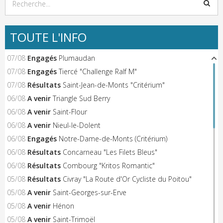
TOUTE L'INFO
07/08
Engagés
Plumaudan
07/08
Engagés
Tiercé "Challenge Ralf M"
07/08
Résultats
Saint-Jean-de-Monts "Critérium"
06/08
A venir
Triangle Sud Berry
06/08
A venir
Saint-Flour
06/08
A venir
Nieul-le-Dolent
06/08
Engagés
Notre-Dame-de-Monts (Critérium)
06/08
Résultats
Concarneau "Les Filets Bleus"
06/08
Résultats
Combourg "Kritos Romantic"
05/08
Résultats
Civray "La Route d'Or Cycliste du Poitou"
05/08
A venir
Saint-Georges-sur-Erve
05/08
A venir
Hénon
05/08
A venir
Saint-Trimoël