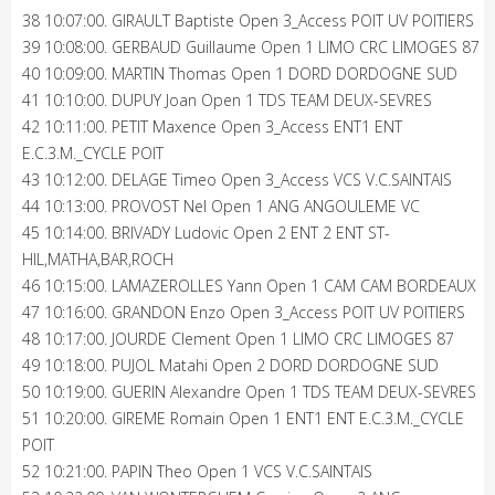
38 10:07:00. GIRAULT Baptiste Open 3_Access POIT UV POITIERS
39 10:08:00. GERBAUD Guillaume Open 1 LIMO CRC LIMOGES 87
40 10:09:00. MARTIN Thomas Open 1 DORD DORDOGNE SUD
41 10:10:00. DUPUY Joan Open 1 TDS TEAM DEUX-SEVRES
42 10:11:00. PETIT Maxence Open 3_Access ENT1 ENT
E.C.3.M._CYCLE POIT
43 10:12:00. DELAGE Timeo Open 3_Access VCS V.C.SAINTAIS
44 10:13:00. PROVOST Nel Open 1 ANG ANGOULEME VC
45 10:14:00. BRIVADY Ludovic Open 2 ENT 2 ENT ST-
HIL,MATHA,BAR,ROCH
46 10:15:00. LAMAZEROLLES Yann Open 1 CAM CAM BORDEAUX
47 10:16:00. GRANDON Enzo Open 3_Access POIT UV POITIERS
48 10:17:00. JOURDE Clement Open 1 LIMO CRC LIMOGES 87
49 10:18:00. PUJOL Matahi Open 2 DORD DORDOGNE SUD
50 10:19:00. GUERIN Alexandre Open 1 TDS TEAM DEUX-SEVRES
51 10:20:00. GIREME Romain Open 1 ENT1 ENT E.C.3.M._CYCLE
POIT
52 10:21:00. PAPIN Theo Open 1 VCS V.C.SAINTAIS