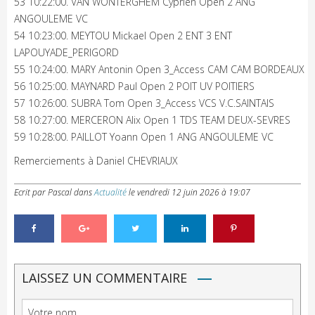
53 10:22:00. VAN WONTERGHEM Cyprien Open 2 ANG
ANGOULEME VC
54 10:23:00. MEYTOU Mickael Open 2 ENT 3 ENT
LAPOUYADE_PERIGORD
55 10:24:00. MARY Antonin Open 3_Access CAM CAM BORDEAUX
56 10:25:00. MAYNARD Paul Open 2 POIT UV POITIERS
57 10:26:00. SUBRA Tom Open 3_Access VCS V.C.SAINTAIS
58 10:27:00. MERCERON Alix Open 1 TDS TEAM DEUX-SEVRES
59 10:28:00. PAILLOT Yoann Open 1 ANG ANGOULEME VC
Remerciements à Daniel CHEVRIAUX
Ecrit par Pascal
dans
Actualité
le
vendredi 12 juin 2026 à 19:07
LAISSEZ UN COMMENTAIRE