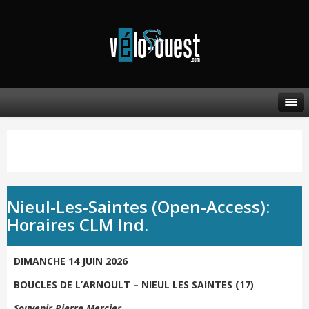
Nieul-Les-Saintes (Open-Access):
Horaires CLM Ind.
DIMANCHE 14 JUIN 2026
BOUCLES DE L’ARNOULT – NIEUL LES SAINTES (17)
Souvenir Pierre Mercier