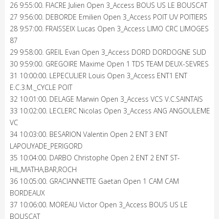
26 9:55:00. FIACRE Julien Open 3_Access BOUS US LE BOUSCAT
27 9:56:00. DEBORDE Emilien Open 3_Access POIT UV POITIERS
28 9:57:00. FRAISSEIX Lucas Open 3_Access LIMO CRC LIMOGES
87
29 9:58:00. GREIL Evan Open 3_Access DORD DORDOGNE SUD
30 9:59:00. GREGOIRE Maxime Open 1 TDS TEAM DEUX-SEVRES
31 10:00:00. LEPECULIER Louis Open 3_Access ENT1 ENT
E.C.3.M._CYCLE POIT
32 10:01:00. DELAGE Marwin Open 3_Access VCS V.C.SAINTAIS
33 10:02:00. LECLERC Nicolas Open 3_Access ANG ANGOULEME
VC
34 10:03:00. BESARION Valentin Open 2 ENT 3 ENT
LAPOUYADE_PERIGORD
35 10:04:00. DARBO Christophe Open 2 ENT 2 ENT ST-
HIL,MATHA,BAR,ROCH
36 10:05:00. GRACIANNETTE Gaetan Open 1 CAM CAM
BORDEAUX
37 10:06:00. MOREAU Victor Open 3_Access BOUS US LE
BOUSCAT