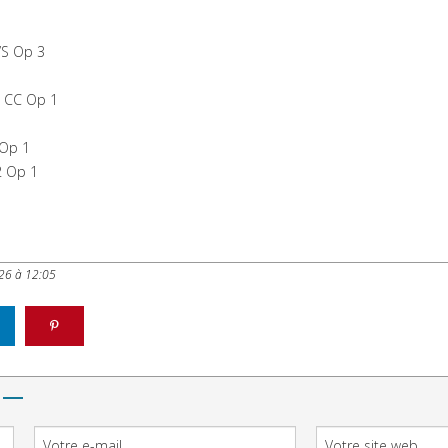
S Op 3
 CC Op 1
 Op 1
2 Op 1
026 à 12:05