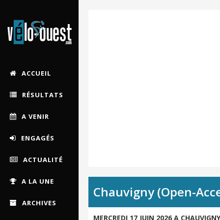
ACCUEIL
RÉSULTATS
A VENIR
ENGAGÉS
ACTUALITÉ
A LA UNE
Chauvigny (Open-Acce
ARCHIVES
MERCREDI 17 JUIN 2026 A CHAUVIGNY