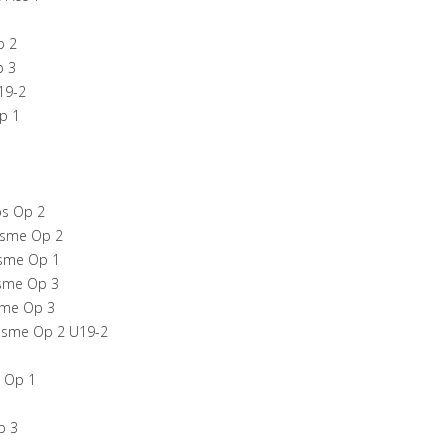
p 2
p 3
19-2
p 1
ps Op 2
isme Op 2
isme Op 1
isme Op 3
sme Op 3
lisme Op 2 U19-2
1
n Op 1
p 3