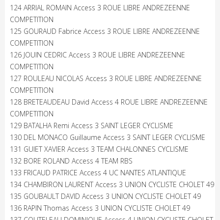
124 ARRIAL ROMAIN Access 3 ROUE LIBRE ANDREZEENNE
COMPETITION
125 GOURAUD Fabrice Access 3 ROUE LIBRE ANDREZEENNE
COMPETITION
126 JOUIN CEDRIC Access 3 ROUE LIBRE ANDREZEENNE
COMPETITION
127 ROULEAU NICOLAS Access 3 ROUE LIBRE ANDREZEENNE
COMPETITION
128 BRETEAUDEAU David Access 4 ROUE LIBRE ANDREZEENNE
COMPETITION
129 BATALHA Remi Access 3 SAINT LEGER CYCLISME
130 DEL MONACO Guillaume Access 3 SAINT LEGER CYCLISME
131 GUIET XAVIER Access 3 TEAM CHALONNES CYCLISME
132 BORE ROLAND Access 4 TEAM RBS
133 FRICAUD PATRICE Access 4 UC NANTES ATLANTIQUE
134 CHAMBIRON LAURENT Access 3 UNION CYCLISTE CHOLET 49
135 GOUBAULT DAVID Access 3 UNION CYCLISTE CHOLET 49
136 RAPIN Thomas Access 3 UNION CYCLISTE CHOLET 49
137 COUTELEAU DOMINIQUE Access 4 UNION CYCLISTE CHOLET