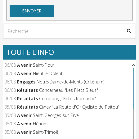
TOUTE L'INFO
06/08
A venir
Saint-Flour
06/08
A venir
Nieul-le-Dolent
06/08
Engagés
Notre-Dame-de-Monts (Critérium)
06/08
Résultats
Concarneau "Les Filets Bleus"
06/08
Résultats
Combourg "Kritos Romantic"
05/08
Résultats
Civray "La Route d'Or Cycliste du Poitou"
05/08
A venir
Saint-Georges-sur-Erve
05/08
A venir
Hénon
05/08
A venir
Saint-Trimoël