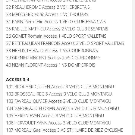
32 PREAU JEROME Access 2 VC HERBRETAIS
33 MALOYER Cedric Access 1 VC THOUARS
34 PAPIN Pierre Elie Access 1 VELO CLUB ESSARTAIS
35 RABILLE MATHIEU Access 2 VELO CLUB ESSARTAIS
36 GOMET Romain Access 1 VELO SPORT VALLETAIS
37 PETITEAU JEAN FRANCOIS Access 2 VELO SPORT VALLETAIS
38 HEELIS THIBAUD Access 1 VS COUERONNAIS
39 GRENIER VINCENT Access 2 VS COUERONNAIS
40 NIZAN FLORENT Access 1 VS DOMPIERROIS
ACCESS 3.4
101 BROCHARD JULIEN Access 3 VELO CLUB MONTAIGU
102 BROSSEAU REGIS Access 3 VELO CLUB MONTAIGU
103 FAVREAU OLIVIER Access 3 VELO CLUB MONTAIGU
104 GABORIAUD FLORIAN Access 3 VELO CLUB MONTAIGU
105 HERPIN EVAN Access 3 VELO CLUB MONTAIGU
106 HERVOUET YANN Access 3 VELO CLUB MONTAIGU
107 MOREAU Gael Access 3 AS ST HILAIRE DE RIEZ CYCLISME