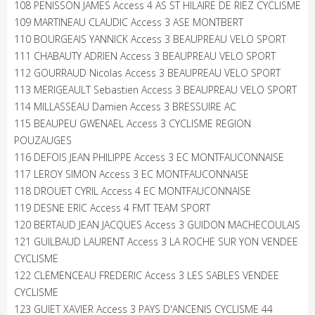
108 PENISSON JAMES Access 4 AS ST HILAIRE DE RIEZ CYCLISME
109 MARTINEAU CLAUDIC Access 3 ASE MONTBERT
110 BOURGEAIS YANNICK Access 3 BEAUPREAU VELO SPORT
111 CHABAUTY ADRIEN Access 3 BEAUPREAU VELO SPORT
112 GOURRAUD Nicolas Access 3 BEAUPREAU VELO SPORT
113 MERIGEAULT Sebastien Access 3 BEAUPREAU VELO SPORT
114 MILLASSEAU Damien Access 3 BRESSUIRE AC
115 BEAUPEU GWENAEL Access 3 CYCLISME REGION
POUZAUGES
116 DEFOIS JEAN PHILIPPE Access 3 EC MONTFAUCONNAISE
117 LEROY SIMON Access 3 EC MONTFAUCONNAISE
118 DROUET CYRIL Access 4 EC MONTFAUCONNAISE
119 DESNE ERIC Access 4 FMT TEAM SPORT
120 BERTAUD JEAN JACQUES Access 3 GUIDON MACHECOULAIS
121 GUILBAUD LAURENT Access 3 LA ROCHE SUR YON VENDEE
CYCLISME
122 CLEMENCEAU FREDERIC Access 3 LES SABLES VENDEE
CYCLISME
123 GUIET XAVIER Access 3 PAYS D'ANCENIS CYCLISME 44