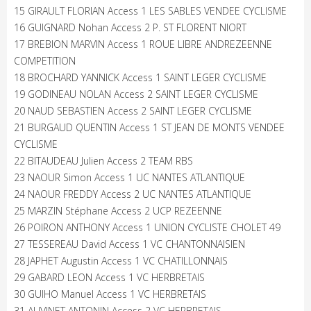
15 GIRAULT FLORIAN Access 1 LES SABLES VENDEE CYCLISME
16 GUIGNARD Nohan Access 2 P. ST FLORENT NIORT
17 BREBION MARVIN Access 1 ROUE LIBRE ANDREZEENNE
COMPETITION
18 BROCHARD YANNICK Access 1 SAINT LEGER CYCLISME
19 GODINEAU NOLAN Access 2 SAINT LEGER CYCLISME
20 NAUD SEBASTIEN Access 2 SAINT LEGER CYCLISME
21 BURGAUD QUENTIN Access 1 ST JEAN DE MONTS VENDEE
CYCLISME
22 BITAUDEAU Julien Access 2 TEAM RBS
23 NAOUR Simon Access 1 UC NANTES ATLANTIQUE
24 NAOUR FREDDY Access 2 UC NANTES ATLANTIQUE
25 MARZIN Stéphane Access 2 UCP REZEENNE
26 POIRON ANTHONY Access 1 UNION CYCLISTE CHOLET 49
27 TESSEREAU David Access 1 VC CHANTONNAISIEN
28 JAPHET Augustin Access 1 VC CHATILLONNAIS
29 GABARD LEON Access 1 VC HERBRETAIS
30 GUIHO Manuel Access 1 VC HERBRETAIS
31 AUVINET ANTONIN Access 2 VC HERBRETAIS