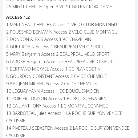
26 MILOT CHARLIE Open 3 VC ST GILLES CROIX DE VIE
ACCESS 1.2
1 MARTINEAU CHARLES Access 1 VELO CLUB MONTAIGU
2 POUSSARD BENJAMIN Access 2 VELO CLUB MONTAIGU
3 DONDON ALEXIS Access 1 AC CHAPELAIN
4 GUET ROBIN Access 1 BEAUPREAU VELO SPORT
5 JARRY Benjamin Access 2 BEAUPREAU VELO SPORT
6 LAROSE Benjamin Access 2 BEAUPREAU VELO SPORT
7 BERTRAND MICKAEL Access 1 CC PLANCOETIN
8 GOURDON CONSTANT Access 2 CV DE CHEMILLE
9 PIET JEAN MICHEL Access 2 CV DE CHEMILLE
10 LEGUAY YANN Access 1 EC BOUGUENAISIEN
11 POIRIER LOUISON Access 1 EC BOUGUENAISIEN
12 CAIL ANTHONY Access 1 EC MONTFAUCONNAISE
13 BARBOTEAU Jules Access 1 LA ROCHE SUR YON VENDEE
CYCLISME
14 PIVETEAU SEBASTIEN Access 2 LA ROCHE SUR YON VENDEE
CYCLISME