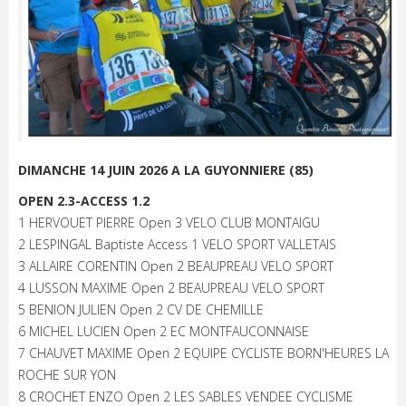
DIMANCHE 14 JUIN 2026 A LA GUYONNIERE (85)
OPEN 2.3-ACCESS 1.2
1 HERVOUET PIERRE Open 3 VELO CLUB MONTAIGU
2 LESPINGAL Baptiste Access 1 VELO SPORT VALLETAIS
3 ALLAIRE CORENTIN Open 2 BEAUPREAU VELO SPORT
4 LUSSON MAXIME Open 2 BEAUPREAU VELO SPORT
5 BENION JULIEN Open 2 CV DE CHEMILLE
6 MICHEL LUCIEN Open 2 EC MONTFAUCONNAISE
7 CHAUVET MAXIME Open 2 EQUIPE CYCLISTE BORN'HEURES LA
ROCHE SUR YON
8 CROCHET ENZO Open 2 LES SABLES VENDEE CYCLISME