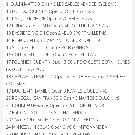
9 JOULIN MATTEO Open 2 LES SABLES VENDEE CYCLISME
10 LOISEAU QUENTIN Open 2 VC HERBRETAIS
11 PASQUIER PIERRE Open 2 VC HERBRETAIS
12 BRIDONNEAU ILAN Open 2 VELO CLUB ESSARTAIS
13 BASSIERE FABIEN Open 2 VELO SPORT VALLETAIS
14 RENAUD ALEXIS Open 2 VELO SPORT VALLETAIS
15 SOURGET ELLIOT Open 3 AC BREVINOIS
16 COLLINEAU PHILIPPE Open 3 AC CHAPELAIN
17 FOURNIER QUENTIN Open 3 EQUIPE CYCLISTE BORN'HEURES
LA ROCHE SUR YON
18 CHAUVET CLEMENTIN Open 3 LA ROCHE SUR YON VENDEE
CYCLISME
19 DUCHEMIN DAMIEN Open 3 NANTES DOULON VS
20 RONDEAU JEAN FRANCOIS Open 3 NANTES DOULON VS
21 BONNEAU Maxime Open 3 P. ST FLORENT NIORT
22 BRITON TINO Open 3 VC CHALLANDAIS
23 SAVIGNARD SACHA Open 3 VC CHALLANDAIS
24 MANCEAU NICOLAS Open 3 VC CHANTONNAISIEN
25 LIMOUSIN ENZO Open 3 VC HERBRETAIS