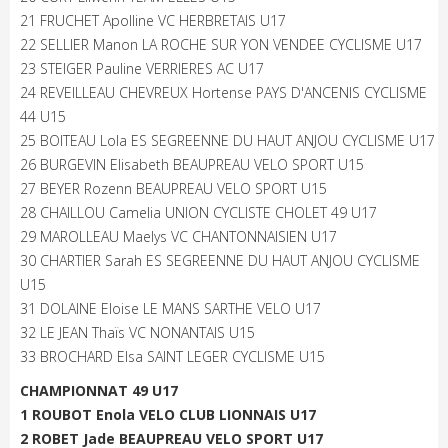
21 FRUCHET Apolline VC HERBRETAIS U17
22 SELLIER Manon LA ROCHE SUR YON VENDEE CYCLISME U17
23 STEIGER Pauline VERRIERES AC U17
24 REVEILLEAU CHEVREUX Hortense PAYS D'ANCENIS CYCLISME
44 U15
25 BOITEAU Lola ES SEGREENNE DU HAUT ANJOU CYCLISME U17
26 BURGEVIN Elisabeth BEAUPREAU VELO SPORT U15
27 BEYER Rozenn BEAUPREAU VELO SPORT U15
28 CHAILLOU Camelia UNION CYCLISTE CHOLET 49 U17
29 MAROLLEAU Maelys VC CHANTONNAISIEN U17
30 CHARTIER Sarah ES SEGREENNE DU HAUT ANJOU CYCLISME
U15
31 DOLAINE Eloise LE MANS SARTHE VELO U17
32 LE JEAN Thaïs VC NONANTAIS U15
33 BROCHARD Elsa SAINT LEGER CYCLISME U15
CHAMPIONNAT 49 U17
1 ROUBOT Enola VELO CLUB LIONNAIS U17
2 ROBET Jade BEAUPREAU VELO SPORT U17