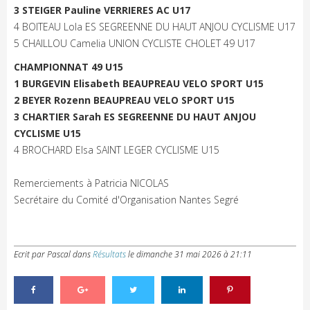
3 STEIGER Pauline VERRIERES AC U17
4 BOITEAU Lola ES SEGREENNE DU HAUT ANJOU CYCLISME U17
5 CHAILLOU Camelia UNION CYCLISTE CHOLET 49 U17
CHAMPIONNAT 49 U15
1 BURGEVIN Elisabeth BEAUPREAU VELO SPORT U15
2 BEYER Rozenn BEAUPREAU VELO SPORT U15
3 CHARTIER Sarah ES SEGREENNE DU HAUT ANJOU
CYCLISME U15
4 BROCHARD Elsa SAINT LEGER CYCLISME U15
Remerciements à Patricia NICOLAS
Secrétaire du Comité d'Organisation Nantes Segré
Ecrit par Pascal
dans
Résultats
le
dimanche 31 mai 2026 à 21:11