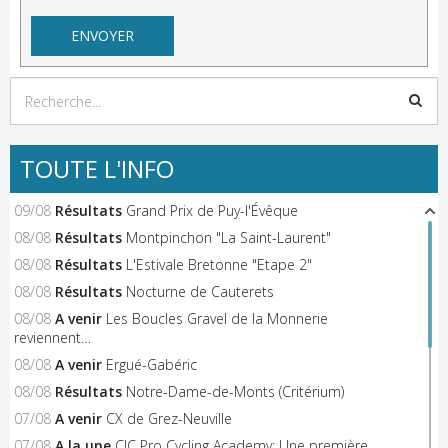
TOUTE L'INFO
09/08
Résultats
Grand Prix de Puy-l'Évêque
08/08
Résultats
Montpinchon "La Saint-Laurent"
08/08
Résultats
L'Estivale Bretonne "Etape 2"
08/08
Résultats
Nocturne de Cauterets
08/08
A venir
Les Boucles Gravel de la Monnerie
reviennent…
08/08
A venir
Ergué-Gabéric
08/08
Résultats
Notre-Dame-de-Monts (Critérium)
07/08
A venir
CX de Grez-Neuville
07/08
A la une
CIC Pro Cycling Academy: Une première