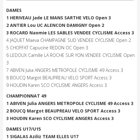
DAMES
1 HERIVEAU Jade LE MANS SARTHE VELO Open 3
2 ANTIER Lou UC ALENCON DAMIGNY Open 2
3 ROCARD Naomie LES SABLES VENDEE CYCLISME Access 3
4 JAQUET Maeva CHAMPAGNE SUD VENDEE CYCLISME Open 2
5 CHOFFAT Capucine REDON OC Open 3
6 LEDOUX Camille LA ROCHE SUR YON VENDEE CYCLISME Open
3
7 ABIVEN Julia ANGERS METROPOLE CYCLISME 49 Access 3
8 BOUCQ Margot BEAUPREAU VELO SPORT Access 3
9 HOUDIN Karen SCO CYCLISME ANGERS Access 3
CHAMPIONNAT 49
1 ABIVEN Julia ANGERS METROPOLE CYCLISME 49 Access 3
2 BOUCQ Margot BEAUPREAU VELO SPORT Access 3
3 HOUDIN Karen SCO CYCLISME ANGERS Access 3
DAMES U17/U15
1 SIGALAS Aziliz TEAM ELLES U17