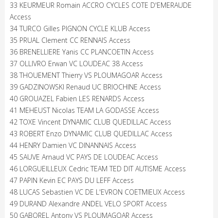
33 KEURMEUR Romain ACCRO CYCLES COTE D'EMERAUDE
Access
34 TURCO Gilles PIGNON CYCLE KLUB Access
35 PRUAL Clement CC RENNAIS Access
36 BRENELLIERE Yanis CC PLANCOETIN Access
37 OLLIVRO Erwan VC LOUDEAC 38 Access
38 THOUEMENT Thierry VS PLOUMAGOAR Access
39 GADZINOWSKI Renaud UC BRIOCHINE Access
40 GROUAZEL Fabien LES RENARDS Access
41 MEHEUST Nicolas TEAM LA GODASSE Access
42 TOXE Vincent DYNAMIC CLUB QUEDILLAC Access
43 ROBERT Enzo DYNAMIC CLUB QUEDILLAC Access
44 HENRY Damien VC DINANNAIS Access
45 SAUVE Arnaud VC PAYS DE LOUDEAC Access
46 LORGUEILLEUX Cedric TEAM TED DIT AUTISME Access
47 PAPIN Kevin EC PAYS DU LEFF Access
48 LUCAS Sebastien VC DE L'EVRON COETMIEUX Access
49 DURAND Alexandre ANDEL VELO SPORT Access
50 GABOREL Antony VS PLOUMAGOAR Access