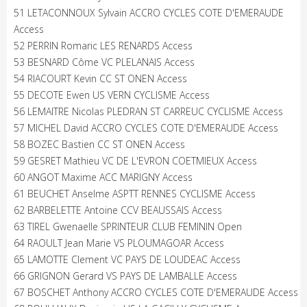
51 LETACONNOUX Sylvain ACCRO CYCLES COTE D'EMERAUDE
Access
52 PERRIN Romaric LES RENARDS Access
53 BESNARD Côme VC PLELANAIS Access
54 RIACOURT Kevin CC ST ONEN Access
55 DECOTE Ewen US VERN CYCLISME Access
56 LEMAITRE Nicolas PLEDRAN ST CARREUC CYCLISME Access
57 MICHEL David ACCRO CYCLES COTE D'EMERAUDE Access
58 BOZEC Bastien CC ST ONEN Access
59 GESRET Mathieu VC DE L'EVRON COETMIEUX Access
60 ANGOT Maxime ACC MARIGNY Access
61 BEUCHET Anselme ASPTT RENNES CYCLISME Access
62 BARBELETTE Antoine CCV BEAUSSAIS Access
63 TIREL Gwenaelle SPRINTEUR CLUB FEMININ Open
64 RAOULT Jean Marie VS PLOUMAGOAR Access
65 LAMOTTE Clement VC PAYS DE LOUDEAC Access
66 GRIGNON Gerard VS PAYS DE LAMBALLE Access
67 BOSCHET Anthony ACCRO CYCLES COTE D'EMERAUDE Access