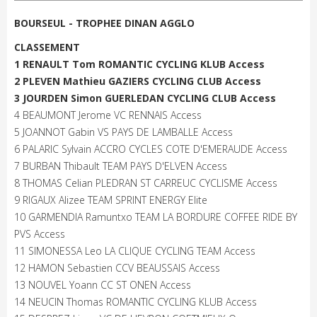
BOURSEUL - TROPHEE DINAN AGGLO
CLASSEMENT
1 RENAULT Tom ROMANTIC CYCLING KLUB Access
2 PLEVEN Mathieu GAZIERS CYCLING CLUB Access
3 JOURDEN Simon GUERLEDAN CYCLING CLUB Access
4 BEAUMONT Jerome VC RENNAIS Access
5 JOANNOT Gabin VS PAYS DE LAMBALLE Access
6 PALARIC Sylvain ACCRO CYCLES COTE D'EMERAUDE Access
7 BURBAN Thibault TEAM PAYS D'ELVEN Access
8 THOMAS Celian PLEDRAN ST CARREUC CYCLISME Access
9 RIGAUX Alizee TEAM SPRINT ENERGY Elite
10 GARMENDIA Ramuntxo TEAM LA BORDURE COFFEE RIDE BY
PVS Access
11 SIMONESSA Leo LA CLIQUE CYCLING TEAM Access
12 HAMON Sebastien CCV BEAUSSAIS Access
13 NOUVEL Yoann CC ST ONEN Access
14 NEUCIN Thomas ROMANTIC CYCLING KLUB Access