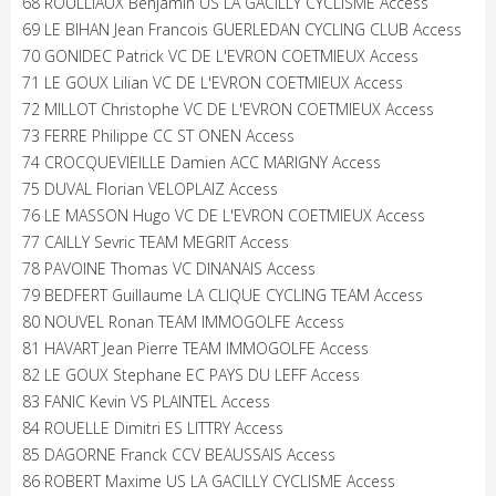
68 ROULLIAUX Benjamin US LA GACILLY CYCLISME Access
69 LE BIHAN Jean Francois GUERLEDAN CYCLING CLUB Access
70 GONIDEC Patrick VC DE L'EVRON COETMIEUX Access
71 LE GOUX Lilian VC DE L'EVRON COETMIEUX Access
72 MILLOT Christophe VC DE L'EVRON COETMIEUX Access
73 FERRE Philippe CC ST ONEN Access
74 CROCQUEVIEILLE Damien ACC MARIGNY Access
75 DUVAL Florian VELOPLAIZ Access
76 LE MASSON Hugo VC DE L'EVRON COETMIEUX Access
77 CAILLY Sevric TEAM MEGRIT Access
78 PAVOINE Thomas VC DINANAIS Access
79 BEDFERT Guillaume LA CLIQUE CYCLING TEAM Access
80 NOUVEL Ronan TEAM IMMOGOLFE Access
81 HAVART Jean Pierre TEAM IMMOGOLFE Access
82 LE GOUX Stephane EC PAYS DU LEFF Access
83 FANIC Kevin VS PLAINTEL Access
84 ROUELLE Dimitri ES LITTRY Access
85 DAGORNE Franck CCV BEAUSSAIS Access
86 ROBERT Maxime US LA GACILLY CYCLISME Access