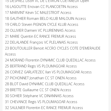
15 DESPREZ Lison VC DE L'EVRON COETMIEUX Open
16 LAGOUTTE Enovan CC PLANCOETIN Access
17 MARIVINT Kévin SC MALESTROIT Access
18 GAUTHIER Romain BELO KLUB MALOUIN Access
19 CARLO Steven PIGNON CYCLE KLUB Access
20 OLLIVIER Damien VC PLURIENNAIS Access
21 MARIE Quentin EC RANCE FREMUR Access
22 DELALANDE François VC PLELANAIS Access
23 BOUTOUILLER Benoit ACCRO CYCLES COTE D'EMERAUDE
Access
24 MORAND Florentin DYNAMIC CLUB QUEDILLAC Access
25 BERTRAND Regis VS PLOUMAGOAR Access
26 CORVEZ GARLATEZEC Ilan VS PLOUMAGOAR Access
27 PICHONNET Jonathan CC ST ONEN Access
28 BLOT David DYNAMIC CLUB QUEDILLAC Access
29 BRETTE Guillaume CC ST ONEN Access
30 SOHIER Stéphane VC DINANNAIS Access
31 CHEVANCE Regis VS PLOUMAGOAR Access
32 SAULNIER Florentin EC RANCE FREMUR Access