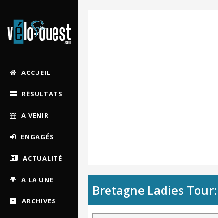
ACCUEIL
RÉSULTATS
A VENIR
ENGAGÉS
ACTUALITÉ
A LA UNE
Bretagne Ladies Tour: 
ARCHIVES