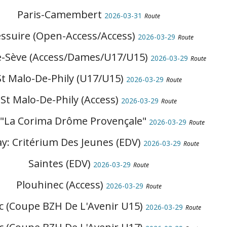
Paris-Camembert
2026-03-31
Route
ssuire (Open-Access/Access)
2026-03-29
Route
e-Sève (Access/Dames/U17/U15)
2026-03-29
Route
St Malo-De-Phily (U17/U15)
2026-03-29
Route
St Malo-De-Phily (Access)
2026-03-29
Route
 "La Corima Drôme Provençale"
2026-03-29
Route
y: Critérium Des Jeunes (EDV)
2026-03-29
Route
Saintes (EDV)
2026-03-29
Route
Plouhinec (Access)
2026-03-29
Route
ac (Coupe BZH De L'Avenir U15)
2026-03-29
Route