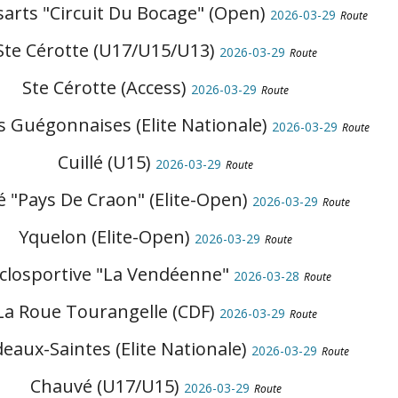
sarts "Circuit Du Bocage" (Open)
2026-03-29
Route
Ste Cérotte (U17/U15/U13)
2026-03-29
Route
Ste Cérotte (Access)
2026-03-29
Route
s Guégonnaises (Elite Nationale)
2026-03-29
Route
Cuillé (U15)
2026-03-29
Route
lé "Pays De Craon" (Elite-Open)
2026-03-29
Route
Yquelon (Elite-Open)
2026-03-29
Route
closportive "La Vendéenne"
2026-03-28
Route
La Roue Tourangelle (CDF)
2026-03-29
Route
eaux-Saintes (Elite Nationale)
2026-03-29
Route
Chauvé (U17/U15)
2026-03-29
Route