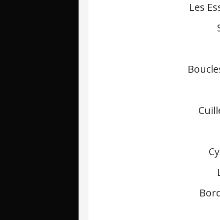
Les Es
Boucle
Cuil
Cy
Bord