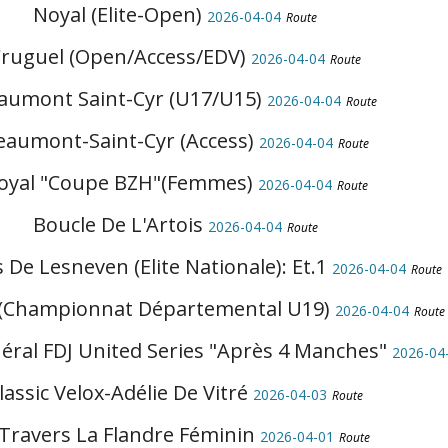
Noyal (Elite-Open)
2026-04-04
Route
ruguel (Open/Access/EDV)
2026-04-04
Route
aumont Saint-Cyr (U17/U15)
2026-04-04
Route
eaumont-Saint-Cyr (Access)
2026-04-04
Route
oyal "Coupe BZH"(Femmes)
2026-04-04
Route
Boucle De L'Artois
2026-04-04
Route
 De Lesneven (Elite Nationale): Et.1
2026-04-04
Route
 (Championnat Départemental U19)
2026-04-04
Route
ral FDJ United Series "Après 4 Manches"
2026-04
lassic Velox-Adélie De Vitré
2026-04-03
Route
 Travers La Flandre Féminin
2026-04-01
Route