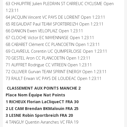
63 CHAUPITRE Julien PLEDRAN ST CARREUC CYCLISME Open
1:23:11
64 JACQUIN Vincent VC PAYS DE LORIENT Open 1:23:11
65 REGAUDIAT Paul TEAM SPORTBREIZH Open 1:23:11
66 DANION Ewen VELOPLAIZ Open 1:23:11
67 CLOCHE Victor EC MAYENNAISE Open 1:23:11
68 CABARET Clément CC PLANCOETIN Open 1:23:11
69 CLAVREUL Corentin UC QUIMPERLOISE Open 1:23:11
70 GESTEL Aron CC PLANCOETIN Open 1:23:11
71 AUFFRET Rodrigue CC VITREEN Open 1:23:11
72 OLLIVIER Gurvan TEAM SPRINT ENERGY Open 1:23:11
73 RAULT Erwan VC PAYS DE LOUDEAC Open 1:23:11
CLASSEMENT AUX POINTS MANCHE 2
Place Nom Équipe Nat Points
1 RICHEUX Florian LaCliqueCT FRA 30
2 LE CAM Brendan BKMalouin FRA 25
3 LESNE Robin Sportbreizh FRA 20
4 TANGUY Quentin Avranches VC FRA 19