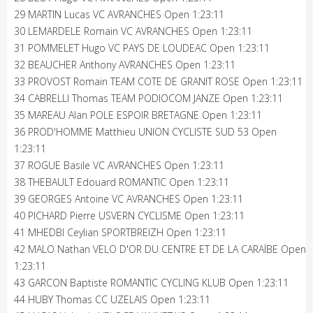
29 MARTIN Lucas VC AVRANCHES Open 1:23:11
30 LEMARDELE Romain VC AVRANCHES Open 1:23:11
31 POMMELET Hugo VC PAYS DE LOUDEAC Open 1:23:11
32 BEAUCHER Anthony AVRANCHES Open 1:23:11
33 PROVOST Romain TEAM COTE DE GRANIT ROSE Open 1:23:11
34 CABRELLI Thomas TEAM PODIOCOM JANZE Open 1:23:11
35 MAREAU Alan POLE ESPOIR BRETAGNE Open 1:23:11
36 PROD'HOMME Matthieu UNION CYCLISTE SUD 53 Open
1:23:11
37 ROGUE Basile VC AVRANCHES Open 1:23:11
38 THEBAULT Edouard ROMANTIC Open 1:23:11
39 GEORGES Antoine VC AVRANCHES Open 1:23:11
40 PICHARD Pierre USVERN CYCLISME Open 1:23:11
41 MHEDBI Ceylian SPORTBREIZH Open 1:23:11
42 MALO Nathan VELO D'OR DU CENTRE ET DE LA CARAÏBE Open
1:23:11
43 GARCON Baptiste ROMANTIC CYCLING KLUB Open 1:23:11
44 HUBY Thomas CC UZELAIS Open 1:23:11