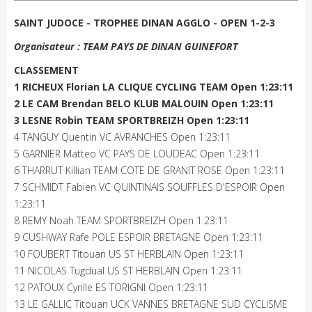
SAINT JUDOCE - TROPHEE DINAN AGGLO - OPEN 1-2-3
Organisateur : TEAM PAYS DE DINAN GUINEFORT
CLASSEMENT
1 RICHEUX Florian LA CLIQUE CYCLING TEAM Open 1:23:11
2 LE CAM Brendan BELO KLUB MALOUIN Open 1:23:11
3 LESNE Robin TEAM SPORTBREIZH Open 1:23:11
4 TANGUY Quentin VC AVRANCHES Open 1:23:11
5 GARNIER Matteo VC PAYS DE LOUDEAC Open 1:23:11
6 THARRUT Killian TEAM COTE DE GRANIT ROSE Open 1:23:11
7 SCHMIDT Fabien VC QUINTINAIS SOUFFLES D'ESPOIR Open
1:23:11
8 REMY Noah TEAM SPORTBREIZH Open 1:23:11
9 CUSHWAY Rafe POLE ESPOIR BRETAGNE Open 1:23:11
10 FOUBERT Titouan US ST HERBLAIN Open 1:23:11
11 NICOLAS Tugdual US ST HERBLAIN Open 1:23:11
12 PATOUX Cyrille ES TORIGNI Open 1:23:11
13 LE GALLIC Titouan UCK VANNES BRETAGNE SUD CYCLISME