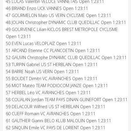
45 LUCAS Valentin VELOCE VANNETAIS Open 1:23:11
46 BRIAND Enzo UCK VANNES Open 1:23:11
47 GOURMELON Malo US VERN CYCLISME Open 1:23:11
48 JOUAN Christopher DYNAMIC CLUB QUEDILLAC Open 1:23:11
49 GOURVENEC Lilian KICLOS BREST METROPOLE CYCLISME
Open 1:23:11
50 EVEN Lucas VELOPLAIZ Open 1:23:11
51 ARCAND Etienne CC PLANCOETIN Open 1:23:11
52 GAUVIN Christophe DYNAMIC CLUB QUEDILLAC Open 1:23:11
53 TURPIN Gabriel US ST HERBLAIN Open 1:23:11
54 BARRE Noah US VERN Open 1:23:11
55 BOUDET Dimitri VC AVRANCHES Open 1:23:11
56 MIOT Matéo TEAM PODIOCOM JANZE Open 1:23:11
57 HERBEL Léo VC AVRANCHES Open 1:23:11
58 COUALAN Jordan TEAM PAYS DINAN GUINEFORT Open 1:23:11
59 DELACOUR Wilfried US ST HERBLAIN Open 1:23:11
60 CUEFF Romain VC AVRANCHES Open 1:23:11
61 GAUTHIER Gianni BELO KLUB MALOUIN Open 1:23:11
62 SINQUIN Emile VC PAYS DE LORIENT Open 1:23:11