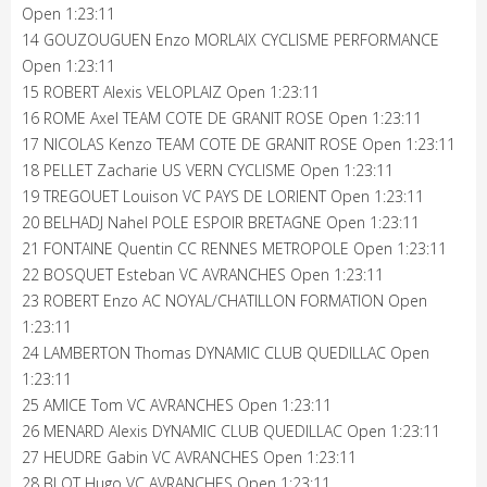
Open 1:23:11
14 GOUZOUGUEN Enzo MORLAIX CYCLISME PERFORMANCE
Open 1:23:11
15 ROBERT Alexis VELOPLAIZ Open 1:23:11
16 ROME Axel TEAM COTE DE GRANIT ROSE Open 1:23:11
17 NICOLAS Kenzo TEAM COTE DE GRANIT ROSE Open 1:23:11
18 PELLET Zacharie US VERN CYCLISME Open 1:23:11
19 TREGOUET Louison VC PAYS DE LORIENT Open 1:23:11
20 BELHADJ Nahel POLE ESPOIR BRETAGNE Open 1:23:11
21 FONTAINE Quentin CC RENNES METROPOLE Open 1:23:11
22 BOSQUET Esteban VC AVRANCHES Open 1:23:11
23 ROBERT Enzo AC NOYAL/CHATILLON FORMATION Open
1:23:11
24 LAMBERTON Thomas DYNAMIC CLUB QUEDILLAC Open
1:23:11
25 AMICE Tom VC AVRANCHES Open 1:23:11
26 MENARD Alexis DYNAMIC CLUB QUEDILLAC Open 1:23:11
27 HEUDRE Gabin VC AVRANCHES Open 1:23:11
28 BLOT Hugo VC AVRANCHES Open 1:23:11