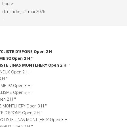
Route
dimanche, 24 mai 2026
-
YCLISTE D'EPONE Open 2 H
E 92 Open 2 H ''
ISTE LINAS MONTLHERY Open 2 H ''
NEUX Open 2 H ''
 H ''
ME 92 Open 3 H ''
LISME Open 3 H ''
n 2 H ''
AS MONTLHERY Open 3 H ''
TE D'EPONE Open 2 H ''
CLISTE LINAS MONTLHERY Open 3 H ''
MEAUX Open 2 H ''