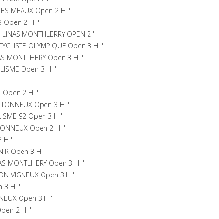
LES MEAUX Open 2 H ''
 Open 2 H ''
 LINAS MONTHLERRY OPEN 2 ''
CYCLISTE OLYMPIQUE Open 3 H ''
AS MONTLHERY Open 3 H ''
LISME Open 3 H ''
 Open 2 H ''
ETONNEUX Open 3 H ''
ISME 92 Open 3 H ''
ONNEUX Open 2 H ''
 H ''
NIR Open 3 H ''
AS MONTLHERY Open 3 H ''
ON VIGNEUX Open 3 H ''
3 H ''
EUX Open 3 H ''
pen 2 H ''