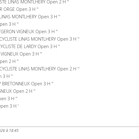
STE LINAS MONTLHERY Open 2 H ''
R ORGE Open 3 H ''
 LINAS MONTLHERY Open 3 H ''
en 3 H ''
TGERON VIGNEUX Open 3 H ''
YCLISTE LINAS MONTLHERY Open 3 H ''
CLISTE DE LARDY Open 3 H ''
IGNEUX Open 3 H ''
pen 2 H ''
CYCLISTE LINAS MONTLHERY Open 2 H ''
 3 H ''
Y BRETONNEUX Open 3 H ''
NEUX Open 2 H ''
en 3 H ''
Open 3 H '
026 à 18:45