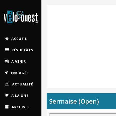
ACCUEIL
RÉSULTATS
A VENIR
ENGAGÉS
ACTUALITÉ
A LA UNE
Sermaise (Open)
ARCHIVES