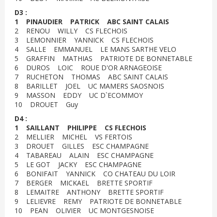
D3 :
1 PINAUDIER PATRICK ABC SAINT CALAIS
2 RENOU WILLY CS FLECHOIS
3 LEMONNIER YANNICK CS FLECHOIS
4 SALLE EMMANUEL LE MANS SARTHE VELO
5 GRAFFIN MATHIAS PATRIOTE DE BONNETABLE
6 DUROS LOIC ROUE D'OR ARNAGEOISE
7 RUCHETON THOMAS ABC SAINT CALAIS
8 BARILLET JOEL UC MAMERS SAOSNOIS
9 MASSON EDDY UC D`ECOMMOY
10 DROUET Guy
D4 :
1 SAILLANT PHILIPPE CS FLECHOIS
2 MELLIER MICHEL VS FERTOIS
3 DROUET GILLES ESC CHAMPAGNE
4 TABAREAU ALAIN ESC CHAMPAGNE
5 LE GOT JACKY ESC CHAMPAGNE
6 BONIFAIT YANNICK CO CHATEAU DU LOIR
7 BERGER MICKAEL BRETTE SPORTIF
8 LEMAITRE ANTHONY BRETTE SPORTIF
9 LELIEVRE REMY PATRIOTE DE BONNETABLE
10 PEAN OLIVIER UC MONTGESNOISE