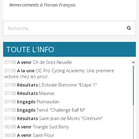
Remerciements à Florian François.
TOUTE L'INFO
07/08
A venir
CX de Grez-Neuville
07/08
A la une
CIC Pro Cycling Academy: Une première
victoire chez les pros!
07/08
Résultats
L'Estivale Bretonne "Etape 1"
07/08
Résultats
Mauriac
07/08
Engagés
Plumaudan
07/08
Engagés
Tiercé "Challenge Ralf M"
07/08
Résultats
Saint-Jean-de-Monts "Critérium"
06/08
A venir
Triangle Sud Berry
06/08
A venir
Saint-Flour