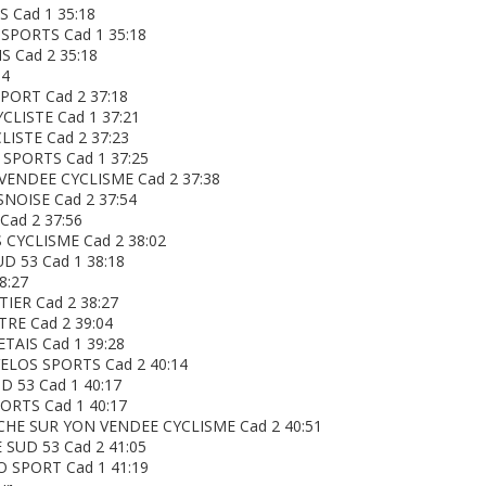
S Cad 1 35:18
SPORTS Cad 1 35:18
 Cad 2 35:18
34
PORT Cad 2 37:18
CLISTE Cad 1 37:21
LISTE Cad 2 37:23
 SPORTS Cad 1 37:25
 VENDEE CYCLISME Cad 2 37:38
NOISE Cad 2 37:54
Cad 2 37:56
CYCLISME Cad 2 38:02
D 53 Cad 1 38:18
8:27
IER Cad 2 38:27
RE Cad 2 39:04
TAIS Cad 1 39:28
ELOS SPORTS Cad 2 40:14
D 53 Cad 1 40:17
PORTS Cad 1 40:17
CHE SUR YON VENDEE CYCLISME Cad 2 40:51
SUD 53 Cad 2 41:05
O SPORT Cad 1 41:19