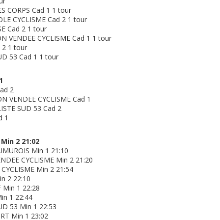
ur
ES CORPS Cad 1 1 tour
E CYCLISME Cad 2 1 tour
 Cad 2 1 tour
ON VENDEE CYCLISME Cad 1 1 tour
2 1 tour
D 53 Cad 1 1 tour
1
ad 2
ON VENDEE CYCLISME Cad 1
ISTE SUD 53 Cad 2
d 1
Min 2 21:02
MUROIS Min 1 21:10
ENDEE CYCLISME Min 2 21:20
CYCLISME Min 2 21:54
n 2 22:10
Min 1 22:28
n 1 22:44
D 53 Min 1 22:53
T Min 1 23:02