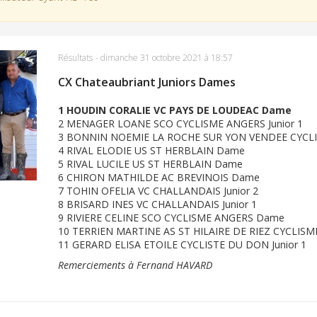
Résultats
-
dimanche 31 octobre 2021 à 18:57
CX Chateaubriant Juniors Dames
1 HOUDIN CORALIE VC PAYS DE LOUDEAC Dame
2 MENAGER LOANE SCO CYCLISME ANGERS Junior 1
3 BONNIN NOEMIE LA ROCHE SUR YON VENDEE CYCL
4 RIVAL ELODIE US ST HERBLAIN Dame
5 RIVAL LUCILE US ST HERBLAIN Dame
6 CHIRON MATHILDE AC BREVINOIS Dame
7 TOHIN OFELIA VC CHALLANDAIS Junior 2
8 BRISARD INES VC CHALLANDAIS Junior 1
9 RIVIERE CELINE SCO CYCLISME ANGERS Dame
10 TERRIEN MARTINE AS ST HILAIRE DE RIEZ CYCLIS
11 GERARD ELISA ETOILE CYCLISTE DU DON Junior 1
Remerciements à Fernand HAVARD