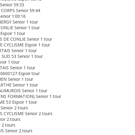
enior 59:33
 CORPS Senior 59:44
nior 1:00:16
ERGY Senior 1 tour
ONLIE Senior 1 tour
spoir 1 tour
 DE CONLIE Senior 1 tour
 CYCLISME Espoir 1 tour
AIS Senior 1 tour
SUD 53 Senior 1 tour
oir 1 tour
AIS Senior 1 tour
0600127 Espoir tour
EN Senior 1 tour
RTHE Senior 1 tour
UMUROIS Senior 1 tour
ENS FORMATION) Senior 1 tour
 53 Espoir 1 tour
enior 2 tours
CYCLISME Senior 2 tours
or 2 tours
 2 tours
S Senior 2 tours