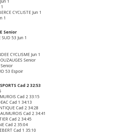
Jun 1
 1
BERCE CYCLISTE Jun 1
n 1
E Senior
 SUD 53 Jun 1
NDEE CYCLISME Jun 1
POUZAUGES Senior
Senior
D 53 Espoir
SPORTS Cad 2 32:53
5
MUROIS Cad 2 33:15
EAC Cad 1 34:13
TIQUE Cad 2 34:28
AUMUROIS Cad 2 34:41
IER Cad 2 34:45
E Cad 2 35:04
EBERT Cad 1 35:10