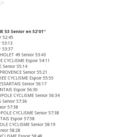
:21
 53 Senior en 52'01''
r 52:45
 53:13
 53:37
OLET 49 Senior 53:43
 CYCLISME Espoir 54:11
Senior 55:14
PROVENCE Senior 55:21
E CYCLISME Espoir 55:55
SSARTAIS Senior 56:17
TAIS Espoir 56:30
POLE CYCLISME Senior 56:34
Senior 57:36
or 57:38
POLE CYCLISME Senior 57:38
AIS Espoir 57:58
LE CYCLISME Senior 58:19
nior 58:28
CLISME Espoir 58:48