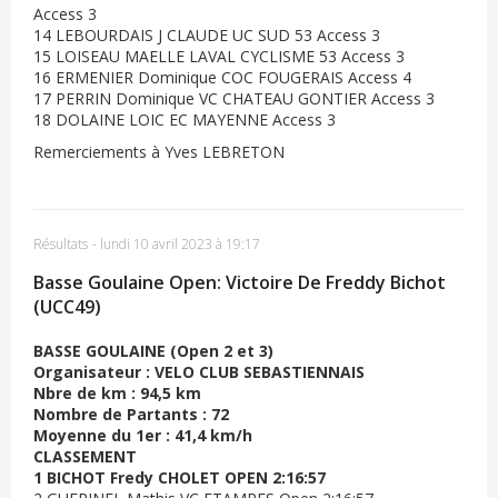
Access 3
14 LEBOURDAIS J CLAUDE UC SUD 53 Access 3
15 LOISEAU MAELLE LAVAL CYCLISME 53 Access 3
16 ERMENIER Dominique COC FOUGERAIS Access 4
17 PERRIN Dominique VC CHATEAU GONTIER Access 3
18 DOLAINE LOIC EC MAYENNE Access 3
Remerciements à Yves LEBRETON
Résultats
-
lundi 10 avril 2023 à 19:17
Basse Goulaine Open: Victoire De Freddy Bichot
(UCC49)
BASSE GOULAINE (Open 2 et 3)
Organisateur : VELO CLUB SEBASTIENNAIS
Nbre de km : 94,5 km
Nombre de Partants : 72
Moyenne du 1er : 41,4 km/h
CLASSEMENT
1 BICHOT Fredy CHOLET OPEN 2:16:57