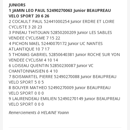
JUNIORS
1 JAMIN LEO PAUL 52490270063 Junior BEAUPREAU
VELO SPORT 20 6 26
2 COCAULT PAUL 52441000254 Junior ERDRE ET LOIRE
CYCLISTE 3 20 23
3 PINEAU THITOUAN 52850200209 Junior LES SABLES
VENDEE CYCLISME 7 15 22
4 PICHON MAEL 52440070172 Junior UC NANTES
ATLANTIQUE 10 7 17
5 THOMAS GABRIEL 52850640381 Junior ROCHE SUR YON
VENDEE CYCLISM 4 10 14
6 LOISEAU QUENTIN 52850230087 Junior VC
CHANTONNAISIEN 6 4 10
7 BOISMARTEL PIERRE 52490270088 Junior BEAUPREAU
VELO SPORT 5 0 5
8 BOUYER MATHEO 52490270009 Junior BEAUPREAU
VELO SPORT 0 0 0
9 LAURENDEAU EMILIEN 52490270149 Junior BEAUPREAU
VELO SPORT 0 0 0
Remerciements à HELAINE Yoann