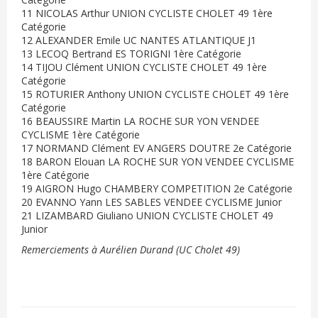
11 NICOLAS Arthur UNION CYCLISTE CHOLET 49 1ère
Catégorie
12 ALEXANDER Emile UC NANTES ATLANTIQUE J1
13 LECOQ Bertrand ES TORIGNI 1ère Catégorie
14 TIJOU Clément UNION CYCLISTE CHOLET 49 1ère
Catégorie
15 ROTURIER Anthony UNION CYCLISTE CHOLET 49 1ère
Catégorie
16 BEAUSSIRE Martin LA ROCHE SUR YON VENDEE
CYCLISME 1ère Catégorie
17 NORMAND Clément EV ANGERS DOUTRE 2e Catégorie
18 BARON Elouan LA ROCHE SUR YON VENDEE CYCLISME
1ère Catégorie
19 AIGRON Hugo CHAMBERY COMPETITION 2e Catégorie
20 EVANNO Yann LES SABLES VENDEE CYCLISME Junior
21 LIZAMBARD Giuliano UNION CYCLISTE CHOLET 49
Junior
Remerciements à Aurélien Durand (UC Cholet 49)