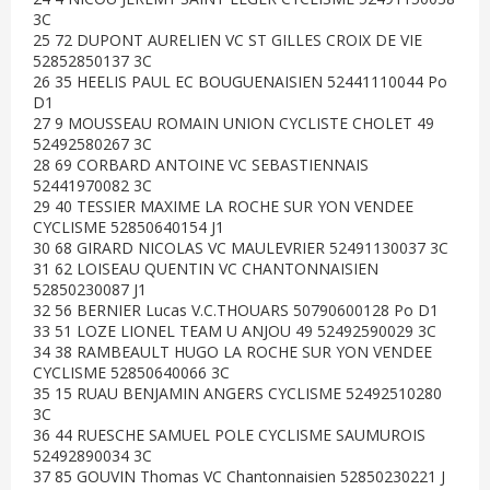
3C
25 72 DUPONT AURELIEN VC ST GILLES CROIX DE VIE
52852850137 3C
26 35 HEELIS PAUL EC BOUGUENAISIEN 52441110044 Po
D1
27 9 MOUSSEAU ROMAIN UNION CYCLISTE CHOLET 49
52492580267 3C
28 69 CORBARD ANTOINE VC SEBASTIENNAIS
52441970082 3C
29 40 TESSIER MAXIME LA ROCHE SUR YON VENDEE
CYCLISME 52850640154 J1
30 68 GIRARD NICOLAS VC MAULEVRIER 52491130037 3C
31 62 LOISEAU QUENTIN VC CHANTONNAISIEN
52850230087 J1
32 56 BERNIER Lucas V.C.THOUARS 50790600128 Po D1
33 51 LOZE LIONEL TEAM U ANJOU 49 52492590029 3C
34 38 RAMBEAULT HUGO LA ROCHE SUR YON VENDEE
CYCLISME 52850640066 3C
35 15 RUAU BENJAMIN ANGERS CYCLISME 52492510280
3C
36 44 RUESCHE SAMUEL POLE CYCLISME SAUMUROIS
52492890034 3C
37 85 GOUVIN Thomas VC Chantonnaisien 52850230221 J