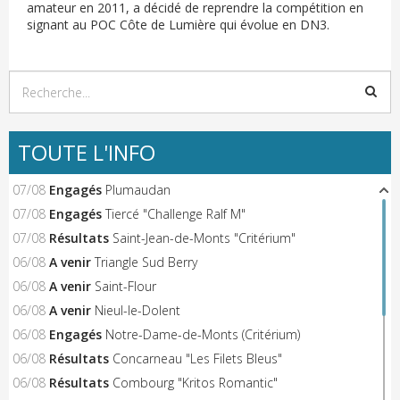
amateur en 2011, a décidé de reprendre la compétition en
signant au POC Côte de Lumière qui évolue en DN3.
TOUTE L'INFO
07/08
Engagés
Plumaudan
07/08
Engagés
Tiercé "Challenge Ralf M"
07/08
Résultats
Saint-Jean-de-Monts "Critérium"
06/08
A venir
Triangle Sud Berry
06/08
A venir
Saint-Flour
06/08
A venir
Nieul-le-Dolent
06/08
Engagés
Notre-Dame-de-Monts (Critérium)
06/08
Résultats
Concarneau "Les Filets Bleus"
06/08
Résultats
Combourg "Kritos Romantic"