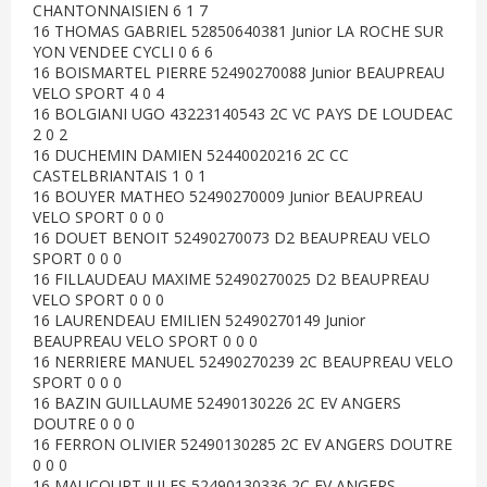
CHANTONNAISIEN 6 1 7
16 THOMAS GABRIEL 52850640381 Junior LA ROCHE SUR
YON VENDEE CYCLI 0 6 6
16 BOISMARTEL PIERRE 52490270088 Junior BEAUPREAU
VELO SPORT 4 0 4
16 BOLGIANI UGO 43223140543 2C VC PAYS DE LOUDEAC
2 0 2
16 DUCHEMIN DAMIEN 52440020216 2C CC
CASTELBRIANTAIS 1 0 1
16 BOUYER MATHEO 52490270009 Junior BEAUPREAU
VELO SPORT 0 0 0
16 DOUET BENOIT 52490270073 D2 BEAUPREAU VELO
SPORT 0 0 0
16 FILLAUDEAU MAXIME 52490270025 D2 BEAUPREAU
VELO SPORT 0 0 0
16 LAURENDEAU EMILIEN 52490270149 Junior
BEAUPREAU VELO SPORT 0 0 0
16 NERRIERE MANUEL 52490270239 2C BEAUPREAU VELO
SPORT 0 0 0
16 BAZIN GUILLAUME 52490130226 2C EV ANGERS
DOUTRE 0 0 0
16 FERRON OLIVIER 52490130285 2C EV ANGERS DOUTRE
0 0 0
16 MAUCOURT JULES 52490130336 2C EV ANGERS