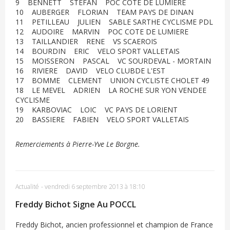
9 BENNETT STEFAN POC COTE DE LUMIERE
10 AUBERGER FLORIAN TEAM PAYS DE DINAN
11 PETILLEAU JULIEN SABLE SARTHE CYCLISME PDL
12 AUDOIRE MARVIN POC COTE DE LUMIERE
13 TAILLANDIER RENE VS SCAEROIS
14 BOURDIN ERIC VELO SPORT VALLETAIS
15 MOISSERON PASCAL VC SOURDEVAL - MORTAIN
16 RIVIERE DAVID VELO CLUBDE L'EST
17 BOMME CLEMENT UNION CYCLISTE CHOLET 49
18 LE MEVEL ADRIEN LA ROCHE SUR YON VENDEE
CYCLISME
19 KARBOVIAC LOIC VC PAYS DE LORIENT
20 BASSIERE FABIEN VELO SPORT VALLETAIS
Remerciements à Pierre-Yve Le Borgne.
Actualité
-
vendredi 6 septembre 2013 à 18:10
Freddy Bichot Signe Au POCCL
Freddy Bichot, ancien professionnel et champion de France