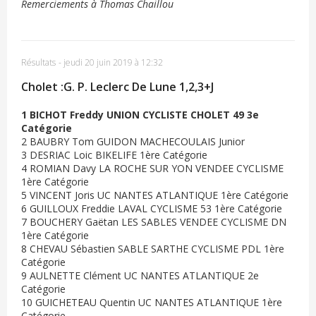
Remerciements à Thomas Chaillou
Résultats
-
jeudi 20 juin 2019 à 12:32
Cholet :G. P. Leclerc De Lune 1,2,3+J
1 BICHOT Freddy UNION CYCLISTE CHOLET 49 3e
Catégorie
2 BAUBRY Tom GUIDON MACHECOULAIS Junior
3 DESRIAC Loic BIKELIFE 1ère Catégorie
4 ROMIAN Davy LA ROCHE SUR YON VENDEE CYCLISME
1ère Catégorie
5 VINCENT Joris UC NANTES ATLANTIQUE 1ère Catégorie
6 GUILLOUX Freddie LAVAL CYCLISME 53 1ère Catégorie
7 BOUCHERY Gaëtan LES SABLES VENDEE CYCLISME DN
1ère Catégorie
8 CHEVAU Sébastien SABLE SARTHE CYCLISME PDL 1ère
Catégorie
9 AULNETTE Clément UC NANTES ATLANTIQUE 2e
Catégorie
10 GUICHETEAU Quentin UC NANTES ATLANTIQUE 1ère
Catégorie