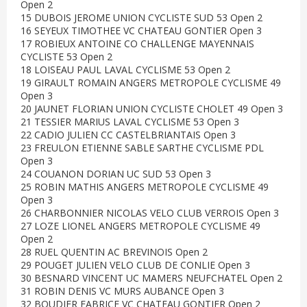
Open 2
15 DUBOIS JEROME UNION CYCLISTE SUD 53 Open 2
16 SEYEUX TIMOTHEE VC CHATEAU GONTIER Open 3
17 ROBIEUX ANTOINE CO CHALLENGE MAYENNAIS
CYCLISTE 53 Open 2
18 LOISEAU PAUL LAVAL CYCLISME 53 Open 2
19 GIRAULT ROMAIN ANGERS METROPOLE CYCLISME 49
Open 3
20 JAUNET FLORIAN UNION CYCLISTE CHOLET 49 Open 3
21 TESSIER MARIUS LAVAL CYCLISME 53 Open 3
22 CADIO JULIEN CC CASTELBRIANTAIS Open 3
23 FREULON ETIENNE SABLE SARTHE CYCLISME PDL
Open 3
24 COUANON DORIAN UC SUD 53 Open 3
25 ROBIN MATHIS ANGERS METROPOLE CYCLISME 49
Open 3
26 CHARBONNIER NICOLAS VELO CLUB VERROIS Open 3
27 LOZE LIONEL ANGERS METROPOLE CYCLISME 49
Open 2
28 RUEL QUENTIN AC BREVINOIS Open 2
29 POUGET JULIEN VELO CLUB DE CONLIE Open 3
30 BESNARD VINCENT UC MAMERS NEUFCHATEL Open 2
31 ROBIN DENIS VC MURS AUBANCE Open 3
32 BOUDIER FABRICE VC CHATEAU GONTIER Open 2