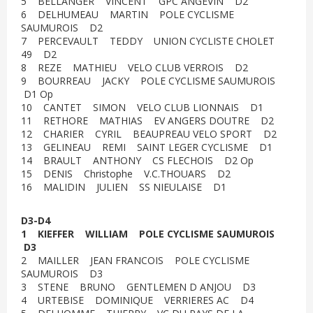
5 BELLANGER VINCENT GPC ANGEVIN D2
6 DELHUMEAU MARTIN POLE CYCLISME
SAUMUROIS D2
7 PERCEVAULT TEDDY UNION CYCLISTE CHOLET
49 D2
8 REZE MATHIEU VELO CLUB VERROIS D2
9 BOURREAU JACKY POLE CYCLISME SAUMUROIS
D1 Op
10 CANTET SIMON VELO CLUB LIONNAIS D1
11 RETHORE MATHIAS EV ANGERS DOUTRE D2
12 CHARIER CYRIL BEAUPREAU VELO SPORT D2
13 GELINEAU REMI SAINT LEGER CYCLISME D1
14 BRAULT ANTHONY CS FLECHOIS D2 Op
15 DENIS Christophe V.C.THOUARS D2
16 MALIDIN JULIEN SS NIEULAISE D1
D3-D4
1 KIEFFER WILLIAM POLE CYCLISME SAUMUROIS
D3
2 MAILLER JEAN FRANCOIS POLE CYCLISME
SAUMUROIS D3
3 STENE BRUNO GENTLEMEN D ANJOU D3
4 URTEBISE DOMINIQUE VERRIERES AC D4