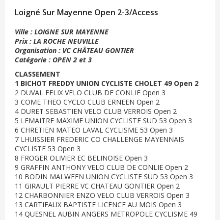
Loigné Sur Mayenne Open 2-3/Access
Ville : LOIGNE SUR MAYENNE
Prix : LA ROCHE NEUVILLE
Organisation : VC CHÂTEAU GONTIER
Catégorie : OPEN 2 et 3
CLASSEMENT
1 BICHOT FREDDY UNION CYCLISTE CHOLET 49 Open 2
2 DUVAL FELIX VELO CLUB DE CONLIE Open 3
3 COME THEO CYCLO CLUB ERNEEN Open 2
4 DURET SEBASTIEN VELO CLUB VERROIS Open 2
5 LEMAITRE MAXIME UNION CYCLISTE SUD 53 Open 3
6 CHRETIEN MATEO LAVAL CYCLISME 53 Open 3
7 LHUISSIER FREDERIC CO CHALLENGE MAYENNAIS
CYCLISTE 53 Open 3
8 FROGER OLIVIER EC BELINOISE Open 3
9 GRAFFIN ANTHONY VELO CLUB DE CONLIE Open 2
10 BODIN MALWEEN UNION CYCLISTE SUD 53 Open 3
11 GIRAULT PIERRE VC CHATEAU GONTIER Open 2
12 CHARBONNIER ENZO VELO CLUB VERROIS Open 3
13 CARTIEAUX BAPTISTE LICENCE AU MOIS Open 3
14 QUESNEL AUBIN ANGERS METROPOLE CYCLISME 49