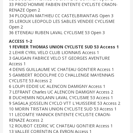
33 PROD`HOMME FABIEN ENTENTE CYCLISTE CRAON-
RENAZE Open 2
34 PLOQUIN MATHIEU CC CASTELBRIANTAIS Open 3
35 LEROUX LEOPOLD LES SABLES VENDEE CYCLISME
Open 2
36 ETENEAU RUBEN LAVAL CYCLISME 53 Open 3
ACCESS 1-2
1 FEVRIER THOMAS UNION CYCLISTE SUD 53 Access 1
2 LEHIR CYRIL VELO CLUB LIONNAIS Access 1
3 GAUGAIN FABRICE VELO ST GEORGES AVENTURE
Access 1
4 DENIS GUILLAUME VC CHATEAU GONTIER Access 1
5 GAMBERT RODOLPHE CO CHALLENGE MAYENNAIS
CYCLISTE 53 Access 2
6 LOUPI EDDIE UC ALENCON DAMIGNY Access 1
7 LEFRANT Charles UC ALENCON DAMIGNY Access 2
8 DUCHEMIN NOLANN LAVAL CYCLISME 53 Access 1
9 SAGALA JOSSELIN CYCLO VTT L'HUISSERIE 53 Access 2
10 MORIN TRISTAN UNION CYCLISTE SUD 53 Access 1
11 LECOMTE YANNICK ENTENTE CYCLISTE CRAON-
RENAZE Access 2
12 ROUBOT CEDRIC VC CHATEAU GONTIER Access 1
13 VALLEE CORENTIN CA EVRON Access 1