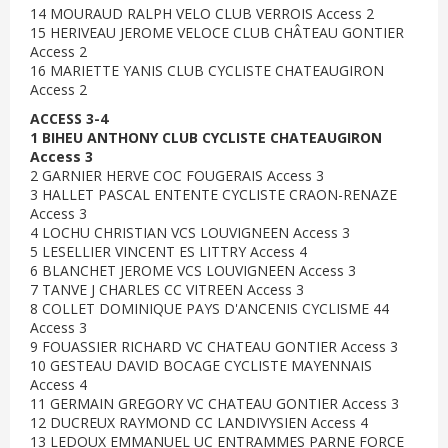
14 MOURAUD RALPH VELO CLUB VERROIS Access 2
15 HERIVEAU JEROME VELOCE CLUB CHÂTEAU GONTIER
Access 2
16 MARIETTE YANIS CLUB CYCLISTE CHATEAUGIRON
Access 2
ACCESS 3-4
1 BIHEU ANTHONY CLUB CYCLISTE CHATEAUGIRON
Access 3
2 GARNIER HERVE COC FOUGERAIS Access 3
3 HALLET PASCAL ENTENTE CYCLISTE CRAON-RENAZE
Access 3
4 LOCHU CHRISTIAN VCS LOUVIGNEEN Access 3
5 LESELLIER VINCENT ES LITTRY Access 4
6 BLANCHET JEROME VCS LOUVIGNEEN Access 3
7 TANVE J CHARLES CC VITREEN Access 3
8 COLLET DOMINIQUE PAYS D'ANCENIS CYCLISME 44
Access 3
9 FOUASSIER RICHARD VC CHATEAU GONTIER Access 3
10 GESTEAU DAVID BOCAGE CYCLISTE MAYENNAIS
Access 4
11 GERMAIN GREGORY VC CHATEAU GONTIER Access 3
12 DUCREUX RAYMOND CC LANDIVYSIEN Access 4
13 LEDOUX EMMANUEL UC ENTRAMMES PARNE FORCE