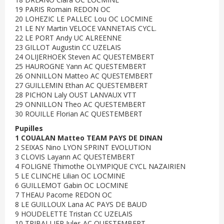
19 PARIS Romain REDON OC
20 LOHEZIC LE PALLEC Lou OC LOCMINE
21 LE NY Martin VELOCE VANNETAIS CYCL.
22 LE PORT Andy UC ALREENNE
23 GILLOT Augustin CC UZELAIS
24 OLIJERHOEK Steven AC QUESTEMBERT
25 HAUROGNE Yann AC QUESTEMBERT
26 ONNILLON Matteo AC QUESTEMBERT
27 GUILLEMIN Ethan AC QUESTEMBERT
28 PICHON Laly OUST LANVAUX VTT
29 ONNILLON Theo AC QUESTEMBERT
30 ROUILLE Florian AC QUESTEMBERT
Pupilles
1 COUALAN Matteo TEAM PAYS DE DINAN
2 SEIXAS Nino LYON SPRINT EVOLUTION
3 CLOVIS Layann AC QUESTEMBERT
4 FOLIGNE Thimothe OLYMPIQUE CYCL NAZAIRIEN
5 LE CLINCHE Lilian OC LOCMINE
6 GUILLEMOT Gabin OC LOCMINE
7 THEAU Pacome REDON OC
8 LE GUILLOUX Lana AC PAYS DE BAUD
9 HOUDELETTE Tristan CC UZELAIS
10 TRIBALLIER Jules AC QUESTEMBERT