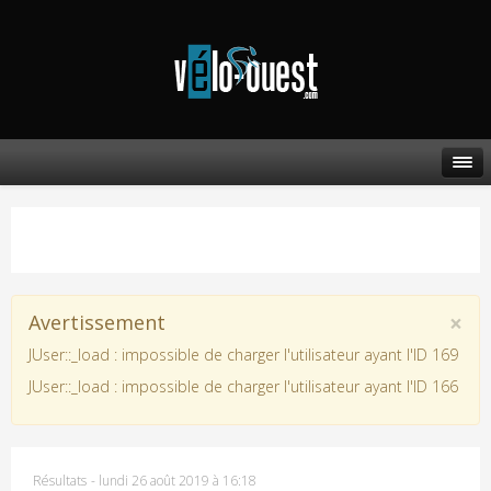
×
Avertissement
JUser::_load : impossible de charger l'utilisateur ayant l'ID 169
JUser::_load : impossible de charger l'utilisateur ayant l'ID 166
Résultats
-
lundi 26 août 2019 à 16:18