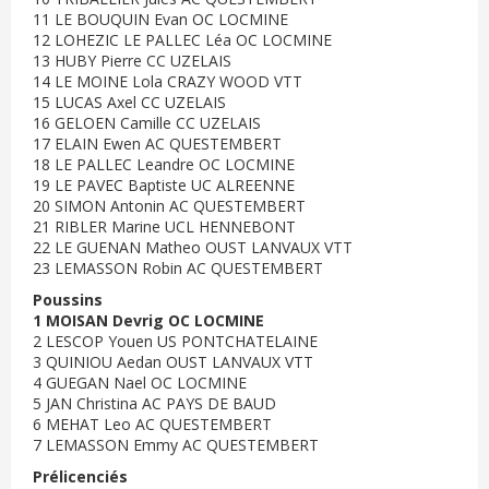
11 LE BOUQUIN Evan OC LOCMINE
12 LOHEZIC LE PALLEC Léa OC LOCMINE
13 HUBY Pierre CC UZELAIS
14 LE MOINE Lola CRAZY WOOD VTT
15 LUCAS Axel CC UZELAIS
16 GELOEN Camille CC UZELAIS
17 ELAIN Ewen AC QUESTEMBERT
18 LE PALLEC Leandre OC LOCMINE
19 LE PAVEC Baptiste UC ALREENNE
20 SIMON Antonin AC QUESTEMBERT
21 RIBLER Marine UCL HENNEBONT
22 LE GUENAN Matheo OUST LANVAUX VTT
23 LEMASSON Robin AC QUESTEMBERT
Poussins
1 MOISAN Devrig OC LOCMINE
2 LESCOP Youen US PONTCHATELAINE
3 QUINIOU Aedan OUST LANVAUX VTT
4 GUEGAN Nael OC LOCMINE
5 JAN Christina AC PAYS DE BAUD
6 MEHAT Leo AC QUESTEMBERT
7 LEMASSON Emmy AC QUESTEMBERT
Prélicenciés