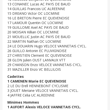
13 CONANEC Lucas AC PAYS DE BAUD
14 GUILLAS Francois UC ALREENNE
15 DREANO Victor OC LOCMINE
16 LE BRETON Pierre EC QUEVENOISE
17 LAMOUR Quentin OC LOCMINE
19 GUILLOME Axel AC PAYS DE BAUD
20 MOISAN Killian OC LOCMINE
21 MOUELLIC Justin AC PAYS DE BAUD
22 MARTIN Nathan OC LOCMINE
24 LE DOUARIN Hugo VELOCE VANNETAIS CYCL.
26 GUILLO Antonin EC PLUVIGNOISE
27 CHRISTIEN Clement EC QUEVENOISE
28 GLON Julien OUST LANVAUX VTT
29 CHANSON Enzo VELOCE VANNETAIS CYCL.
31 MAZILLER Enzo VC BELLILOIS
Cadettes
1 CAMENEN Marie EC QUEVENOISE
2 LE DU Erell HENNEBONT CYCLISME
3 JOUET Meriane VELOCE VANNETAIS CYCL.
4 JAFFRE Celia UC ALREENNE
Minimes Hommes
1 AUFORT Alexis VELOCE VANNETAIS CYCL.