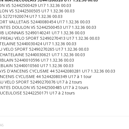
 VS 52442500429 U17 1.32.36 00.03
ON VS 52442500505 U17 1.32.36 00.03
 52721920074 U17 1.32.36 00.03
RT VALLETAIS 52440080454 U17 1.32.36 00.03
NTES DOULON VS 52442500453 U17 1.32.36 00.03
B LIONNAIS 52490140241 U17 1.32.36 00.03
PREAU VELO SPORT 52490270413 U17 1.32.36 00.03
ELAINE 52440030424 U17 1.32.36 00.03
 VELO SPORT 52490270265 U17 1.32.36 00.03
HATELAINE 52440030621 U17 1.32.36 00.03
BLAIN 52440010596 U17 1.32.36 00.03
LAIN 52440010560 U17 1.32.36 00.03
S D'ANCENIS CYCLISME 44 52442080281 U17 1.32.36 00.03
NCENIS CYCLISME 44 52442080349 U17 à 1 tour
 VELO SPORT 52490270076 U17 à 2 tours
NTES DOULON VS 52442500485 U17 à 2 tours
UCEULOISE 52442250171 U17 à 2 tours
46