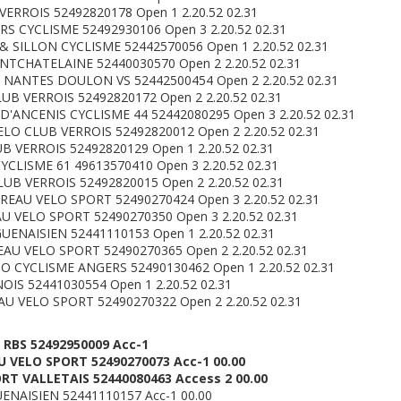
VERROIS 52492820178 Open 1 2.20.52 02.31
S CYCLISME 52492930106 Open 3 2.20.52 02.31
 SILLON CYCLISME 52442570056 Open 1 2.20.52 02.31
TCHATELAINE 52440030570 Open 2 2.20.52 02.31
NANTES DOULON VS 52442500454 Open 2 2.20.52 02.31
B VERROIS 52492820172 Open 2 2.20.52 02.31
'ANCENIS CYCLISME 44 52442080295 Open 3 2.20.52 02.31
LO CLUB VERROIS 52492820012 Open 2 2.20.52 02.31
 VERROIS 52492820129 Open 1 2.20.52 02.31
YCLISME 61 49613570410 Open 3 2.20.52 02.31
UB VERROIS 52492820015 Open 2 2.20.52 02.31
REAU VELO SPORT 52490270424 Open 3 2.20.52 02.31
U VELO SPORT 52490270350 Open 3 2.20.52 02.31
ENAISIEN 52441110153 Open 1 2.20.52 02.31
U VELO SPORT 52490270365 Open 2 2.20.52 02.31
 CYCLISME ANGERS 52490130462 Open 1 2.20.52 02.31
IS 52441030554 Open 1 2.20.52 02.31
U VELO SPORT 52490270322 Open 2 2.20.52 02.31
RBS 52492950009 Acc-1
 VELO SPORT 52490270073 Acc-1 00.00
RT VALLETAIS 52440080463 Access 2 00.00
NAISIEN 52441110157 Acc-1 00.00