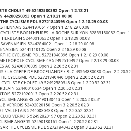
TE CHOLET 49 52492580392 Open 1 2.18.21
 44280250393 Open 1 2.18.21 00.00
HE CYCLISME PDL 52721840395 Open 1 2.18.29 00.08
TIENNAIS 52441970617 Open 1 2.18.29 00.08
YCLISTE BORN'HEURES LA ROCHE SUR YON 52853130032 Open 1 2
HERBLAIN 52440010632 Open 1 2.18.29 00.08
AVENAISIEN 52442840021 Open 1 2.18.29 00.08
NAISIEN 52441110125 Open 2 2.18.29 00.08
RTHE CYCLISME PDL 52721840396 Open 1 2.18.29 00.08
ETROPOLE CYCLISME 49 52492510492 Open 2 2.18.29 00.08
S AC 52490870039 Open 2 2.20.52 02.31
S / LA CREPE DE BROCELIANDE / BLC 43564830030 Open 2 2.20.52
HE CYCLISME PDL 52721840446 Open 2 2.20.52 02.31
CYCLISTE CHOLET 49 52492580343 Open 1 2.20.52 02.31
BLAIN 52440010634 Open 1 2.20.52 02.31
OIS 52721920013 Open 2 2.20.52 02.31
CLISME ANGERS 52490130413 Open 1 2.20.52 02.31
B VERROIS 52492820150 Open 3 2.20.52 02.31
 VALLETAIS 52440080488 Open 1 2.20.52 02.31
CLUB VERROIS 52492820197 Open 2 2.20.52 02.31
LISME ANGERS 52490130161 Open 1 2.20.52 02.31
SARTHE CYCLISME PDL 52721840432 Open 3 2.20.52 02.31