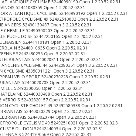
ATLANTIQUE CYCLISME 52440990190 Open 1 2.20.52 02.31
INOIS 52441030359 Open 1 2.20.52 02.31
IR ATLANTIQUE CYCLISME 52440990192 Open 1 2.20.52 02.31
TROPOLE CYCLISME 49 52492510632 Open 2 2.20.52 02.31
E ANGERS 52490130487 Open 3 2.20.52 02.31
 CHEMILLE 52490300203 Open 2 2.20.52 02.31
E PUCEULOISE 52442250165 Open 2 2.20.52 02.31
ENAISIEN 52441110181 Open 1 2.20.52 02.31
RBLAIN 52440010635 Open 2 2.20.52 02.31
EENNE 52442480255 Open 3 2.20.52 02.31
TELBRIANTAIS 52440020811 Open 2 2.20.52 02.31
ANCENIS CYCLISME 44 52442080351 Open 3 2.20.52 02.31
 CYCLISME 43350911221 Open 3 2.20.52 02.31
REAU VELO SPORT 52490270228 Open 2 2.20.52 02.31
RIANTAIS 52440020703 Open 2 2.20.52 02.31
MILLE 52490300056 Open 1 2.20.52 02.31
ATELAINE 52440030488 Open 2 2.20.52 02.31
VERROIS 52492820157 Open 2 2.20.52 02.31
ON CYCLISTE CHOLET 49 52492580338 Open 1 2.20.52 02.31
RIANTAIS 52440020229 Open 2 2.20.52 02.31
BRIANTAIS 52440020744 Open 3 2.20.52 02.31
TROPOLE CYCLISME 49 52492510021 Open 2 2.20.52 02.31
YCLISTE DU DON 52442440034 Open 2 2.20.52 02.31
TIENNAIS 52441970569 Open 2 2.20.52 02.31