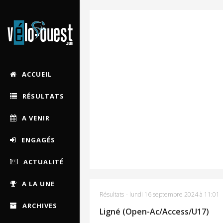
ACCUEIL
RÉSULTATS
A VENIR
ENGAGÉS
ACTUALITÉ
A LA UNE
Résultats
-
lundi 16 septembre 2024 à 11:01
ARCHIVES
Ligné (Open-Ac/Access/U17)