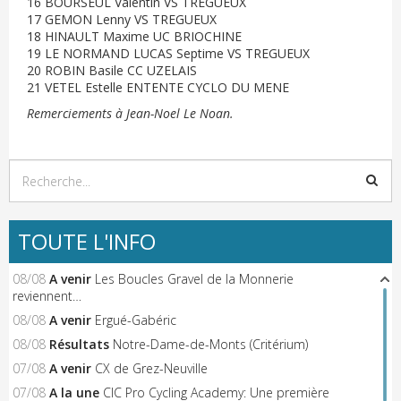
16 BOURSEUL Valentin VS TREGUEUX
17 GEMON Lenny VS TREGUEUX
18 HINAULT Maxime UC BRIOCHINE
19 LE NORMAND LUCAS Septime VS TREGUEUX
20 ROBIN Basile CC UZELAIS
21 VETEL Estelle ENTENTE CYCLO DU MENE
Remerciements à Jean-Noel Le Noan.
TOUTE L'INFO
08/08
A venir
Les Boucles Gravel de la Monnerie
reviennent…
08/08
A venir
Ergué-Gabéric
08/08
Résultats
Notre-Dame-de-Monts (Critérium)
07/08
A venir
CX de Grez-Neuville
07/08
A la une
CIC Pro Cycling Academy: Une première