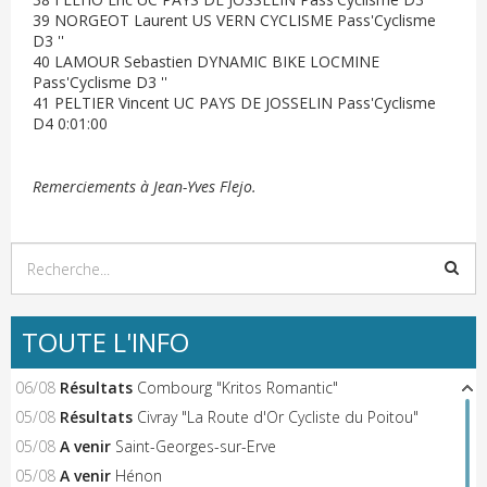
39 NORGEOT Laurent US VERN CYCLISME Pass'Cyclisme
D3 ''
40 LAMOUR Sebastien DYNAMIC BIKE LOCMINE
Pass'Cyclisme D3 ''
41 PELTIER Vincent UC PAYS DE JOSSELIN Pass'Cyclisme
D4 0:01:00
Remerciements à Jean-Yves Flejo.
TOUTE L'INFO
06/08
Résultats
Combourg "Kritos Romantic"
05/08
Résultats
Civray "La Route d'Or Cycliste du Poitou"
05/08
A venir
Saint-Georges-sur-Erve
05/08
A venir
Hénon