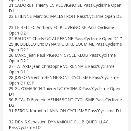
21 CADORET Thierry EC PLUVIGNOISE Pass'Cyclisme Open
D1 ''
22 ETIENNE Marc SC MALESTROIT Pass'Cyclisme Open D2
''
23 LE BELLEC Anthony EC PLUVIGNOISE Pass'Cyclisme
Open D2 ''
24 BAUDET Charly UC ALREENNE Pass'Cyclisme Open D1 ''
25 JICQUELLO Eric DYNAMIC BIKE LOCMINE Pass'Cyclisme
Open D2 ''
26 MARC Jean Paul PIGNON CYCLE KLUB Pass'Cyclisme
Open D2 ''
27 TATARD Jean Christophe VC RENNAIS Pass'Cyclisme
Open D1 ''
28 JOSSO Valentin HENNEBONT CYCLISME Pass'Cyclisme
Open D1 ESP
29 GUYOMARC`H Thierry UC CARHAIX Pass'Cyclisme Open
D1 ''
30 PICAUD Frederic HENNEBONT CYCLISME Pass'Cyclisme
D2 ''
31 PERON Korantin LANNION CYCLISME Pass'Cyclisme D1
''
32 DENIS Sebastien DYNAMIQUE CLUB QUEDILLAC
Pass'cyclisme D2 ''