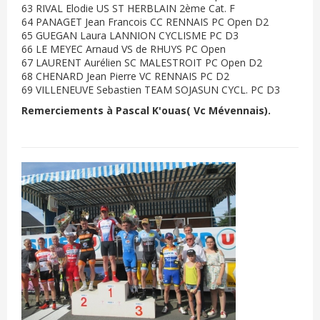
63 RIVAL Elodie US ST HERBLAIN 2ème Cat. F
64 PANAGET Jean Francois CC RENNAIS PC Open D2
65 GUEGAN Laura LANNION CYCLISME PC D3
66 LE MEYEC Arnaud VS de RHUYS PC Open
67 LAURENT Aurélien SC MALESTROIT PC Open D2
68 CHENARD Jean Pierre VC RENNAIS PC D2
69 VILLENEUVE Sebastien TEAM SOJASUN CYCL. PC D3
Remerciements à Pascal K'ouas( Vc Mévennais).