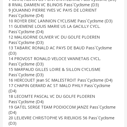
8 RIVAL DAMIEN VC BLINOIS Pass`Cyclisme (D3)
9 JOUANNO PIERRE YVES VC PAYS DE LORIENT
Pass`Cyclisme (D4)
10 ROYER ERIC LANNION CYCLISME Pass`Cyclisme (D3)
11 GUEMENE LOUIS MARIE US LA GACILLY CYCL.
Pass`Cyclisme (D4)
12 MALIGORNE OLIVIER VC DU GOLFE PLOEREN
Pass`Cyclisme (D3)
13 TABARIC RONALD AC PAYS DE BAUD Pass`Cyclisme
(D3)
14 PROVOST RONALD VELOCE VANNETAIS CYCL.
Pass`Cyclisme (D3)
15 MARPAUD GILLES LOIRE & SILLON CYCLISME
Pass`Cyclisme (D3)
16 HERCOUET Jean SC MALESTROIT Pass`Cyclisme (D4)
17 CHAPIN GERARD AC ST MALO PHILY Pass`Cyclisme
(D4)
18 LECOMTE PASCAL VC DU GOLFE PLOEREN
Pass`Cyclisme (D4)
19 GATEL SERGE TEAM PODIOCOM JANZE Pass`Cyclisme
(D4)
20 LELIEVRE CHRISTOPHE VS RIEUXOIS 56 Pass`Cyclisme
(D3)