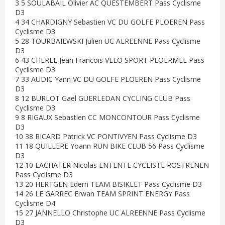
3 5 SOULABAIL Olivier AC QUESTEMBERT Pass Cyclisme
D3
4 34 CHARDIGNY Sebastien VC DU GOLFE PLOEREN Pass
Cyclisme D3
5 28 TOURBAIEWSKI Julien UC ALREENNE Pass Cyclisme
D3
6 43 CHEREL Jean Francois VELO SPORT PLOERMEL Pass
Cyclisme D3
7 33 AUDIC Yann VC DU GOLFE PLOEREN Pass Cyclisme
D3
8 12 BURLOT Gael GUERLEDAN CYCLING CLUB Pass
Cyclisme D3
9 8 RIGAUX Sebastien CC MONCONTOUR Pass Cyclisme
D3
10 38 RICARD Patrick VC PONTIVYEN Pass Cyclisme D3
11 18 QUILLERE Yoann RUN BIKE CLUB 56 Pass Cyclisme
D3
12 10 LACHATER Nicolas ENTENTE CYCLISTE ROSTRENEN
Pass Cyclisme D3
13 20 HERTGEN Edern TEAM BISIKLET Pass Cyclisme D3
14 26 LE GARREC Erwan TEAM SPRINT ENERGY Pass
Cyclisme D4
15 27 JANNELLO Christophe UC ALREENNE Pass Cyclisme
D3