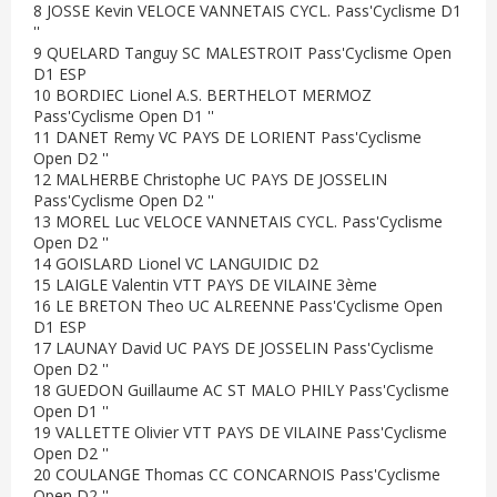
8 JOSSE Kevin VELOCE VANNETAIS CYCL. Pass'Cyclisme D1
''
9 QUELARD Tanguy SC MALESTROIT Pass'Cyclisme Open
D1 ESP
10 BORDIEC Lionel A.S. BERTHELOT MERMOZ
Pass'Cyclisme Open D1 ''
11 DANET Remy VC PAYS DE LORIENT Pass'Cyclisme
Open D2 ''
12 MALHERBE Christophe UC PAYS DE JOSSELIN
Pass'Cyclisme Open D2 ''
13 MOREL Luc VELOCE VANNETAIS CYCL. Pass'Cyclisme
Open D2 ''
14 GOISLARD Lionel VC LANGUIDIC D2
15 LAIGLE Valentin VTT PAYS DE VILAINE 3ème
16 LE BRETON Theo UC ALREENNE Pass'Cyclisme Open
D1 ESP
17 LAUNAY David UC PAYS DE JOSSELIN Pass'Cyclisme
Open D2 ''
18 GUEDON Guillaume AC ST MALO PHILY Pass'Cyclisme
Open D1 ''
19 VALLETTE Olivier VTT PAYS DE VILAINE Pass'Cyclisme
Open D2 ''
20 COULANGE Thomas CC CONCARNOIS Pass'Cyclisme
Open D2 ''