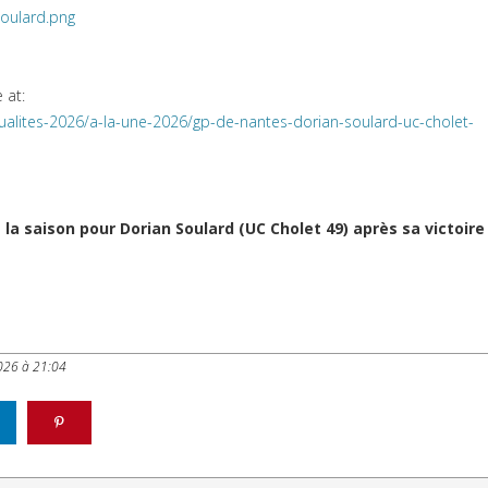
 at:
ualites-2026/a-la-une-2026/gp-de-nantes-dorian-soulard-uc-cholet-
 saison pour Dorian Soulard (UC Cholet 49) après sa victoire 
026 à 21:04