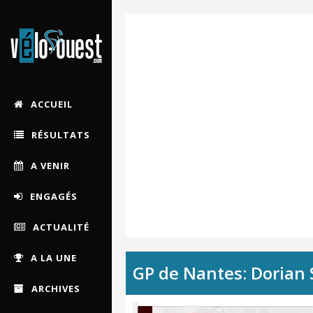
ACCUEIL
RÉSULTATS
A VENIR
ENGAGÉS
ACTUALITÉ
A LA UNE
GP de Nantes: Dorian 
ARCHIVES