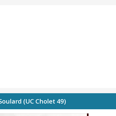
Soulard (UC Cholet 49)