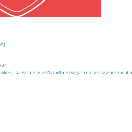
 at:
ctualites-2026/actualite-2026/vuelta-a-burgos-compo-mayenne-monb