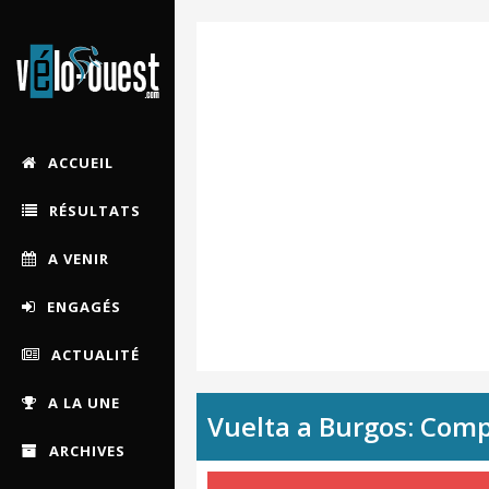
ACCUEIL
RÉSULTATS
A VENIR
ENGAGÉS
ACTUALITÉ
A LA UNE
Vuelta a Burgos: Co
ARCHIVES