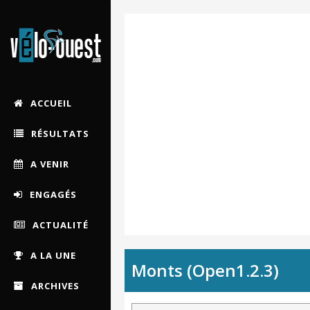
ACCUEIL
RÉSULTATS
A VENIR
ENGAGÉS
ACTUALITÉ
A LA UNE
Monts (Open1.2.3)
ARCHIVES