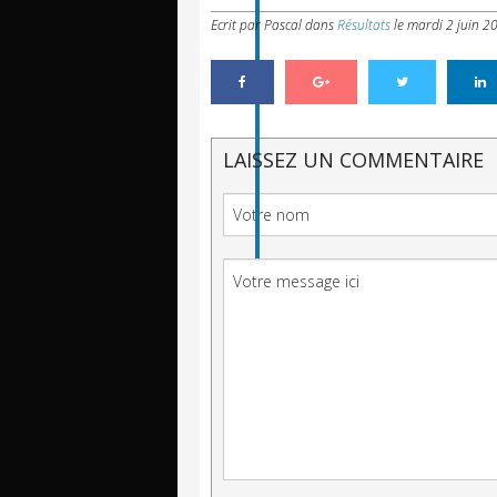
Ecrit par Pascal
dans
Résultats
le
mardi 2 juin 2
LAISSEZ UN COMMENTAIRE