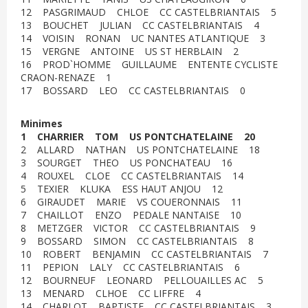
12 PASGRIMAUD CHLOE CC CASTELBRIANTAIS 5
13 BOUCHET JULIAN CC CASTELBRIANTAIS 4
14 VOISIN RONAN UC NANTES ATLANTIQUE 3
15 VERGNE ANTOINE US ST HERBLAIN 2
16 PROD`HOMME GUILLAUME ENTENTE CYCLISTE
CRAON-RENAZE 1
17 BOSSARD LEO CC CASTELBRIANTAIS 0
Minimes
1 CHARRIER TOM US PONTCHATELAINE 20
2 ALLARD NATHAN US PONTCHATELAINE 18
3 SOURGET THEO US PONCHATEAU 16
4 ROUXEL CLOE CC CASTELBRIANTAIS 14
5 TEXIER KLUKA ESS HAUT ANJOU 12
6 GIRAUDET MARIE VS COUERONNAIS 11
7 CHAILLOT ENZO PEDALE NANTAISE 10
8 METZGER VICTOR CC CASTELBRIANTAIS 9
9 BOSSARD SIMON CC CASTELBRIANTAIS 8
10 ROBERT BENJAMIN CC CASTELBRIANTAIS 7
11 PEPION LALY CC CASTELBRIANTAIS 6
12 BOURNEUF LEONARD PELLOUAILLES AC 5
13 MENARD CLHOE CC LIFFRE 4
14 CHARLOT BAPTISTE CC CASTELBRIANTAIS 3