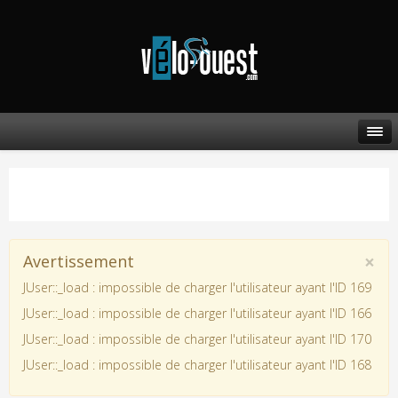
×
Avertissement
JUser::_load : impossible de charger l'utilisateur ayant l'ID 169
JUser::_load : impossible de charger l'utilisateur ayant l'ID 166
JUser::_load : impossible de charger l'utilisateur ayant l'ID 170
JUser::_load : impossible de charger l'utilisateur ayant l'ID 168