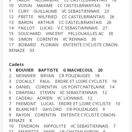
10 VOISIN MAXIME CC CASTELBRIANTAIS 19
11 CURY GUILLAUME VC SEBASTIENNAIS 23
12 FRETTE WILFRIED CC CASTELBRIANTAIS 26
13 BARON ARTHUR CC CASTELBRIANTAIS 26
14 FAILLOT LUCAS V C SEBASTIAINNAIS 27
15 SOUCHARD VINCENT PELLOUAILLES AC 30
16 SIMON CORENTIN VC RENNAIS 30
17 BOBARD FLORIAN ENTENTE CYCLISTE CRAON-
RENAZE 33
Cadets
1 BOUVIER BAPTISTE G MACHECOUL 20
2 MONNIER BRYAN CR POUZAUGES 18
3 COCAULT PAUL ERDRE ET LOIRE CYCLISTE 16
4 DANIEL CORENTIN US PONTCHATELAINE 14
5 DRAPEAU STEVEN VC SEBASTIENNAIS 12
6 CADEAU ADRIEN VC LIONNAIS 12
7 FREMONT LUCAS ERDRE ET LOIRE CYCLISTE 10
8 BLANCHET GAYLORD CR POUZAUGES 9
9 RAYON CORENTIN ENTENTE CYCLISTE CRAON-
RENAZE 8
10 TENDRON HIPPOLYTE VC SEBASTIENNAIS 7
11 MARIETTE YANIS US CHATEAUGIRON 6