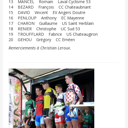
13 MANCEL Romain Laval Cyclisme 53
14 BEZARD François CC Chateaubriant
15 DAVID Vincent EV Angers Doutre
16 PENLOUP Anthony EC Mayenne
17 CHARON Guillaume US Saint Herblain
18 RENIER Christophe UC Sud 53
19 TROUFFLARD Fabrice US Chateaugiron
20 GEHOU Grégory CC Ernéen
Remerciements à Christian Leroux.