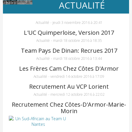
ACTUALITÉ
Actualité
-
jeudi 3 novembre 2016 à 20:41
L'UC Quimperloise, Version 2017
Actualité
-
mardi 18 octobre 2016 à 18:35
Team Pays De Dinan: Recrues 2017
Actualité
-
mardi 18 octobre 2016 à 13:44
Les Frères Cam Chez Côtes D'Armor
Actualité
-
vendredi 14 octobre 2016 à 17:09
Recrutement Au VCP Lorient
Actualité
-
mercredi 12 octobre 2016 à 22:02
Recrutement Chez Côtes-D'Armor-Marie-
Morin