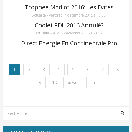
Trophée Madiot 2016: Les Dates
Actualité
-
vendredi 4 décembre 2015 à 13:07
Cholet PDL 2016 Annulé?
Actualité
-
jeudi 3 décembre 2015 à 21:57
Direct Energie En Continentale Pro
1
2
3
4
5
6
7
8
9
10
Suivant
Fin