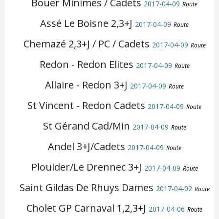
Bouer Minimes / Cadets
2017-04-09
Route
Assé Le Boisne 2,3+J
2017-04-09
Route
Chemazé 2,3+J / PC / Cadets
2017-04-09
Route
Redon - Redon Elites
2017-04-09
Route
Allaire - Redon 3+J
2017-04-09
Route
St Vincent - Redon Cadets
2017-04-09
Route
St Gérand Cad/Min
2017-04-09
Route
Andel 3+J/Cadets
2017-04-09
Route
Plouider/Le Drennec 3+J
2017-04-09
Route
Saint Gildas De Rhuys Dames
2017-04-02
Route
Cholet GP Carnaval 1,2,3+J
2017-04-06
Route