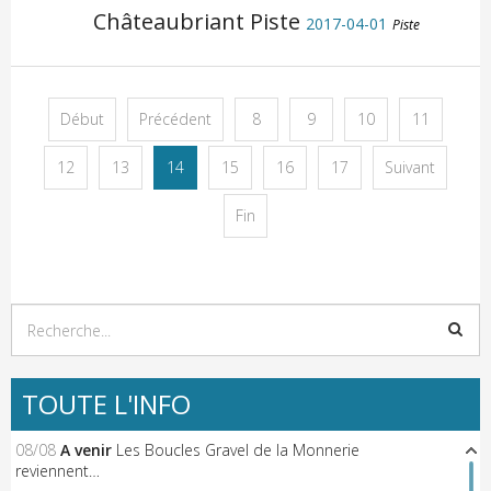
Châteaubriant Piste
2017-04-01
Piste
Début
Précédent
8
9
10
11
12
13
14
15
16
17
Suivant
Fin
TOUTE L'INFO
08/08
A venir
Les Boucles Gravel de la Monnerie
reviennent…