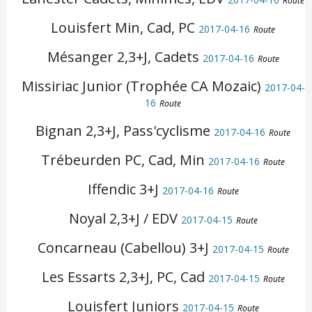
Route
Louisfert Min, Cad, PC
2017-04-16
Route
Mésanger 2,3+J, Cadets
2017-04-16
Route
Missiriac Junior (Trophée CA Mozaic)
2017-04-
16
Route
Bignan 2,3+J, Pass'cyclisme
2017-04-16
Route
Trébeurden PC, Cad, Min
2017-04-16
Route
Iffendic 3+J
2017-04-16
Route
Noyal 2,3+J / EDV
2017-04-15
Route
Concarneau (Cabellou) 3+J
2017-04-15
Route
Les Essarts 2,3+J, PC, Cad
2017-04-15
Route
Louisfert Juniors
2017-04-15
Route