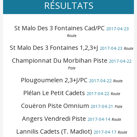
RÉSULTATS
St Malo Des 3 Fontaines Cad/PC
2017-04-23
Route
St Malo Des 3 Fontaines 1,2,3+J
2017-04-23
Route
Championnat Du Morbihan Piste
2017-04-22
Piste
Plougoumelen 2,3+J/PC
2017-04-22
Route
Plélan Le Petit Cadets
2017-04-22
Route
Couëron Piste Omnium
2017-04-21
Piste
Angers Vendredi Piste
2017-04-14
Route
Lannilis Cadets (T. Madiot)
2017-04-17
Route