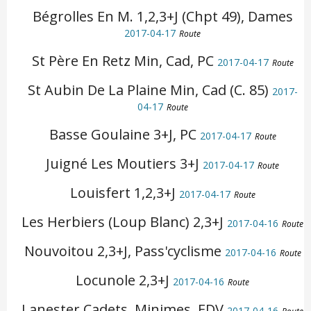
Bégrolles En M. 1,2,3+J (Chpt 49), Dames
2017-04-17
Route
St Père En Retz Min, Cad, PC
2017-04-17
Route
St Aubin De La Plaine Min, Cad (C. 85)
2017-
04-17
Route
Basse Goulaine 3+J, PC
2017-04-17
Route
Juigné Les Moutiers 3+J
2017-04-17
Route
Louisfert 1,2,3+J
2017-04-17
Route
Les Herbiers (Loup Blanc) 2,3+J
2017-04-16
Route
Nouvoitou 2,3+J, Pass'cyclisme
2017-04-16
Route
Locunole 2,3+J
2017-04-16
Route
Lanester Cadets, Minimes, EDV
2017-04-16