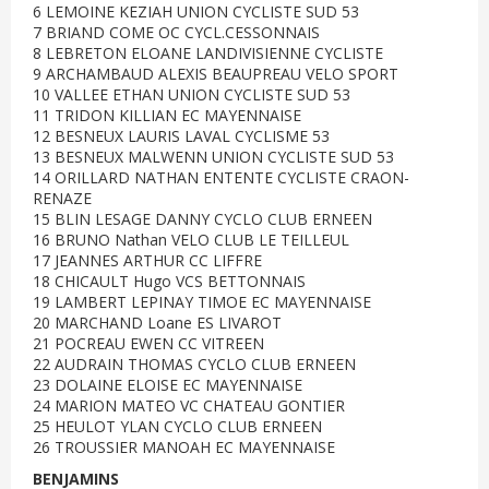
6 LEMOINE KEZIAH UNION CYCLISTE SUD 53
7 BRIAND COME OC CYCL.CESSONNAIS
8 LEBRETON ELOANE LANDIVISIENNE CYCLISTE
9 ARCHAMBAUD ALEXIS BEAUPREAU VELO SPORT
10 VALLEE ETHAN UNION CYCLISTE SUD 53
11 TRIDON KILLIAN EC MAYENNAISE
12 BESNEUX LAURIS LAVAL CYCLISME 53
13 BESNEUX MALWENN UNION CYCLISTE SUD 53
14 ORILLARD NATHAN ENTENTE CYCLISTE CRAON-
RENAZE
15 BLIN LESAGE DANNY CYCLO CLUB ERNEEN
16 BRUNO Nathan VELO CLUB LE TEILLEUL
17 JEANNES ARTHUR CC LIFFRE
18 CHICAULT Hugo VCS BETTONNAIS
19 LAMBERT LEPINAY TIMOE EC MAYENNAISE
20 MARCHAND Loane ES LIVAROT
21 POCREAU EWEN CC VITREEN
22 AUDRAIN THOMAS CYCLO CLUB ERNEEN
23 DOLAINE ELOISE EC MAYENNAISE
24 MARION MATEO VC CHATEAU GONTIER
25 HEULOT YLAN CYCLO CLUB ERNEEN
26 TROUSSIER MANOAH EC MAYENNAISE
BENJAMINS