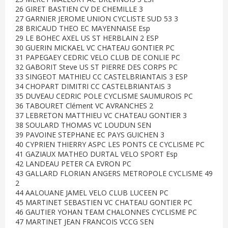
26 GIRET BASTIEN CV DE CHEMILLE 3
27 GARNIER JEROME UNION CYCLISTE SUD 53 3
28 BRICAUD THEO EC MAYENNAISE Esp
29 LE BOHEC AXEL US ST HERBLAIN 2 ESP
30 GUERIN MICKAEL VC CHATEAU GONTIER PC
31 PAPEGAEY CEDRIC VELO CLUB DE CONLIE PC
32 GABORIT Steve US ST PIERRE DES CORPS PC
33 SINGEOT MATHIEU CC CASTELBRIANTAIS 3 ESP
34 CHOPART DIMITRI CC CASTELBRIANTAIS 3
35 DUVEAU CEDRIC POLE CYCLISME SAUMUROIS PC
36 TABOURET Clément VC AVRANCHES 2
37 LEBRETON MATTHIEU VC CHATEAU GONTIER 3
38 SOULARD THOMAS VC LOUDUN SEN
39 PAVOINE STEPHANE EC PAYS GUICHEN 3
40 CYPRIEN THIERRY ASPC LES PONTS CE CYCLISME PC
41 GAZIAUX MATHEO DURTAL VELO SPORT Esp
42 LANDEAU PETER CA EVRON PC
43 GALLARD FLORIAN ANGERS METROPOLE CYCLISME 49
2
44 AALOUANE JAMEL VELO CLUB LUCEEN PC
45 MARTINET SEBASTIEN VC CHATEAU GONTIER PC
46 GAUTIER YOHAN TEAM CHALONNES CYCLISME PC
47 MARTINET JEAN FRANCOIS VCCG SEN