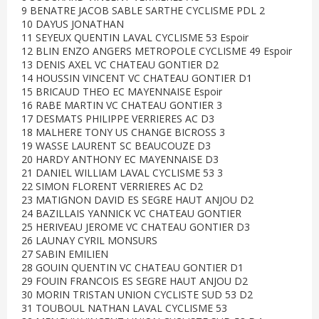
9 BENATRE JACOB SABLE SARTHE CYCLISME PDL 2
10 DAYUS JONATHAN
11 SEYEUX QUENTIN LAVAL CYCLISME 53 Espoir
12 BLIN ENZO ANGERS METROPOLE CYCLISME 49 Espoir
13 DENIS AXEL VC CHATEAU GONTIER D2
14 HOUSSIN VINCENT VC CHATEAU GONTIER D1
15 BRICAUD THEO EC MAYENNAISE Espoir
16 RABE MARTIN VC CHATEAU GONTIER 3
17 DESMATS PHILIPPE VERRIERES AC D3
18 MALHERE TONY US CHANGE BICROSS 3
19 WASSE LAURENT SC BEAUCOUZE D3
20 HARDY ANTHONY EC MAYENNAISE D3
21 DANIEL WILLIAM LAVAL CYCLISME 53 3
22 SIMON FLORENT VERRIERES AC D2
23 MATIGNON DAVID ES SEGRE HAUT ANJOU D2
24 BAZILLAIS YANNICK VC CHATEAU GONTIER
25 HERIVEAU JEROME VC CHATEAU GONTIER D3
26 LAUNAY CYRIL MONSURS
27 SABIN EMILIEN
28 GOUIN QUENTIN VC CHATEAU GONTIER D1
29 FOUIN FRANCOIS ES SEGRE HAUT ANJOU D2
30 MORIN TRISTAN UNION CYCLISTE SUD 53 D2
31 TOUBOUL NATHAN LAVAL CYCLISME 53