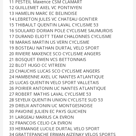
11 PESTEIL Maxence CSM CLAMART
12 GUILLEMET AXEL VC PONTIVYEN
13 HAMELIN MARC EC BELINOISE
14 LEBRETON JULES VC CHATEAU GONTIER
15 THIBAULT QUENTIN LAVAL CYCLISME 53
16 SOULARD DORIAN POLE CYCLISME SAUMUROIS
17 DURAND ELIOTT TEAM CHALONNES CYCLISME
18 MARAIS MARTIN US VERN CYCLISME
19 BOSTEAU NATHAN DURTAL VELO SPORT
20 RIVIERE MAXENCE SCO CYCLISME ANGERS
21 BOSQUET EWEN VCS BETTONNAIS
22 BLOT HUGO CC VITREEN
23 CHAUCHIS LUCAS SCO CYCLISME ANGERS
24 HAMBENNE AXEL UC NANTES ATLANTIQUE
25 LUCAS QUENTIN VELO SPORT VALLETAIS
26 POIRIER ANTONIN UC NANTES ATLANTIQUE
27 ROBERT MATHIS LAVAL CYCLISME 53
28 SEYEUX QUENTIN UNION CYCLISTE SUD 53
29 DREUX ANTONIN UC MONTGESNOISE
30 PAVOINE JULIEN EC PAYS GUICHEN
31 LARGEAU MARIUS CA EVRON
32 FRANCOIS CELIO CA EVRON
33 HERMANGE LUCILE DURTAL VELO SPORT
34 GRATTEPANCHE ERWAN AIZENAY VELOS SPORTS