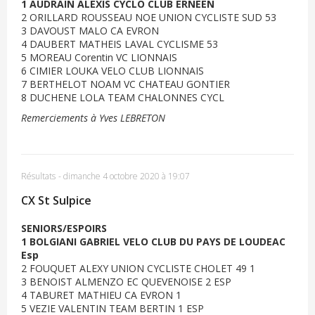
1 AUDRAIN ALEXIS CYCLO CLUB ERNEEN
2 ORILLARD ROUSSEAU NOE UNION CYCLISTE SUD 53
3 DAVOUST MALO CA EVRON
4 DAUBERT MATHEIS LAVAL CYCLISME 53
5 MOREAU Corentin VC LIONNAIS
6 CIMIER LOUKA VELO CLUB LIONNAIS
7 BERTHELOT NOAM VC CHATEAU GONTIER
8 DUCHENE LOLA TEAM CHALONNES CYCL
Remerciements à Yves LEBRETON
Résultats
-
dimanche 4 octobre 2020 à 19:07
CX St Sulpice
SENIORS/ESPOIRS
1 BOLGIANI GABRIEL VELO CLUB DU PAYS DE LOUDEAC
Esp
2 FOUQUET ALEXY UNION CYCLISTE CHOLET 49 1
3 BENOIST ALMENZO EC QUEVENOISE 2 ESP
4 TABURET MATHIEU CA EVRON 1
5 VEZIE VALENTIN TEAM BERTIN 1 ESP