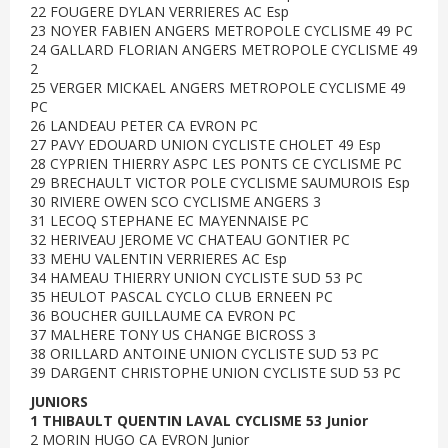
22 FOUGERE DYLAN VERRIERES AC Esp
23 NOYER FABIEN ANGERS METROPOLE CYCLISME 49 PC
24 GALLARD FLORIAN ANGERS METROPOLE CYCLISME 49
2
25 VERGER MICKAEL ANGERS METROPOLE CYCLISME 49
PC
26 LANDEAU PETER CA EVRON PC
27 PAVY EDOUARD UNION CYCLISTE CHOLET 49 Esp
28 CYPRIEN THIERRY ASPC LES PONTS CE CYCLISME PC
29 BRECHAULT VICTOR POLE CYCLISME SAUMUROIS Esp
30 RIVIERE OWEN SCO CYCLISME ANGERS 3
31 LECOQ STEPHANE EC MAYENNAISE PC
32 HERIVEAU JEROME VC CHATEAU GONTIER PC
33 MEHU VALENTIN VERRIERES AC Esp
34 HAMEAU THIERRY UNION CYCLISTE SUD 53 PC
35 HEULOT PASCAL CYCLO CLUB ERNEEN PC
36 BOUCHER GUILLAUME CA EVRON PC
37 MALHERE TONY US CHANGE BICROSS 3
38 ORILLARD ANTOINE UNION CYCLISTE SUD 53 PC
39 DARGENT CHRISTOPHE UNION CYCLISTE SUD 53 PC
JUNIORS
1 THIBAULT QUENTIN LAVAL CYCLISME 53 Junior
2 MORIN HUGO CA EVRON Junior