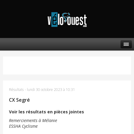
Résultats
-
lundi 30 octobre 2023 à 10:31
CX Segré
Voir les résultats en pièces jointes
Remerciements à Mélanie
ESSHA Cyclisme