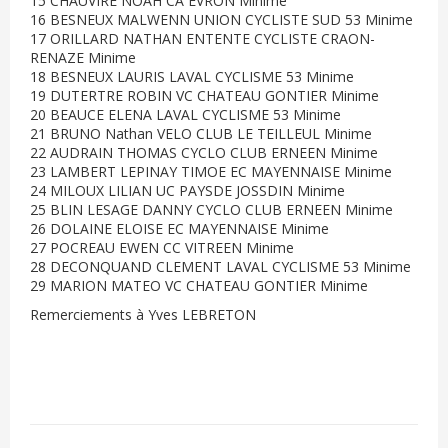
15 CHAUVIRE NOAH CA EVRON Minime
16 BESNEUX MALWENN UNION CYCLISTE SUD 53 Minime
17 ORILLARD NATHAN ENTENTE CYCLISTE CRAON-
RENAZE Minime
18 BESNEUX LAURIS LAVAL CYCLISME 53 Minime
19 DUTERTRE ROBIN VC CHATEAU GONTIER Minime
20 BEAUCE ELENA LAVAL CYCLISME 53 Minime
21 BRUNO Nathan VELO CLUB LE TEILLEUL Minime
22 AUDRAIN THOMAS CYCLO CLUB ERNEEN Minime
23 LAMBERT LEPINAY TIMOE EC MAYENNAISE Minime
24 MILOUX LILIAN UC PAYSDE JOSSDIN Minime
25 BLIN LESAGE DANNY CYCLO CLUB ERNEEN Minime
26 DOLAINE ELOISE EC MAYENNAISE Minime
27 POCREAU EWEN CC VITREEN Minime
28 DECONQUAND CLEMENT LAVAL CYCLISME 53 Minime
29 MARION MATEO VC CHATEAU GONTIER Minime
Remerciements à Yves LEBRETON