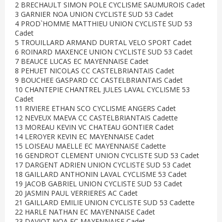
2 BRECHAULT SIMON POLE CYCLISME SAUMUROIS Cadet
3 GARNIER NOA UNION CYCLISTE SUD 53 Cadet
4 PROD`HOMME MATTHIEU UNION CYCLISTE SUD 53
Cadet
5 TROUILLARD ARMAND DURTAL VELO SPORT Cadet
6 ROINARD MAXENCE UNION CYCLISTE SUD 53 Cadet
7 BEAUCE LUCAS EC MAYENNAISE Cadet
8 PEHUET NICOLAS CC CASTELBRIANTAIS Cadet
9 BOUCHEE GASPARD CC CASTELBRIANTAIS Cadet
10 CHANTEPIE CHANTREL JULES LAVAL CYCLISME 53
Cadet
11 RIVIERE ETHAN SCO CYCLISME ANGERS Cadet
12 NEVEUX MAEVA CC CASTELBRIANTAIS Cadette
13 MOREAU KEVIN VC CHATEAU GONTIER Cadet
14 LEROYER KEVIN EC MAYENNAISE Cadet
15 LOISEAU MAELLE EC MAYENNAISE Cadette
16 GENDROT CLEMENT UNION CYCLISTE SUD 53 Cadet
17 DARGENT ADRIEN UNION CYCLISTE SUD 53 Cadet
18 GAILLARD ANTHONIN LAVAL CYCLISME 53 Cadet
19 JACOB GABRIEL UNION CYCLISTE SUD 53 Cadet
20 JASMIN PAUL VERRIERES AC Cadet
21 GAILLARD EMILIE UNION CYCLISTE SUD 53 Cadette
22 HARLE NATHAN EC MAYENNAISE Cadet
23 DAVIOT NOA EC MAYENNAISE Cadet