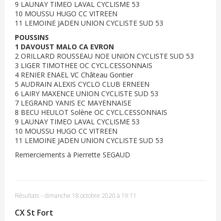
9 LAUNAY TIMEO LAVAL CYCLISME 53
10 MOUSSU HUGO CC VITREEN
11 LEMOINE JADEN UNION CYCLISTE SUD 53
POUSSINS
1 DAVOUST MALO CA EVRON
2 ORILLARD ROUSSEAU NOE UNION CYCLISTE SUD 53
3 LIGER TIMOTHEE OC CYCL.CESSONNAIS
4 RENIER ENAEL VC Château Gontier
5 AUDRAIN ALEXIS CYCLO CLUB ERNEEN
6 LAIRY MAXENCE UNION CYCLISTE SUD 53
7 LEGRAND YANIS EC MAYENNAISE
8 BECU HEULOT Solène OC CYCL.CESSONNAIS
9 LAUNAY TIMEO LAVAL CYCLISME 53
10 MOUSSU HUGO CC VITREEN
11 LEMOINE JADEN UNION CYCLISTE SUD 53
Remerciements à Pierrette SEGAUD
Résultats
-
dimanche 18 octobre 2020 à 19:11
CX St Fort