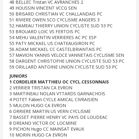
48 BELLEC Tristan VC AVRANCHES 2
49 HOUSSIN VINCENT VCCG SEN
50 BRISARD CHRISTIAN VC CHALLANDAIS PC
51 RIVIERE OWEN SCO CYCLISME ANGERS 3
52 HAMEAU THIERRY UNION CYCLISTE SUD 53 PC
53 BROUARD LOIC VS FERTOIS PC
54 MEHU VALENTIN VERRIERES AC PC ESP
55 PATY MICKAEL US CHATEAUGIRON PC
56 ADAM MICKAEL CC CASTELBRIANTAIS PC
57 MAVION YANNIS VELOCE VANNETAIS CYCLISME SEN
58 DARGENT CHRISTOPHE UNION CYCLISTE SUD 53 PC
59 ORILLARD ANTOINE UNION CYCLISTE SUD 53 PC
JUNIORS
1 CORDELIER MATTHIEU OC CYCL.CESSONNAIS
2 VERRIER TRISTAN CA EVRON
3 MARTINEAU NOLAN VTTARDS GARNACHOIS
4 POTET Fabien CYCLE AMICAL CIVRAISIEN
5 MULON HUGO CA EVRON
6 ORRIERE MARTIN US VERN CYCLISME
7 BASSET PIERRE HENRY VC PAYS DE LOUDEAC
8 DREANO VICTOR OC LOCMINE
9 PICHON Hugo CC MAINSAT EVAUX
10 MORIN HUGO CA EVRON