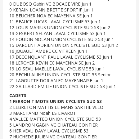
8 DUBOSQ Gabin VC BOCAGE VIRE Jun 1
9 KERAIN LOANN BRETTE SPORTIF Jun 1
10 BEUCHER NOA EC MAYENNAISE Jun 1
11 BEAUCE LUCAS LAVAL CYCLISME 53 Jun 1
12 LOUIS MARIUS UNION CYCLISTE SUD 53 Jun 2
13 GESBERT SELYAN LAVAL CYCLISME 53 Jun 1
14 HOUDIN NOLAN UNION CYCLISTE SUD 53 Jun 1
15 DARGENT ADRIEN UNION CYCLISTE SUD 53 Jun 2
16 JOUAULT AMBRE CC VITREEN Jun 1
17 DECONQUANT PAUL LAVAL CYCLISME 53 Jun 1
18 LEROYER KEVIN EC MAYENNAISE Jun 2
19 LOISEAU MAELLE LAVAL CYCLISME 53 Jun 1
20 BECHU ALINE UNION CYCLISTE SUD 53 Senior
21 LAGOUTTE DORIAN EC MAYENNAISE Jun 1
22 GAILLARD EMILIE UNION CYCLISTE SUD 53 Jun 1
CADETS
1 FERRON TIMOTE UNION CYCLISTE SUD 53
2 LEBRETON MATTIS LE MANS SARTHE VELO
3 MARCHAND Noah ES LIVAROT
4 VALLEE MATTEO UNION CYCLISTE SUD 53
5 LANDRON GABIN VC CHATEAU GONTIER
6 HERIVEAU DAVY LAVAL CYCLISME 53
7 HUCHEDE JULIEN VC CHATEAU GONTIER