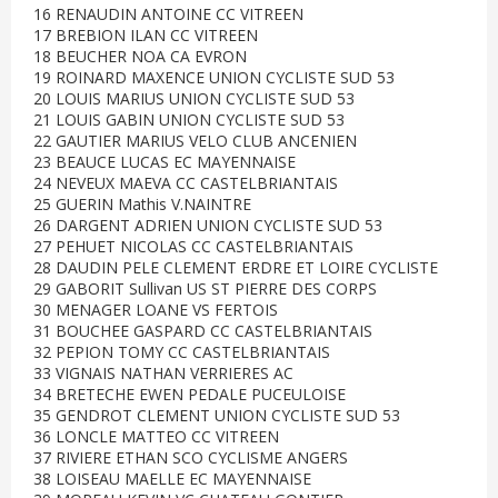
16 RENAUDIN ANTOINE CC VITREEN
17 BREBION ILAN CC VITREEN
18 BEUCHER NOA CA EVRON
19 ROINARD MAXENCE UNION CYCLISTE SUD 53
20 LOUIS MARIUS UNION CYCLISTE SUD 53
21 LOUIS GABIN UNION CYCLISTE SUD 53
22 GAUTIER MARIUS VELO CLUB ANCENIEN
23 BEAUCE LUCAS EC MAYENNAISE
24 NEVEUX MAEVA CC CASTELBRIANTAIS
25 GUERIN Mathis V.NAINTRE
26 DARGENT ADRIEN UNION CYCLISTE SUD 53
27 PEHUET NICOLAS CC CASTELBRIANTAIS
28 DAUDIN PELE CLEMENT ERDRE ET LOIRE CYCLISTE
29 GABORIT Sullivan US ST PIERRE DES CORPS
30 MENAGER LOANE VS FERTOIS
31 BOUCHEE GASPARD CC CASTELBRIANTAIS
32 PEPION TOMY CC CASTELBRIANTAIS
33 VIGNAIS NATHAN VERRIERES AC
34 BRETECHE EWEN PEDALE PUCEULOISE
35 GENDROT CLEMENT UNION CYCLISTE SUD 53
36 LONCLE MATTEO CC VITREEN
37 RIVIERE ETHAN SCO CYCLISME ANGERS
38 LOISEAU MAELLE EC MAYENNAISE