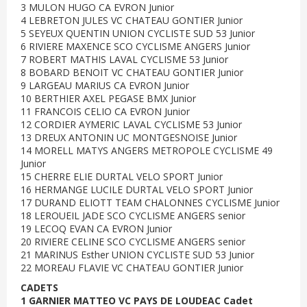
3 MULON HUGO CA EVRON Junior
4 LEBRETON JULES VC CHATEAU GONTIER Junior
5 SEYEUX QUENTIN UNION CYCLISTE SUD 53 Junior
6 RIVIERE MAXENCE SCO CYCLISME ANGERS Junior
7 ROBERT MATHIS LAVAL CYCLISME 53 Junior
8 BOBARD BENOIT VC CHATEAU GONTIER Junior
9 LARGEAU MARIUS CA EVRON Junior
10 BERTHIER AXEL PEGASE BMX Junior
11 FRANCOIS CELIO CA EVRON Junior
12 CORDIER AYMERIC LAVAL CYCLISME 53 Junior
13 DREUX ANTONIN UC MONTGESNOISE Junior
14 MORELL MATYS ANGERS METROPOLE CYCLISME 49
Junior
15 CHERRE ELIE DURTAL VELO SPORT Junior
16 HERMANGE LUCILE DURTAL VELO SPORT Junior
17 DURAND ELIOTT TEAM CHALONNES CYCLISME Junior
18 LEROUEIL JADE SCO CYCLISME ANGERS senior
19 LECOQ EVAN CA EVRON Junior
20 RIVIERE CELINE SCO CYCLISME ANGERS senior
21 MARINUS Esther UNION CYCLISTE SUD 53 Junior
22 MOREAU FLAVIE VC CHATEAU GONTIER Junior
CADETS
1 GARNIER MATTEO VC PAYS DE LOUDEAC Cadet