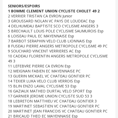
SENIORS/ESPOIRS
1 BOMME CLEMENT UNION CYCLISTE CHOLET 49 2
2 VERRIER TRISTAN CA EVRON Junior
3 GROUSSARD NOLAN VC PAYS DE LOUDEAC Esp
4 DELHUMEAU BAPTISTE SCO CYCLISME ANGERS 3
5 BRECHAULT LOUIS POLE CYCLISME SAUMUROIS Esp
6 LOISEAU PAUL EC MAYENNAISE Esp
7 BARBOT SERAPHIN VELO CLUB LIONNAIS Esp
8 FUSEAU PIERRE ANGERS METROPOLE CYCLISME 49 PC
9 SOUCHARD VINCENT VERRIERES AC Esp
10 CADEAU FLORENTIN ANGERS METROPOLE CYCLISME
49 3
11 LEFEBVRE PIERRE CA EVRON Esp
12 MEIGNAN FABIEN EC MAYENNAISE PC
13 GUERIN MICKAEL VC CHATEAU GONTIER PC
14 TEXIER LUKA VELO CLUB VERROIS Esp
15 BLIN ENZO LAVAL CYCLISME 53 Esp
16 GAZIAUX MATHEO DURTAL VELO SPORT Esp
17 GARNIER JEROME UNION CYCLISTE SUD 53 3
18 LEBRETON MATTHIEU VC CHATEAU GONTIER 3
19 MARTINET SEBASTIEN VC CHATEAU GONTIER PC
20 MARTINET JEAN FRANCOIS VC CHATEAU GONTIER PC
21 BRICAUD THEO EC MAYENNAISE Esp