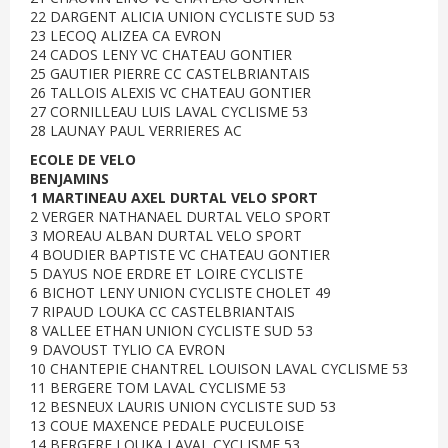
22 DARGENT ALICIA UNION CYCLISTE SUD 53
23 LECOQ ALIZEA CA EVRON
24 CADOS LENY VC CHATEAU GONTIER
25 GAUTIER PIERRE CC CASTELBRIANTAIS
26 TALLOIS ALEXIS VC CHATEAU GONTIER
27 CORNILLEAU LUIS LAVAL CYCLISME 53
28 LAUNAY PAUL VERRIERES AC
ECOLE DE VELO
BENJAMINS
1 MARTINEAU AXEL DURTAL VELO SPORT
2 VERGER NATHANAEL DURTAL VELO SPORT
3 MOREAU ALBAN DURTAL VELO SPORT
4 BOUDIER BAPTISTE VC CHATEAU GONTIER
5 DAYUS NOE ERDRE ET LOIRE CYCLISTE
6 BICHOT LENY UNION CYCLISTE CHOLET 49
7 RIPAUD LOUKA CC CASTELBRIANTAIS
8 VALLEE ETHAN UNION CYCLISTE SUD 53
9 DAVOUST TYLIO CA EVRON
10 CHANTEPIE CHANTREL LOUISON LAVAL CYCLISME 53
11 BERGERE TOM LAVAL CYCLISME 53
12 BESNEUX LAURIS UNION CYCLISTE SUD 53
13 COUE MAXENCE PEDALE PUCEULOISE
14 BERGERE LOUKA LAVAL CYCLISME 53