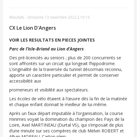
Résultats
-
dimanche 13 novembre 2022 à 19:16
CX Le Lion D'Angers
VOIR LES RESULTATS EN PIECES JOINTES
Parc de l’Isle-Briand au Lion d’Angers
Des pré-licenciés au seniors ; plus de 200 concurrents se
sont affrontés sur un circuit qui longeait l’hippodrome.
L’originalité de la traversée du tunnel désormais reconnu,
apporte un caractère particulier et permet de conserver
accessibilité aux
promeneurs et visibilité aux spectateurs.
Les écoles de vélo étaient à l’œuvre dès la fin de la matinée
et chaque enfant donnait le meilleur de lui-même.
Après un faux départ imputable à l’organisation, la course
minimes voyait la domination du champion des Pays de la
Loire, Axel MARTINEAU (Durtal VS), qui s’imposait de plus
d’une minute sur ses compères de club Melvin ROBERT et
Alban MOREAU. Carton plein