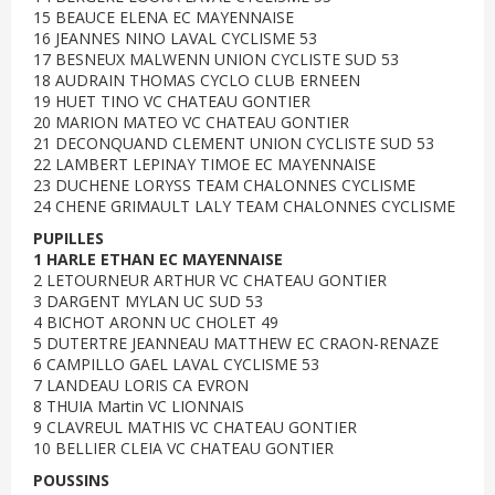
15 BEAUCE ELENA EC MAYENNAISE
16 JEANNES NINO LAVAL CYCLISME 53
17 BESNEUX MALWENN UNION CYCLISTE SUD 53
18 AUDRAIN THOMAS CYCLO CLUB ERNEEN
19 HUET TINO VC CHATEAU GONTIER
20 MARION MATEO VC CHATEAU GONTIER
21 DECONQUAND CLEMENT UNION CYCLISTE SUD 53
22 LAMBERT LEPINAY TIMOE EC MAYENNAISE
23 DUCHENE LORYSS TEAM CHALONNES CYCLISME
24 CHENE GRIMAULT LALY TEAM CHALONNES CYCLISME
PUPILLES
1 HARLE ETHAN EC MAYENNAISE
2 LETOURNEUR ARTHUR VC CHATEAU GONTIER
3 DARGENT MYLAN UC SUD 53
4 BICHOT ARONN UC CHOLET 49
5 DUTERTRE JEANNEAU MATTHEW EC CRAON-RENAZE
6 CAMPILLO GAEL LAVAL CYCLISME 53
7 LANDEAU LORIS CA EVRON
8 THUIA Martin VC LIONNAIS
9 CLAVREUL MATHIS VC CHATEAU GONTIER
10 BELLIER CLEIA VC CHATEAU GONTIER
POUSSINS