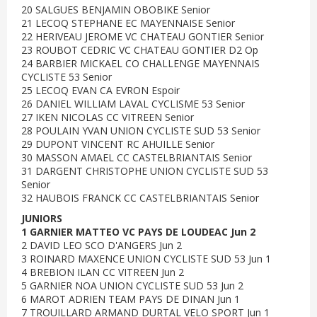
20 SALGUES BENJAMIN OBOBIKE Senior
21 LECOQ STEPHANE EC MAYENNAISE Senior
22 HERIVEAU JEROME VC CHATEAU GONTIER Senior
23 ROUBOT CEDRIC VC CHATEAU GONTIER D2 Op
24 BARBIER MICKAEL CO CHALLENGE MAYENNAIS
CYCLISTE 53 Senior
25 LECOQ EVAN CA EVRON Espoir
26 DANIEL WILLIAM LAVAL CYCLISME 53 Senior
27 IKEN NICOLAS CC VITREEN Senior
28 POULAIN YVAN UNION CYCLISTE SUD 53 Senior
29 DUPONT VINCENT RC AHUILLE Senior
30 MASSON AMAEL CC CASTELBRIANTAIS Senior
31 DARGENT CHRISTOPHE UNION CYCLISTE SUD 53
Senior
32 HAUBOIS FRANCK CC CASTELBRIANTAIS Senior
JUNIORS
1 GARNIER MATTEO VC PAYS DE LOUDEAC Jun 2
2 DAVID LEO SCO D'ANGERS Jun 2
3 ROINARD MAXENCE UNION CYCLISTE SUD 53 Jun 1
4 BREBION ILAN CC VITREEN Jun 2
5 GARNIER NOA UNION CYCLISTE SUD 53 Jun 2
6 MAROT ADRIEN TEAM PAYS DE DINAN Jun 1
7 TROUILLARD ARMAND DURTAL VELO SPORT Jun 1