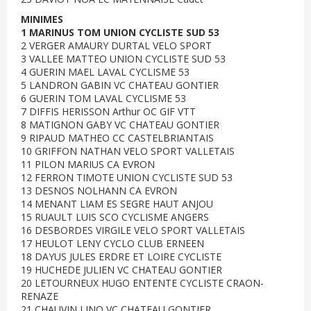
MINIMES
1 MARINUS TOM UNION CYCLISTE SUD 53
2 VERGER AMAURY DURTAL VELO SPORT
3 VALLEE MATTEO UNION CYCLISTE SUD 53
4 GUERIN MAEL LAVAL CYCLISME 53
5 LANDRON GABIN VC CHATEAU GONTIER
6 GUERIN TOM LAVAL CYCLISME 53
7 DIFFIS HERISSON Arthur OC GIF VTT
8 MATIGNON GABY VC CHATEAU GONTIER
9 RIPAUD MATHEO CC CASTELBRIANTAIS
10 GRIFFON NATHAN VELO SPORT VALLETAIS
11 PILON MARIUS CA EVRON
12 FERRON TIMOTE UNION CYCLISTE SUD 53
13 DESNOS NOLHANN CA EVRON
14 MENANT LIAM ES SEGRE HAUT ANJOU
15 RUAULT LUIS SCO CYCLISME ANGERS
16 DESBORDES VIRGILE VELO SPORT VALLETAIS
17 HEULOT LENY CYCLO CLUB ERNEEN
18 DAYUS JULES ERDRE ET LOIRE CYCLISTE
19 HUCHEDE JULIEN VC CHATEAU GONTIER
20 LETOURNEUX HUGO ENTENTE CYCLISTE CRAON-
RENAZE
21 CHAUVIN LINO VC CHATEAU GONTIER