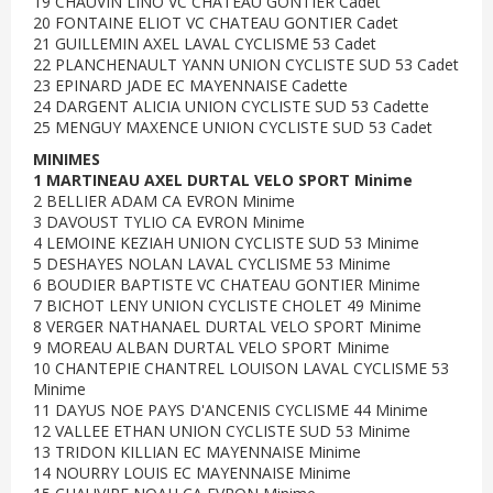
19 CHAUVIN LINO VC CHATEAU GONTIER Cadet
20 FONTAINE ELIOT VC CHATEAU GONTIER Cadet
21 GUILLEMIN AXEL LAVAL CYCLISME 53 Cadet
22 PLANCHENAULT YANN UNION CYCLISTE SUD 53 Cadet
23 EPINARD JADE EC MAYENNAISE Cadette
24 DARGENT ALICIA UNION CYCLISTE SUD 53 Cadette
25 MENGUY MAXENCE UNION CYCLISTE SUD 53 Cadet
MINIMES
1 MARTINEAU AXEL DURTAL VELO SPORT Minime
2 BELLIER ADAM CA EVRON Minime
3 DAVOUST TYLIO CA EVRON Minime
4 LEMOINE KEZIAH UNION CYCLISTE SUD 53 Minime
5 DESHAYES NOLAN LAVAL CYCLISME 53 Minime
6 BOUDIER BAPTISTE VC CHATEAU GONTIER Minime
7 BICHOT LENY UNION CYCLISTE CHOLET 49 Minime
8 VERGER NATHANAEL DURTAL VELO SPORT Minime
9 MOREAU ALBAN DURTAL VELO SPORT Minime
10 CHANTEPIE CHANTREL LOUISON LAVAL CYCLISME 53
Minime
11 DAYUS NOE PAYS D'ANCENIS CYCLISME 44 Minime
12 VALLEE ETHAN UNION CYCLISTE SUD 53 Minime
13 TRIDON KILLIAN EC MAYENNAISE Minime
14 NOURRY LOUIS EC MAYENNAISE Minime