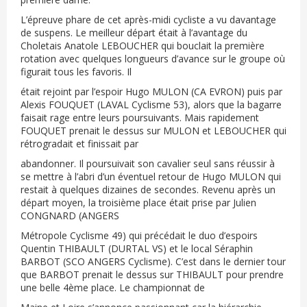
L’épreuve phare de cet après-midi cycliste a vu davantage
de suspens. Le meilleur départ était à l’avantage du
Choletais Anatole LEBOUCHER qui bouclait la première
rotation avec quelques longueurs d’avance sur le groupe où
figurait tous les favoris. Il
était rejoint par l’espoir Hugo MULON (CA EVRON) puis par
Alexis FOUQUET (LAVAL Cyclisme 53), alors que la bagarre
faisait rage entre leurs poursuivants. Mais rapidement
FOUQUET prenait le dessus sur MULON et LEBOUCHER qui
rétrogradait et finissait par
abandonner. Il poursuivait son cavalier seul sans réussir à
se mettre à l’abri d’un éventuel retour de Hugo MULON qui
restait à quelques dizaines de secondes. Revenu après un
départ moyen, la troisième place était prise par Julien
CONGNARD (ANGERS
Métropole Cyclisme 49) qui précédait le duo d’espoirs
Quentin THIBAULT (DURTAL VS) et le local Séraphin
BARBOT (SCO ANGERS Cyclisme). C’est dans le dernier tour
que BARBOT prenait le dessus sur THIBAULT pour prendre
une belle 4ème place. Le championnat de