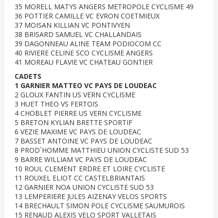
35 MORELL MATYS ANGERS METROPOLE CYCLISME 49
36 POTTIER CAMILLE VC EVRON COETMIEUX
37 MOISAN KILLIAN VC PONTIVYEN
38 BRISARD SAMUEL VC CHALLANDAIS
39 DAGONNEAU ALINE TEAM PODIOCOM CC
40 RIVIERE CELINE SCO CYCLISME ANGERS
41 MOREAU FLAVIE VC CHATEAU GONTIER
CADETS
1 GARNIER MATTEO VC PAYS DE LOUDEAC
2 GLOUX FANTIN US VERN CYCLISME
3 HUET THEO VS FERTOIS
4 CHOBLET PIERRE US VERN CYCLISME
5 BRETON KYLIAN BRETTE SPORTIF
6 VEZIE MAXIME VC PAYS DE LOUDEAC
7 BASSET ANTOINE VC PAYS DE LOUDEAC
8 PROD`HOMME MATTHIEU UNION CYCLISTE SUD 53
9 BARRE WILLIAM VC PAYS DE LOUDEAC
10 ROUL CLEMENT ERDRE ET LOIRE CYCLISTE
11 ROUXEL ELIOT CC CASTELBRIANTAIS
12 GARNIER NOA UNION CYCLISTE SUD 53
13 LEMPERIERE JULES AIZENAY VELOS SPORTS
14 BRECHAULT SIMON POLE CYCLISME SAUMUROIS
15 RENAUD ALEXIS VELO SPORT VALLETAIS