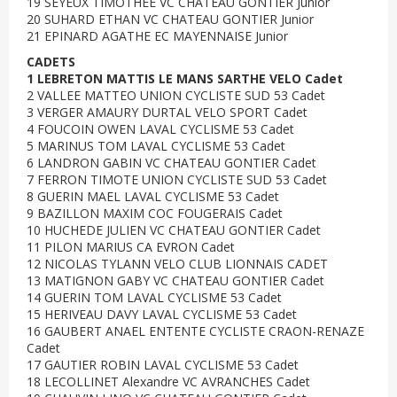
19 SEYEUX TIMOTHEE VC CHATEAU GONTIER Junior
20 SUHARD ETHAN VC CHATEAU GONTIER Junior
21 EPINARD AGATHE EC MAYENNAISE Junior
CADETS
1 LEBRETON MATTIS LE MANS SARTHE VELO Cadet
2 VALLEE MATTEO UNION CYCLISTE SUD 53 Cadet
3 VERGER AMAURY DURTAL VELO SPORT Cadet
4 FOUCOIN OWEN LAVAL CYCLISME 53 Cadet
5 MARINUS TOM LAVAL CYCLISME 53 Cadet
6 LANDRON GABIN VC CHATEAU GONTIER Cadet
7 FERRON TIMOTE UNION CYCLISTE SUD 53 Cadet
8 GUERIN MAEL LAVAL CYCLISME 53 Cadet
9 BAZILLON MAXIM COC FOUGERAIS Cadet
10 HUCHEDE JULIEN VC CHATEAU GONTIER Cadet
11 PILON MARIUS CA EVRON Cadet
12 NICOLAS TYLANN VELO CLUB LIONNAIS CADET
13 MATIGNON GABY VC CHATEAU GONTIER Cadet
14 GUERIN TOM LAVAL CYCLISME 53 Cadet
15 HERIVEAU DAVY LAVAL CYCLISME 53 Cadet
16 GAUBERT ANAEL ENTENTE CYCLISTE CRAON-RENAZE
Cadet
17 GAUTIER ROBIN LAVAL CYCLISME 53 Cadet
18 LECOLLINET Alexandre VC AVRANCHES Cadet