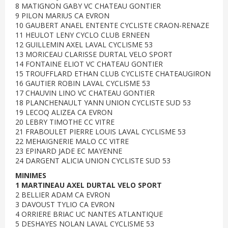
8 MATIGNON GABY VC CHATEAU GONTIER
9 PILON MARIUS CA EVRON
10 GAUBERT ANAEL ENTENTE CYCLISTE CRAON-RENAZE
11 HEULOT LENY CYCLO CLUB ERNEEN
12 GUILLEMIN AXEL LAVAL CYCLISME 53
13 MORICEAU CLARISSE DURTAL VELO SPORT
14 FONTAINE ELIOT VC CHATEAU GONTIER
15 TROUFFLARD ETHAN CLUB CYCLISTE CHATEAUGIRON
16 GAUTIER ROBIN LAVAL CYCLISME 53
17 CHAUVIN LINO VC CHATEAU GONTIER
18 PLANCHENAULT YANN UNION CYCLISTE SUD 53
19 LECOQ ALIZEA CA EVRON
20 LEBRY TIMOTHE CC VITRE
21 FRABOULET PIERRE LOUIS LAVAL CYCLISME 53
22 MEHAIGNERIE MALO CC VITRE
23 EPINARD JADE EC MAYENNE
24 DARGENT ALICIA UNION CYCLISTE SUD 53
MINIMES
1 MARTINEAU AXEL DURTAL VELO SPORT
2 BELLIER ADAM CA EVRON
3 DAVOUST TYLIO CA EVRON
4 ORRIERE BRIAC UC NANTES ATLANTIQUE
5 DESHAYES NOLAN LAVAL CYCLISME 53