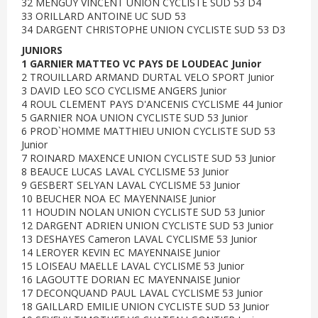
32 MENGUY VINCENT UNION CYCLISTE SUD 53 D4
33 ORILLARD ANTOINE UC SUD 53
34 DARGENT CHRISTOPHE UNION CYCLISTE SUD 53 D3
JUNIORS
1 GARNIER MATTEO VC PAYS DE LOUDEAC Junior
2 TROUILLARD ARMAND DURTAL VELO SPORT Junior
3 DAVID LEO SCO CYCLISME ANGERS Junior
4 ROUL CLEMENT PAYS D'ANCENIS CYCLISME 44 Junior
5 GARNIER NOA UNION CYCLISTE SUD 53 Junior
6 PROD`HOMME MATTHIEU UNION CYCLISTE SUD 53
Junior
7 ROINARD MAXENCE UNION CYCLISTE SUD 53 Junior
8 BEAUCE LUCAS LAVAL CYCLISME 53 Junior
9 GESBERT SELYAN LAVAL CYCLISME 53 Junior
10 BEUCHER NOA EC MAYENNAISE Junior
11 HOUDIN NOLAN UNION CYCLISTE SUD 53 Junior
12 DARGENT ADRIEN UNION CYCLISTE SUD 53 Junior
13 DESHAYES Cameron LAVAL CYCLISME 53 Junior
14 LEROYER KEVIN EC MAYENNAISE Junior
15 LOISEAU MAELLE LAVAL CYCLISME 53 Junior
16 LAGOUTTE DORIAN EC MAYENNAISE Junior
17 DECONQUAND PAUL LAVAL CYCLISME 53 Junior
18 GAILLARD EMILIE UNION CYCLISTE SUD 53 Junior