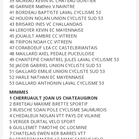
39 MOREAU KEVIN VC CHATEAU GONTIER
40 GARNIER Matheo V.NAINTRE
41 BORDEAU BAPTISTE LAVAL CYCLISME 53
42 HOUDIN NOLAN UNION CYCLISTE SUD 53
43 BRISARD INES VC CHALLANDAIS
44 LEROYER KEVIN EC MAYENNAISE
45 JOUAULT AMBRE CC VITREEN
46 TRIPON NOAH CC VITREEN
47 CORABOEUF LEA CC CASTELBRIANTAIS
48 MAILLARD AXEL PEDALE PUCEULOISE
49 CHANTEPIE CHANTREL JULES LAVAL CYCLISME 53
50 JACOB GABRIEL UNION CYCLISTE SUD 53
51 GAILLARD EMILIE UNION CYCLISTE SUD 53
52 HARLE NATHAN EC MAYENNAISE
53 GAILLARD ANTHONIN LAVAL CYCLISME 53
MINIMES
1 CHERRUAULT JOAN US CHATEAUGIRON
2 BRETEAU MAXIME BRETTE SPORTIF
3 RUESCHE SOAN POLE CYCLISME SAUMUROIS
4 CHEDALEUX NOLAN VTT PAYS DE VILAINE
5 VERGER DURTAL VELO SPORT
6 GUILLEMET TIMOTHE OC LOCMINE
7 CHATELAIS EWEN KER BARRES VTT