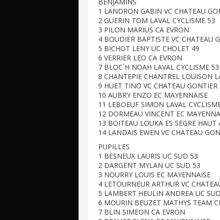
BENJAMINS
1 LANDRON GABIN VC CHATEAU GO
2 GUERIN TOM LAVAL CYCLISME 53
3 PILON MARIUS CA EVRON
4 BOUDIER BAPTISTE VC CHATEAU 
5 BICHOT LENY UC CHOLET 49
6 VERRIER LEO CA EVRON
7 BLOC`H NOAH LAVAL CYCLISME 53
8 CHANTEPIE CHANTREL LOUISON L
9 HUET TINO VC CHATEAU GONTIER
10 AUBRY ENZO EC MAYENNAISE
11 LEBOEUF SIMON LAVAL CYCLISME
12 DORMEAU VINCENT EC MAYENNA
13 BOITEAU LOUKA ES SEGRE HAUT
14 LANDAIS EWEN VC CHATEAU GON
PUPILLES
1 BESNEUX LAURIS UC SUD 53
2 DARGENT MYLAN UC SUD 53
3 NOURRY LOUIS EC MAYENNAISE
4 LETOURNEUR ARTHUR VC CHATEA
5 LAMBERT HEULIN ANDREA UC SUD
6 MOURIN BEUZET MATHYS TEAM 
7 BLIN SIMEON CA EVRON