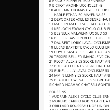
8 BEAUCE ELENA EC MAYENNAISE
9 BICHOT ARONN UCCHOLET 49
10 AUDRAIN THOMAS CYCLO CLUB 
11 HARLE ETHAN EC MAYENNAISE
12 DEPOORTER AXEL ES SEGRE HAU
13 MARION MATEO VC CHATEAU GO
14 KERLOC`H ERWAN CYCLO CLUB 
15 BESNEUX MALWENN UC SUD 53
16 BELLIER BASTIEN VELO CLUB LI
17 DAUBERT LORIC LAVAL CYCLISME
18 LUCAS BAPTISTE CYCLO CLUB E
19 GUYOT SASHA ES SEGRE HAUT A
20 TESSIER BELLIER IMANOLE VC C
21 PECOT ALEXIS ES SEGRE HAUT A
22 BOITEAU LOLA ES SEGRE HAUT A
23 BUNEL LILLY LAVAL CYCLISME 53
24 JAMIN LENNY ES SEGRE HAUT AN
25 BEAUDET GWENAEL ES SEGRE HA
RICHARD NOAH VC CHATEAU GONTI
POUSSINS
1 AUDRAIN ALEXIS CYCLO CLUB ER
2 MORENO CARPIO ROBIN CARTE A 
3 ORILLARD ROUSSEAU NOE UNION 