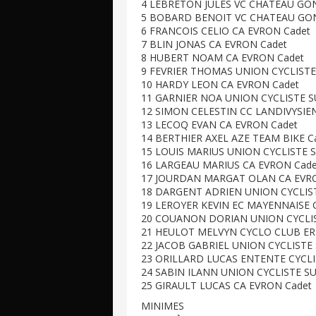
4 LEBRETON JULES VC CHATEAU GON
5 BOBARD BENOIT VC CHATEAU GON
6 FRANCOIS CELIO CA EVRON Cadet
7 BLIN JONAS CA EVRON Cadet
8 HUBERT NOAM CA EVRON Cadet
9 FEVRIER THOMAS UNION CYCLISTE
10 HARDY LEON CA EVRON Cadet
11 GARNIER NOA UNION CYCLISTE S
12 SIMON CELESTIN CC LANDIVYSIEN
13 LECOQ EVAN CA EVRON Cadet
14 BERTHIER AXEL AZE TEAM BIKE C
15 LOUIS MARIUS UNION CYCLISTE S
16 LARGEAU MARIUS CA EVRON Cade
17 JOURDAN MARGAT OLAN CA EVR
18 DARGENT ADRIEN UNION CYCLIST
19 LEROYER KEVIN EC MAYENNAISE 
20 COUANON DORIAN UNION CYCLIS
21 HEULOT MELVYN CYCLO CLUB ER
22 JACOB GABRIEL UNION CYCLISTE 
23 ORILLARD LUCAS ENTENTE CYCL
24 SABIN ILANN UNION CYCLISTE SU
25 GIRAULT LUCAS CA EVRON Cadet
MINIMES