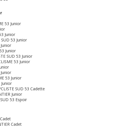
r
 53 Junior
ior
3 Junior
SUD 53 Junior
Junior
3 Junior
E SUD 53 Junior
ISME 53 Junior
nior
Junior
 53 Junior
Junior
LISTE SUD 53 Cadette
IER Junior
SUD 53 Espoir
Cadet
TIER Cadet