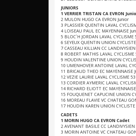
JUNIORS
1 VERRIER TRISTAN CA EVRON Junio
2 MULON HUGO CA EVRON Junior
3 PLASSIER QUENTIN LAVAL CYCLISME
4 LOISEAU PAUL EC MAYENNAISE Jun
5 BLOC`H JORDAN LAVAL CYCLISME 5
6 SEYEUX QUENTIN UNION CYCLISTE 
7 CASSEAU KILLIAN CC LANDIVYSIEN 
8 ROBERT MATHIS LAVAL CYCLISME 5
9 HOUDIN VALENTINE UNION CYCLIST
10 UMENHOVER ANTOINE LAVAL CYCL
11 BRICAUD THEO EC MAYENNAISE Ju
12 VEZIE LAURIE LAVAL CYCLISME 53 
13 CORDIER AYMERIC LAVAL CYCLISME
14 RICHARD ELIOTT EC MAYENNAISE 
15 FOUQUENET CAPUCINE UNION CYC
16 MOREAU FLAVIE VC CHATEAU GONT
17 HOUDIN KAREN UNION CYCLISTE 
CADETS
1 MORIN HUGO CA EVRON Cadet
2 AVENANT BASILE CC LANDIVYSIEN 
3 MORIN ANTOINE VC CHATEAU GON