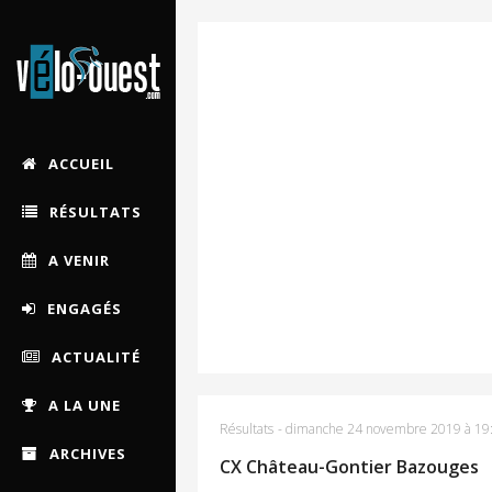
ACCUEIL
RÉSULTATS
A VENIR
ENGAGÉS
ACTUALITÉ
A LA UNE
Résultats
-
dimanche 24 novembre 2019 à 19
ARCHIVES
CX Château-Gontier Bazouges