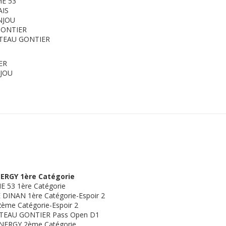
E 53
AIS
NJOU
GONTIER
ATEAU GONTIER
ER
NJOU
1
ERGY 1ère Catégorie
 53 1ère Catégorie
INAN 1ère Catégorie-Espoir 2
me Catégorie-Espoir 2
TEAU GONTIER Pass Open D1
NERGY 2ème Catégorie