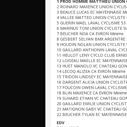
1 PROD`HOMME MATTHIEU UNION C
2 ROINARD MAXENCE UNION CYCLIS
3 BEAUCE LUCAS EC MAYENNAISE Mi
4 VALLEE MATTEO UNION CYCLISTE 
5 GUERIN MAEL LAVAL CYCLISME 53
6 MARINUS TOM UNION CYCLISTE SU
7 BEUCHER NOA CA EVRON Minime
8 GESBERT SELYAN BMX ARGENTRE 
9 HOUDIN NOLAN UNION CYCLISTE 
10 GAILLARD ANTHONIN LAVAL CYCL
11 HEULOT LENY CYCLO CLUB ERNE
12 LOISEAU MAELLE EC MAYENNAISE
13 HUET MANOLO VC CHATEAU GON
14 LECOQ ALIZEA CA EVRON Minime
15 TRIDON LINDSEY EC MAYENNAISE
16 DARGENT ALICIA UNION CYCLIST
17 FOUCOIN OWEN LAVAL CYCLISME 
18 BLIN MAXENCE CA EVRON Minime
19 SUHARD ETHAN VC CHATEAU GON
20 GAILLARD EMILIE UNION CYCLIST
21 MATIGNON GABY VC CHATEAU GO
22 BEUCHER TYLAN EC MAYENNAISE
EDV