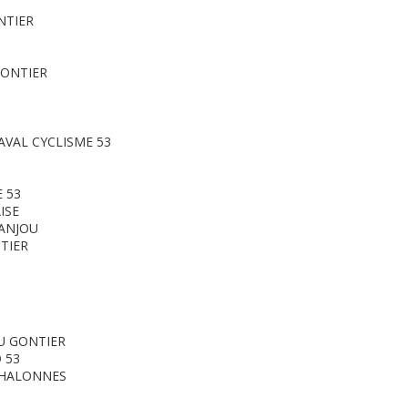
NTIER
GONTIER
AVAL CYCLISME 53
 53
ISE
 ANJOU
TIER
U GONTIER
 53
CHALONNES