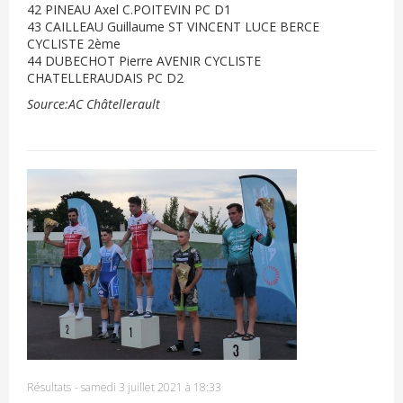
42 PINEAU Axel C.POITEVIN PC D1
43 CAILLEAU Guillaume ST VINCENT LUCE BERCE
CYCLISTE 2ème
44 DUBECHOT Pierre AVENIR CYCLISTE
CHATELLERAUDAIS PC D2
Source:AC Châtellerault
Résultats
-
samedi 3 juillet 2021 à 18:33