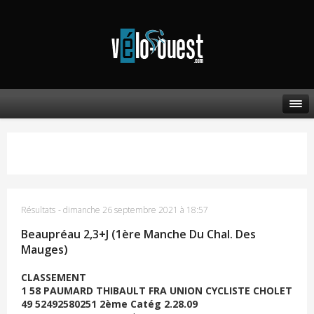
Résultats
-
dimanche 26 septembre 2021 à 18:57
Beaupréau 2,3+J (1ère Manche Du Chal. Des
Mauges)
CLASSEMENT
1 58 PAUMARD THIBAULT FRA UNION CYCLISTE CHOLET
49 52492580251 2ème Catég 2.28.09