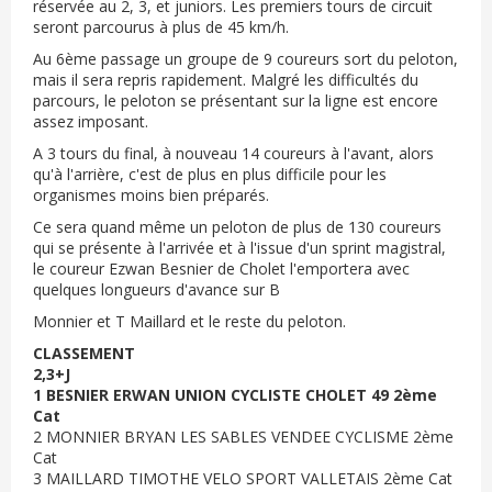
réservée au 2, 3, et juniors. Les premiers tours de circuit
seront parcourus à plus de 45 km/h.
Au 6ème passage un groupe de 9 coureurs sort du peloton,
mais il sera repris rapidement. Malgré les difficultés du
parcours, le peloton se présentant sur la ligne est encore
assez imposant.
A 3 tours du final, à nouveau 14 coureurs à l'avant, alors
qu'à l'arrière, c'est de plus en plus difficile pour les
organismes moins bien préparés.
Ce sera quand même un peloton de plus de 130 coureurs
qui se présente à l'arrivée et à l'issue d'un sprint magistral,
le coureur Ezwan Besnier de Cholet l'emportera avec
quelques longueurs d'avance sur B
Monnier et T Maillard et le reste du peloton.
CLASSEMENT
2,3+J
1 BESNIER ERWAN UNION CYCLISTE CHOLET 49 2ème
Cat
2 MONNIER BRYAN LES SABLES VENDEE CYCLISME 2ème
Cat
3 MAILLARD TIMOTHE VELO SPORT VALLETAIS 2ème Cat