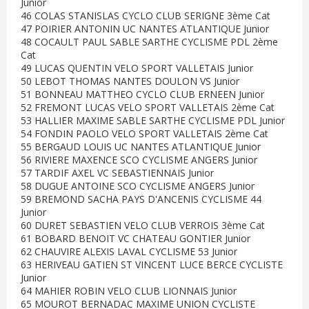
Junior
46 COLAS STANISLAS CYCLO CLUB SERIGNE 3ème Cat
47 POIRIER ANTONIN UC NANTES ATLANTIQUE Junior
48 COCAULT PAUL SABLE SARTHE CYCLISME PDL 2ème
Cat
49 LUCAS QUENTIN VELO SPORT VALLETAIS Junior
50 LEBOT THOMAS NANTES DOULON VS Junior
51 BONNEAU MATTHEO CYCLO CLUB ERNEEN Junior
52 FREMONT LUCAS VELO SPORT VALLETAIS 2ème Cat
53 HALLIER MAXIME SABLE SARTHE CYCLISME PDL Junior
54 FONDIN PAOLO VELO SPORT VALLETAIS 2ème Cat
55 BERGAUD LOUIS UC NANTES ATLANTIQUE Junior
56 RIVIERE MAXENCE SCO CYCLISME ANGERS Junior
57 TARDIF AXEL VC SEBASTIENNAIS Junior
58 DUGUE ANTOINE SCO CYCLISME ANGERS Junior
59 BREMOND SACHA PAYS D'ANCENIS CYCLISME 44
Junior
60 DURET SEBASTIEN VELO CLUB VERROIS 3ème Cat
61 BOBARD BENOIT VC CHATEAU GONTIER Junior
62 CHAUVIRE ALEXIS LAVAL CYCLISME 53 Junior
63 HERIVEAU GATIEN ST VINCENT LUCE BERCE CYCLISTE
Junior
64 MAHIER ROBIN VELO CLUB LIONNAIS Junior
65 MOUROT BERNADAC MAXIME UNION CYCLISTE