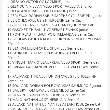
4 DREANO VICTOR OC LOCMINE Junior
5 GESNOUIN KILLIAN VELO SPORT VALLETAIS Junior
6 DELALANDE BASILE OC LOCMINE Junior
7 PERLEAUX DORIAN SABLE SARTHE CYCLISME PDL Junior
8 LE BOHEC AXEL US ST HERBLAIN 2ème Cat
9 GUILLE LUCAS UC NANTES ATLANTIQUE 2ème Cat
10 GASCHET THIBAULT VC SEBASTIENNAIS Junior
11 PONTREAU THIBAUT VC CHALLANDAIS 3ème Cat
12 BOULAIS PAUL LA ROCHE SUR YON VENDEE CYCLISME
2ème Cat
13 BENION JULIEN CV DE CHEMILLE 3ème Cat
14 LAURENDEAU EMILIEN BEAUPREAU VELO SPORT
2ème Cat
15 VINCENT MARIO BEAUPREAU VELO SPORT 3ème Cat
16 BRISARD ALEXANDRE VELO SPORT VALLETAIS 2ème
Cat
17 PAUMARD THIBAULT UNION CYCLISTE CHOLET 49
2ème Cat
18 SOULARD DORIAN POLE CYCLISME SAUMUROIS Junior
19 BAUBRY TOM LAVAL CYCLISME 53 2ème Cat
20 BENARD FABIEN US ST HERBLAIN 2ème Cat
21 MALO NATHAN US ST HERBLAIN 2ème Cat
22 ALLARD NATHAN UC NANTES ATLANTIQUE 2ème Cat
23 MIGNON THOMAS VELO SPORT VALLETAIS 2ème Cat