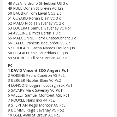
48 ALSATE Bruno StHerblain US 3 c
49 RUEL Dorian St Brévin AC Jun
50 BAUBRY Tom Laval C 53 2 c
51 GUYARD Ronan Blain VC 3 c
52 MALO Nicolas Savenay VC 2 c
53 LOUERAT Samuel Savenay VC Po1
54 AVELINE Dimitri Bertin T 3 c
55 MALGONNE Pierre Chateaubriant 3 c
56 TALEC Francois Beaupréau VS 2 c
57 POULARD Sacha Nantes Doulon Jun
58 LEBEAU Gabin StHerblain US Jun
59 SOURGET Elliot St Brévin AC 3 c
PC
1 DAVID Vincent SCO Angers Pc1
2 VOISINE Pedro Couëron VS Pc2
3 BERGER Nicolas Blain VC Pc2
4 LONGONI Logan Tucquegnieux Po1
5 SAVARY Marc Savenay VC Po1
6 VALLET Samuel Montbert ASE Pc1
7 ROUXEL Nans Indi 44 Pc2
8 STEPHAN Regis Montoir AC Pc3
9 BOMME Regis Savenay VC Po2
10 EGEE Alain St Brévin AC Pc3