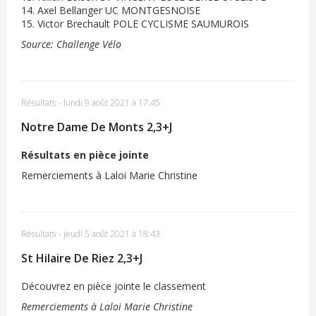
14. Axel Bellanger UC MONTGESNOISE
15. Victor Brechault POLE CYCLISME SAUMUROIS
Source: Challenge Vélo
Résultats
-
lundi 9 août 2021 à 17:45
Notre Dame De Monts 2,3+J
Résultats en pièce jointe
Remerciements à Laloi Marie Christine
Résultats
-
jeudi 5 août 2021 à 18:43
St Hilaire De Riez 2,3+J
Découvrez en pièce jointe le classement
Remerciements à Laloi Marie Christine