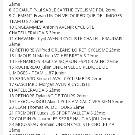
2ème
8 COCAULT Paul SABLE SARTHE CYCLISME PDL 2ème
9 CLEMENT Erwan UNION VELOCIPEDIQUE DE LIMOGES -
TEAM U 87 2ème
10 ENGEAMMES Antonin AVENIR CYCLISTE
CHATELLERAUDAIS 3ème
11 CHAVANEL Cyril AVENIR CYCLISTE CHATELLERAUDAIS
2ème
12 RETHORE Wilfried ORLEANS LOIRET CYCLISME 2ème
13 LIMOUSIN Mathieu VC HERBRETAIS 2ème
14 FERNANDES Baptiste SOJASUN ESPOIR ACNC 2ème
15 ROCHEREAU Julien UNION VELOCIPEDIQUE DE
LIMOGES - TEAM U 87 Junior
16 BERNARD Simon LAVAL CYCLISME 53 2ème
17 GASCHARD Morgan AVENIR CYCLISTE
CHATELLERAUDAIS 2ème
18 RETHORE Dylan VC DE TOURS 2ème
19 LE GOUEZIGOU Alain CYCLE AMICAL CIVRAISIEN 3ème
20 ELAN Thomas VC DE TOURS 2ème
21 FREMONT Lucas US SPORT VALLETAIS 2ème
22 COUSIN Guillaume ES SEGRE HAUT ANJOU 2ème
23 MOUSSEAU Romain UNION CYCLISTE CHOLET 49
3ème