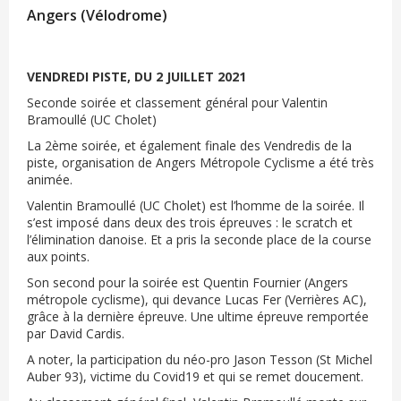
Angers (Vélodrome)
VENDREDI PISTE, DU 2 JUILLET 2021
Seconde soirée et classement général pour Valentin
Bramoullé (UC Cholet)
La 2ème soirée, et également finale des Vendredis de la
piste, organisation de Angers Métropole Cyclisme a été très
animée.
Valentin Bramoullé (UC Cholet) est l’homme de la soirée. Il
s’est imposé dans deux des trois épreuves : le scratch et
l’élimination danoise. Et a pris la seconde place de la course
aux points.
Son second pour la soirée est Quentin Fournier (Angers
métropole cyclisme), qui devance Lucas Fer (Verrières AC),
grâce à la dernière épreuve. Une ultime épreuve remportée
par David Cardis.
A noter, la participation du néo-pro Jason Tesson (St Michel
Auber 93), victime du Covid19 et qui se remet doucement.