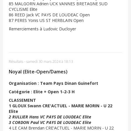
85 MALGORN Adrien UCK VANNES BRETAGNE SUD
CYCLISME Elite
86 REED Jack VC PAYS DE LOUDEAC Open
87 PERES Yonis US ST HERBLAIN Open
Remerciements à Ludovic Ducloyer
Résultats
-
samedi 30 mars 2024 à 18:13
Noyal (Elite-Open/Dames)
Organisation : Team Pays Dinan Guinefort
Catégorie : Elite + Open 1-2-3 H
CLASSEMENT
1 GLOUX Swann CRE'ACTUEL - MARIE MORIN - U 22
Elite
2 RULLIER Hans VC PAYS DE LOUDEAC Elite
3 CORDON Paul VC PAYS DE LOUDEAC Elite
4 LE CAM Brendan CRE'ACTUEL - MARIE MORIN - U 22