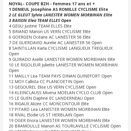
NOYAL- COUPE BZH - Femmes 17 ans et +
1 DENIEUL Josephine AS ROMILLE CYCLISME Elite
2 LE GLEUT Sylvia LANESTER WOMEN MORBIHAN Elite
3 RAISON Elea TEAM ELLES Open
4 GEGU Justine TEAM ELLES Elite
5 BRIAND Manon US VERN CYCLISME Elite
6 GOERGEN Océane AC LANESTER 56 Elite
7 DE GUERDAVID Aurelie AC LANESTER 56 Open
8 SAINTILLAN Karla CYCLISME LANGUEUX TREGUEUX
Open
9 GUIRADO Axelle LANESTER WOMEN MORBIHAN Elite
10 LE RIGOLEUR Juliette LANESTER WOMEN MORBIHAN
Open
11 MAILLY Lea TEAM PAYS DINAN GUINEFORT Open
12 MOY Callista CC PLANCOETIN Open
13 GEGOUREL Elise US VERN CYCLISME Open
14 KLEINCLAUSS Moena MOELAN CYCLO CLUB Open
15 LE GUEN Daphne EC LANDERNEAU Open
16 RIGAUX Alizee CC MONCONTOUR Elite
17 PITARD Lea LANESTER WOMEN MORBIHAN Elite
18 RIVAL Elodie US ST HERBLAIN Open
19 OGER Enora LANESTER WOMEN MORBIHAN Elite
20 BRAMOULLE Manon AS TOURLAVILLE CYCLISME Open