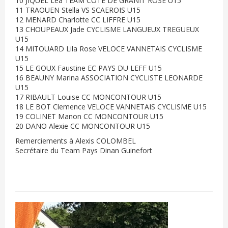
10 JIQUEL Léa TEAM COTE DE GRANIT ROSE U15
11 TRAOUEN Stella VS SCAEROIS U15
12 MENARD Charlotte CC LIFFRE U15
13 CHOUPEAUX Jade CYCLISME LANGUEUX TREGUEUX
U15
14 MITOUARD Lila Rose VELOCE VANNETAIS CYCLISME
U15
15 LE GOUX Faustine EC PAYS DU LEFF U15
16 BEAUNY Marina ASSOCIATION CYCLISTE LEONARDE
U15
17 RIBAULT Louise CC MONCONTOUR U15
18 LE BOT Clemence VELOCE VANNETAIS CYCLISME U15
19 COLINET Manon CC MONCONTOUR U15
20 DANO Alexie CC MONCONTOUR U15
Remerciements à Alexis COLOMBEL
Secrétaire du Team Pays Dinan Guinefort