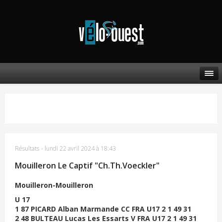
Résultats
-
lundi 22 avril 2024 à 18:43
Mouilleron Le Captif "Ch.Th.Voeckler"
Mouilleron-Mouilleron
U 17
1 87 PICARD Alban Marmande CC FRA U17 2 1 49 31
2 48 BULTEAU Lucas Les Essarts V FRA U17 2 1 49 31