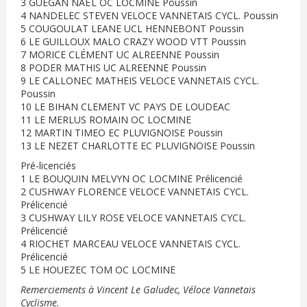
3 GUEGAN NAËL OC LOCMINE Poussin
4 NANDELEC STEVEN VELOCE VANNETAIS CYCL. Poussin
5 COUGOULAT LEANE UCL HENNEBONT Poussin
6 LE GUILLOUX MALO CRAZY WOOD VTT Poussin
7 MORICE CLÉMENT UC ALREENNE Poussin
8 PODER MATHIS UC ALREENNE Poussin
9 LE CALLONEC MATHEIS VELOCE VANNETAIS CYCL.
Poussin
10 LE BIHAN CLEMENT VC PAYS DE LOUDEAC
11 LE MERLUS ROMAIN OC LOCMINE
12 MARTIN TIMEO EC PLUVIGNOISE Poussin
13 LE NEZET CHARLOTTE EC PLUVIGNOISE Poussin
Pré-licenciés
1 LE BOUQUIN MELVYN OC LOCMINE Prélicencié
2 CUSHWAY FLORENCE VELOCE VANNETAIS CYCL.
Prélicencié
3 CUSHWAY LILY ROSE VELOCE VANNETAIS CYCL.
Prélicencié
4 RIOCHET MARCEAU VELOCE VANNETAIS CYCL.
Prélicencié
5 LE HOUEZEC TOM OC LOCMINE
Remerciements à Vincent Le Galudec, Véloce Vannetais
Cyclisme.