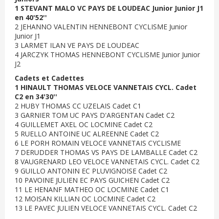
1 STEVANT MALO VC PAYS DE LOUDEAC Junior Junior J1
en 40'52''
2 JEHANNO VALENTIN HENNEBONT CYCLISME Junior
Junior J1
3 LARMET ILAN VE PAYS DE LOUDEAC
4 JARCZYK THOMAS HENNEBONT CYCLISME Junior Junior
J2
Cadets et Cadettes
1 HINAULT THOMAS VELOCE VANNETAIS CYCL. Cadet
C2 en 34'30''
2 HUBY THOMAS CC UZELAIS Cadet C1
3 GARNIER TOM UC PAYS D'ARGENTAN Cadet C2
4 GUILLEMET AXEL OC LOCMINE Cadet C2
5 RUELLO ANTOINE UC ALREENNE Cadet C2
6 LE PORH ROMAIN VELOCE VANNETAIS CYCLISME
7 DERUDDER THOMAS VS PAYS DE LAMBALLE Cadet C2
8 VAUGRENARD LEO VELOCE VANNETAIS CYCL. Cadet C2
9 GUILLO ANTONIN EC PLUVIGNOISE Cadet C2
10 PAVOINE JULIEN EC PAYS GUICHEN Cadet C2
11 LE HENANF MATHEO OC LOCMINE Cadet C1
12 MOISAN KILLIAN OC LOCMINE Cadet C2
13 LE PAVEC JULIEN VELOCE VANNETAIS CYCL. Cadet C2