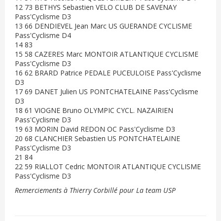
12 73 BETHYS Sebastien VELO CLUB DE SAVENAY
Pass'Cyclisme D3
13 66 DENDIEVEL Jean Marc US GUERANDE CYCLISME
Pass'Cyclisme D4
14 83
15 58 CAZERES Marc MONTOIR ATLANTIQUE CYCLISME
Pass'Cyclisme D3
16 62 BRARD Patrice PEDALE PUCEULOISE Pass'Cyclisme
D3
17 69 DANET Julien US PONTCHATELAINE Pass'Cyclisme
D3
18 61 VIOGNE Bruno OLYMPIC CYCL. NAZAIRIEN
Pass'Cyclisme D3
19 63 MORIN David REDON OC Pass'Cyclisme D3
20 68 CLANCHIER Sebastien US PONTCHATELAINE
Pass'Cyclisme D3
21 84
22 59 RIALLOT Cedric MONTOIR ATLANTIQUE CYCLISME
Pass'Cyclisme D3
Remerciements à Thierry Corbillé pour La team USP