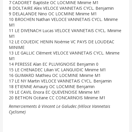
7 CADORET Baptiste OC LOCMINE Minime M1
8 DOLTAIRE Alex VELOCE VANNETAIS CYCL. Benjamin
9 DELALANDE Nino OC LOCMINE Minime M1
10 BROCHEN Nathan VELOCE VANNETAIS CYCL. Minime
M1
11 LE DIVENACH Lucas VELOCE VANNETAIS CYCL. Minime
M1
12 LE COUEDIC HENIN Noémie VC PAYS DE LOUDEAC
MINIME
13 LE GALLIC Clément VELOCE VANNETAIS CYCL. Minime
M1
14 PERESSE Alan EC PLUVIGNOISE Benjamin 0
15 LE CHENADEC Lilian VC LANGUIDIC Minime M1
16 GUIMARD Mathieu OC LOCMINE Minime M1
17 LE NY Martin VELOCE VANNETAIS CYCL. Benjamin
18 ETIENNE Amaury OC LOCMINE Benjamin
19 LE CAVIL Enora EC QUEVENOISE Minime M1
20 BETHON Océane CC CONCARNOIS Minime M1
Remerciements à Vincent Le Galudec (Véloce Vannetais
Cyclisme)