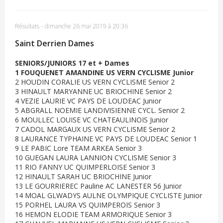
Résultats
-
dimanche 26 mai 2019 à 20:36
Saint Derrien Dames
SENIORS/JUNIORS 17 et + Dames
1 FOUQUENET AMANDINE US VERN CYCLISME Junior
2 HOUDIN CORALIE US VERN CYCLISME Senior 2
3 HINAULT MARYANNE UC BRIOCHINE Senior 2
4 VEZIE LAURIE VC PAYS DE LOUDEAC Junior
5 ABGRALL NOEMIE LANDIVISIENNE CYCL. Senior 2
6 MOULLEC LOUISE VC CHATEAULINOIS Junior
7 CADOL MARGAUX US VERN CYCLISME Senior 2
8 LAURANCE TYPHAINE VC PAYS DE LOUDEAC Senior 1
9 LE PABIC Lore TEAM ARKEA Senior 3
10 GUEGAN LAURA LANNION CYCLISME Senior 3
11 RIO FANNY UC QUIMPERLOISE Senior 3
12 HINAULT SARAH UC BRIOCHINE Junior
13 LE GOURRIEREC Pauline AC LANESTER 56 Junior
14 MOAL GLWADYS AULNE OLYMPIQUE CYCLISTE Junior
15 PORHEL LAURA VS QUIMPEROIS Senior 3
16 HEMON ELODIE TEAM ARMORIQUE Senior 3