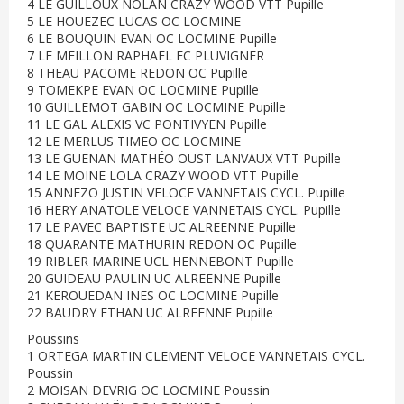
4 LE GUILLOUX NOLAN CRAZY WOOD VTT Pupille
5 LE HOUEZEC LUCAS OC LOCMINE
6 LE BOUQUIN EVAN OC LOCMINE Pupille
7 LE MEILLON RAPHAEL EC PLUVIGNER
8 THEAU PACOME REDON OC Pupille
9 TOMEKPE EVAN OC LOCMINE Pupille
10 GUILLEMOT GABIN OC LOCMINE Pupille
11 LE GAL ALEXIS VC PONTIVYEN Pupille
12 LE MERLUS TIMEO OC LOCMINE
13 LE GUENAN MATHÉO OUST LANVAUX VTT Pupille
14 LE MOINE LOLA CRAZY WOOD VTT Pupille
15 ANNEZO JUSTIN VELOCE VANNETAIS CYCL. Pupille
16 HERY ANATOLE VELOCE VANNETAIS CYCL. Pupille
17 LE PAVEC BAPTISTE UC ALREENNE Pupille
18 QUARANTE MATHURIN REDON OC Pupille
19 RIBLER MARINE UCL HENNEBONT Pupille
20 GUIDEAU PAULIN UC ALREENNE Pupille
21 KEROUEDAN INES OC LOCMINE Pupille
22 BAUDRY ETHAN UC ALREENNE Pupille
Poussins
1 ORTEGA MARTIN CLEMENT VELOCE VANNETAIS CYCL.
Poussin
2 MOISAN DEVRIG OC LOCMINE Poussin