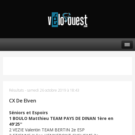
Résultats
-
samedi 26 octobre 2019 à 18:43
CX De Elven
Séniors et Espoirs
1 BOULO Matthieu TEAM PAYS DE DINAN 1ère en
49'25''
2 VEZIE Valentin TEAM BERTIN 2e ESP