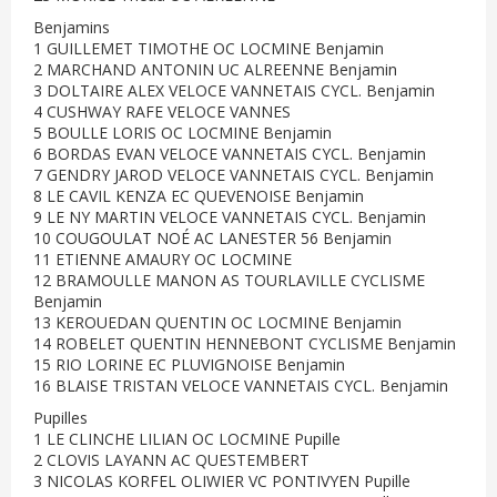
Benjamins
1 GUILLEMET TIMOTHE OC LOCMINE Benjamin
2 MARCHAND ANTONIN UC ALREENNE Benjamin
3 DOLTAIRE ALEX VELOCE VANNETAIS CYCL. Benjamin
4 CUSHWAY RAFE VELOCE VANNES
5 BOULLE LORIS OC LOCMINE Benjamin
6 BORDAS EVAN VELOCE VANNETAIS CYCL. Benjamin
7 GENDRY JAROD VELOCE VANNETAIS CYCL. Benjamin
8 LE CAVIL KENZA EC QUEVENOISE Benjamin
9 LE NY MARTIN VELOCE VANNETAIS CYCL. Benjamin
10 COUGOULAT NOÉ AC LANESTER 56 Benjamin
11 ETIENNE AMAURY OC LOCMINE
12 BRAMOULLE MANON AS TOURLAVILLE CYCLISME
Benjamin
13 KEROUEDAN QUENTIN OC LOCMINE Benjamin
14 ROBELET QUENTIN HENNEBONT CYCLISME Benjamin
15 RIO LORINE EC PLUVIGNOISE Benjamin
16 BLAISE TRISTAN VELOCE VANNETAIS CYCL. Benjamin
Pupilles
1 LE CLINCHE LILIAN OC LOCMINE Pupille
2 CLOVIS LAYANN AC QUESTEMBERT
3 NICOLAS KORFEL OLIWIER VC PONTIVYEN Pupille