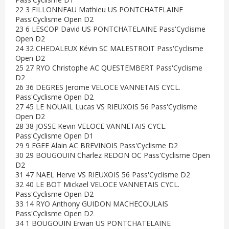
22 3 FILLONNEAU Mathieu US PONTCHATELAINE
Pass'Cyclisme Open D2
23 6 LESCOP David US PONTCHATELAINE Pass'Cyclisme
Open D2
24 32 CHEDALEUX Kévin SC MALESTROIT Pass'Cyclisme
Open D2
25 27 RYO Christophe AC QUESTEMBERT Pass'Cyclisme
D2
26 36 DEGRES Jerome VELOCE VANNETAIS CYCL.
Pass'Cyclisme Open D2
27 45 LE NOUAIL Lucas VS RIEUXOIS 56 Pass'Cyclisme
Open D2
28 38 JOSSE Kevin VELOCE VANNETAIS CYCL.
Pass'Cyclisme Open D1
29 9 EGEE Alain AC BREVINOIS Pass'Cyclisme D2
30 29 BOUGOUIN Charlez REDON OC Pass'Cyclisme Open
D2
31 47 NAEL Herve VS RIEUXOIS 56 Pass'Cyclisme D2
32 40 LE BOT Mickael VELOCE VANNETAIS CYCL.
Pass'Cyclisme Open D2
33 14 RYO Anthony GUIDON MACHECOULAIS
Pass'Cyclisme Open D2
34 1 BOUGOUIN Erwan US PONTCHATELAINE